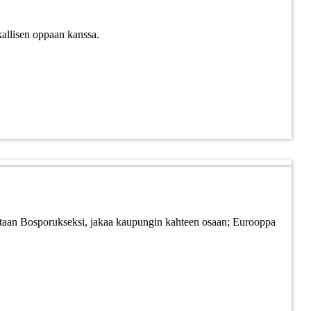
ikallisen oppaan kanssa.
tsutaan Bosporukseksi, jakaa kaupungin kahteen osaan; Eurooppa