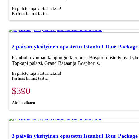
Ei piilotettuja kustannuksia!
Parhaat hinnat taattu
2 päivän yksityinen opastettu Istanbul Tour Package
Istanbulin vanhan kaupungin kiertue ja Bosporin risteily ovat yh
Topkapi-palatsi, Grand Bazaar ja Bosphorus.
Ei piilotettuja kustannuksia!
Parhaat hinnat taattu
$390
Aloita alkaen
3 päivän yksityinen opastettu Istanbul Tour Package