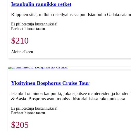
Istanbulin rannikko retket
Riippuen siitä, milloin risteilyalus saapuu Istanbulin Galata-satam
Ei piilotettuja kustannuksia!
Parhaat hinnat taattu
$210
Aloita alkaen
Yksityinen Bosphorus Cruise Tour
Istanbul on ainoa kaupunki, joka sijaitsee mantereiden ja kahde
& Aasia. Bosporus asuu monissa historiallisissa rakennuksissa.
Ei piilotettuja kustannuksia!
Parhaat hinnat taattu
$205