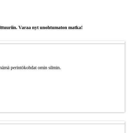
kulttuuriin. Varaa nyt unohtumaton matka!
i nämä perintökohdat omin silmin.