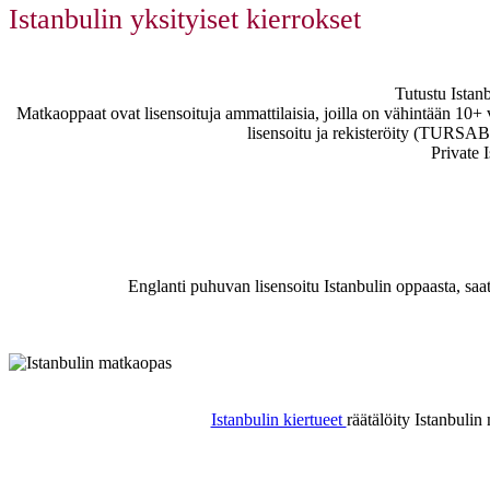
Istanbulin yksityiset kierrokset
Tutustu Istanb
Matkaoppaat ovat lisensoituja ammattilaisia, joilla on vähintään 1
lisensoitu ja rekisteröity (TURSAB
Private 
Englanti puhuvan lisensoitu Istanbulin oppaasta, saata
Istanbulin kiertueet
räätälöity Istanbuli