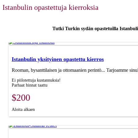
Istanbulin opastettuja kierroksia
Tutki Turkin sydän opastetuilla Istanbul
Istanbulin yksityinen opastettu kierros
Rooman, bysanttilaisen ja ottomaanien perintö... Tarjoamme sinull
Ei piilotettuja kustannuksia!
Parhaat hinnat taattu
$200
Aloita alkaen