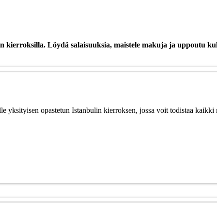
in kierroksilla. Löydä salaisuuksia, maistele makuja ja uppoutu 
e yksityisen opastetun Istanbulin kierroksen, jossa voit todistaa kaikk