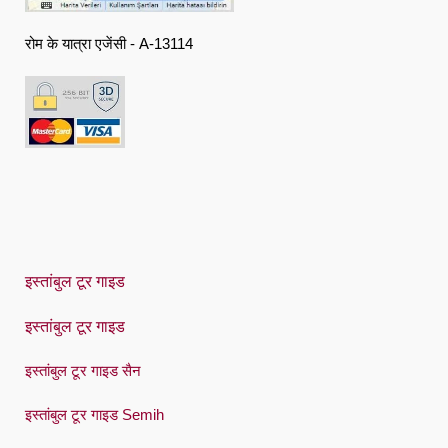
Ελληνική
रोम के यात्रा एजेंसी - A-13114
हिंदी
Magyar
Indonesia
Italiano
日本語
한국어
Polski
इस्तांबुल टूर गाइड
Português
इस्तांबुल टूर गाइड
Русский
इस्तांबुल टूर गाइड सैन
Español
इस्तांबुल टूर गाइड Semih
Swedish