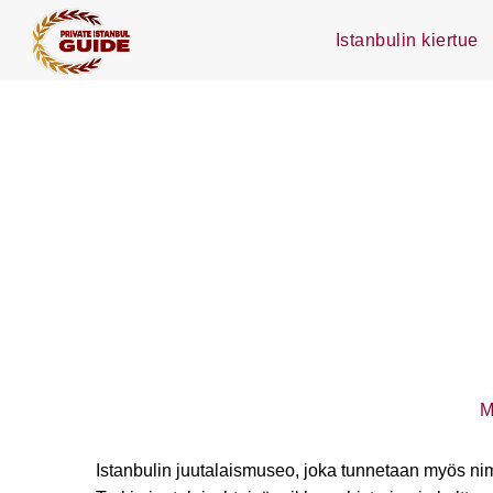
Istanbulin kiertue
M
Istanbulin juutalaismuseo, joka tunnetaan myös nim