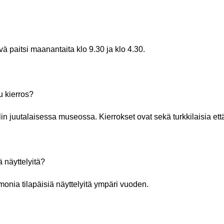
ä paitsi maanantaita klo 9.30 ja klo 4.30.
u kierros?
ulin juutalaisessa museossa. Kierrokset ovat sekä turkkilaisia ett
 näyttelyitä?
monia tilapäisiä näyttelyitä ympäri vuoden.