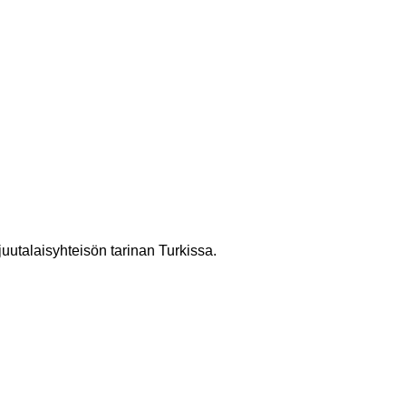
 juutalaisyhteisön tarinan Turkissa.