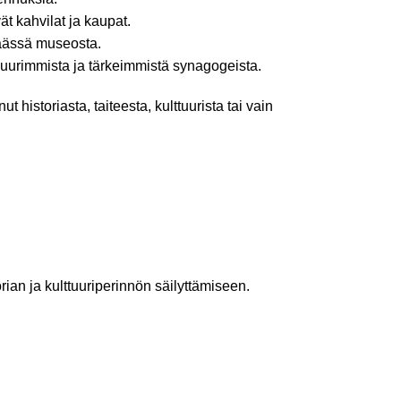
ät kahvilat ja kaupat.
päässä museosta.
uurimmista ja tärkeimmistä synagogeista.
historiasta, taiteesta, kulttuurista tai vain
rian ja kulttuuriperinnön säilyttämiseen.