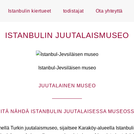
Istanbulin kiertueet
todistajat
Ota yhteyttä
ISTANBULIN JUUTALAISMUSEO
Istanbul-Jevsiläisen museo
JUUTALAINEN MUSEO
ITÄ NÄHDÄ ISTANBULIN JUUTALAISESSA MUSEOS
ellä Turkin juutalaismuseo, sijaitsee Karaköy-alueella Istanbul