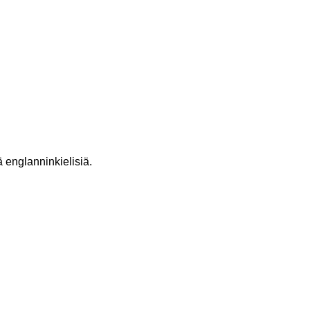
ä englanninkielisiä.