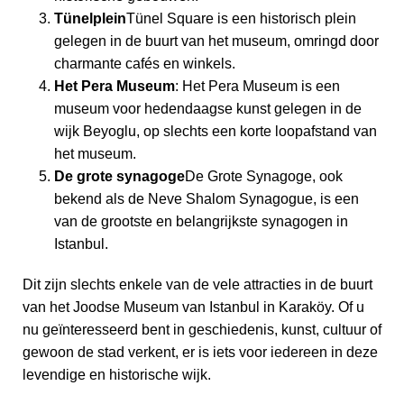
Tünelplein
Tünel Square is een historisch plein
gelegen in de buurt van het museum, omringd door
charmante cafés en winkels.
Het Pera Museum
: Het Pera Museum is een
museum voor hedendaagse kunst gelegen in de
wijk Beyoglu, op slechts een korte loopafstand van
het museum.
De grote synagoge
De Grote Synagoge, ook
bekend als de Neve Shalom Synagogue, is een
van de grootste en belangrijkste synagogen in
Istanbul.
Dit zijn slechts enkele van de vele attracties in de buurt
van het Joodse Museum van Istanbul in Karaköy. Of u
nu geïnteresseerd bent in geschiedenis, kunst, cultuur of
gewoon de stad verkent, er is iets voor iedereen in deze
levendige en historische wijk.