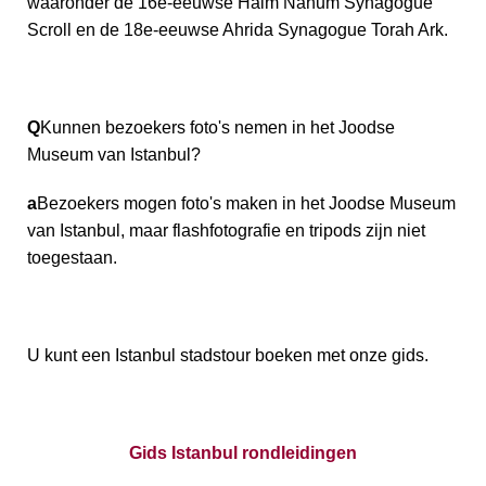
waaronder de 16e-eeuwse Haim Nahum Synagogue
Scroll en de 18e-eeuwse Ahrida Synagogue Torah Ark.
Q
Kunnen bezoekers foto's nemen in het Joodse
Museum van Istanbul?
a
Bezoekers mogen foto's maken in het Joodse Museum
van Istanbul, maar flashfotografie en tripods zijn niet
toegestaan.
U kunt een Istanbul stadstour boeken met onze gids.
Gids Istanbul rondleidingen