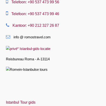
中文
Telefoon: +90 537 473 99 56
Dansk
Telefoon: +90 537 473 99 46
Nederlands
Kantoor: +90 212 327 26 87
Slovenská
info @ romostravel.com
Suomi
Français
Deutsch
Reisbureau Roma - A-13114
Ελληνική
हिंदी
Magyar
Indonesia
Italiano
Istanbul Tour gids