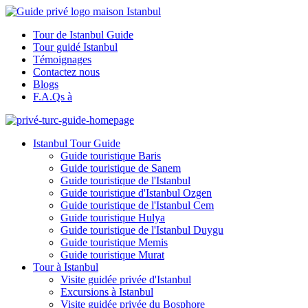
Tour de Istanbul Guide
Tour guidé Istanbul
Témoignages
Contactez nous
Blogs
F.A.Qs à
Istanbul Tour Guide
Guide touristique Baris
Guide touristique de Sanem
Guide touristique de l'Istanbul
Guide touristique d'Istanbul Ozgen
Guide touristique de l'Istanbul Cem
Guide touristique Hulya
Guide touristique de l'Istanbul Duygu
Guide touristique Memis
Guide touristique Murat
Tour à Istanbul
Visite guidée privée d'Istanbul
Excursions à Istanbul
Visite guidée privée du Bosphore