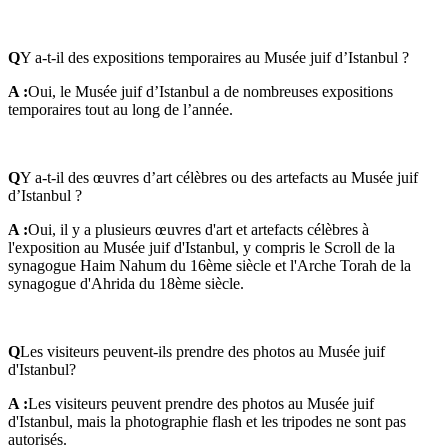
Q
Y a-t-il des expositions temporaires au Musée juif d’Istanbul ?
A :
Oui, le Musée juif d’Istanbul a de nombreuses expositions
temporaires tout au long de l’année.
Q
Y a-t-il des œuvres d’art célèbres ou des artefacts au Musée juif
d’Istanbul ?
A :
Oui, il y a plusieurs œuvres d'art et artefacts célèbres à
l'exposition au Musée juif d'Istanbul, y compris le Scroll de la
synagogue Haim Nahum du 16ème siècle et l'Arche Torah de la
synagogue d'Ahrida du 18ème siècle.
Q
Les visiteurs peuvent-ils prendre des photos au Musée juif
d'Istanbul?
A :
Les visiteurs peuvent prendre des photos au Musée juif
d'Istanbul, mais la photographie flash et les tripodes ne sont pas
autorisés.