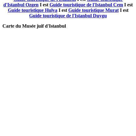
d'Istanbul Ozgen
I est
Guide touristique de l'Istanbul Cem
I est
Guide touristique Hulya
I est
Guide touristique Murat
I est
Guide touristique de l'Istanbul Duygu
Carte du Musée juif d'Istanbul