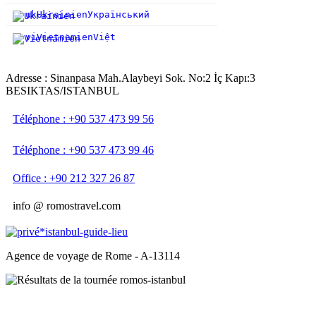
uk
Ukrainien
Український
vi
Vietnamien
Việt
Adresse : Sinanpasa Mah.Alaybeyi Sok. No:2 İç Kapı:3
BESIKTAS/ISTANBUL
Téléphone : +90 537 473 99 56
Téléphone : +90 537 473 99 46
Office : +90 212 327 26 87
info @ romostravel.com
Agence de voyage de Rome - A-13114