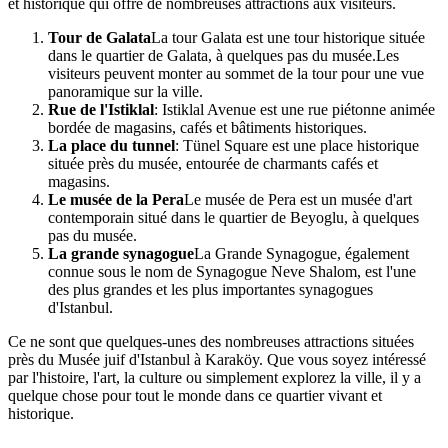
et historique qui offre de nombreuses attractions aux visiteurs.
Tour de Galata
La tour Galata est une tour historique située
dans le quartier de Galata, à quelques pas du musée.Les
visiteurs peuvent monter au sommet de la tour pour une vue
panoramique sur la ville.
Rue de l'Istiklal
: Istiklal Avenue est une rue piétonne animée
bordée de magasins, cafés et bâtiments historiques.
La place du tunnel
: Tünel Square est une place historique
située près du musée, entourée de charmants cafés et
magasins.
Le musée de la Pera
Le musée de Pera est un musée d'art
contemporain situé dans le quartier de Beyoglu, à quelques
pas du musée.
La grande synagogue
La Grande Synagogue, également
connue sous le nom de Synagogue Neve Shalom, est l'une
des plus grandes et les plus importantes synagogues
d'Istanbul.
Ce ne sont que quelques-unes des nombreuses attractions situées
près du Musée juif d'Istanbul à Karaköy. Que vous soyez intéressé
par l'histoire, l'art, la culture ou simplement explorez la ville, il y a
quelque chose pour tout le monde dans ce quartier vivant et
historique.