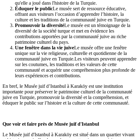
qu'elle a joué dans l'histoire de la Turquie.
Éduquer le public
Le musée sert de ressource éducative,
offrant aux visiteurs l’occasion d’apprendre l’histoire, la
culture et les traditions de la communauté juive en Turquie.
Promouvoir la diversité
Le musée est un témoignage de la
diversité de la société turque et met en évidence les
contributions apportées par la communauté juive au riche
patrimoine culturel du pays.
Une fenêtre dans la vie juive
Le musée offre une fenêtre
unique sur la vie religieuse, culturelle et quotidienne de la
communauté juive en Turquie.Les visiteurs peuvent apprendre
sur les coutumes, les traditions et les valeurs de cette
communauté et acquérir une compréhension plus profonde de
leurs expériences et contributions.
En bref, le Musée juif d’Istanbul à Karaköy est une institution
importante pour préserver le patrimoine culturel de la communauté
juive en Turquie, promouvoir la diversité et la compréhension, et
éduquer le public sur l’histoire et la culture de cette communauté.
Que voir et faire près de Musée juif d'Istanbul
Le Musée juif d'Istanbul à Karaköy est situé dans un quartier vivant