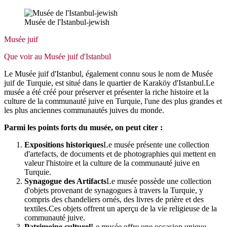
Musée de l'Istanbul-jewish
Musée juif
Que voir au Musée juif d'Istanbul
Le Musée juif d'Istanbul, également connu sous le nom de Musée
juif de Turquie, est situé dans le quartier de Karaköy d'Istanbul.Le
musée a été créé pour préserver et présenter la riche histoire et la
culture de la communauté juive en Turquie, l'une des plus grandes et
les plus anciennes communautés juives du monde.
Parmi les points forts du musée, on peut citer :
Expositions historiques
Le musée présente une collection
d'artefacts, de documents et de photographies qui mettent en
valeur l'histoire et la culture de la communauté juive en
Turquie.
Synagogue des Artifacts
Le musée possède une collection
d'objets provenant de synagogues à travers la Turquie, y
compris des chandeliers ornés, des livres de prière et des
textiles.Ces objets offrent un aperçu de la vie religieuse de la
communauté juive.
Patrimoine culturel
Le musée offre une occasion unique