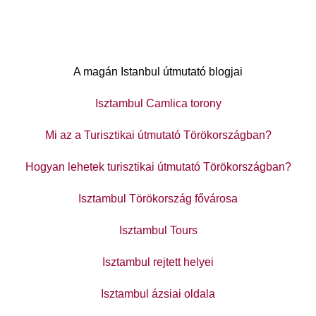
A magán Istanbul útmutató blogjai
Isztambul Camlica torony
Mi az a Turisztikai útmutató Törökországban?
Hogyan lehetek turisztikai útmutató Törökországban?
Isztambul Törökország fővárosa
Isztambul Tours
Isztambul rejtett helyei
Isztambul ázsiai oldala