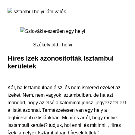
Székelyföld - helyi
Híres ízek azonosították Isztambul
kerületek
Kár, ha Isztambulban élsz, és nem ismered ezeket az
ízeket. Nem, nem vagyok Isztambulban, de ha azt
mondod, hogy az első alkalommal jönsz, jegyezz fel ezt
a listát azonnal. Természetesen van egy hely a
leghíresebb ízlistánkban. Mi híres arról, hogy melyik
isztambuli kerület? tudjuk, hol enni, és mit inni. „Híres
ízek, amelyek Isztambulban híresek lettek ”