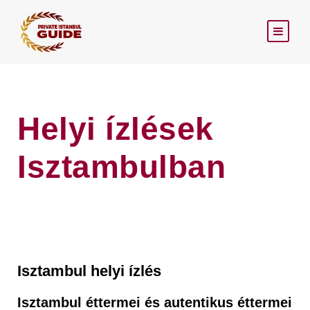
Helyi ízlések
Isztambulban
Isztambul helyi ízlés
Isztambul éttermei és autentikus éttermei