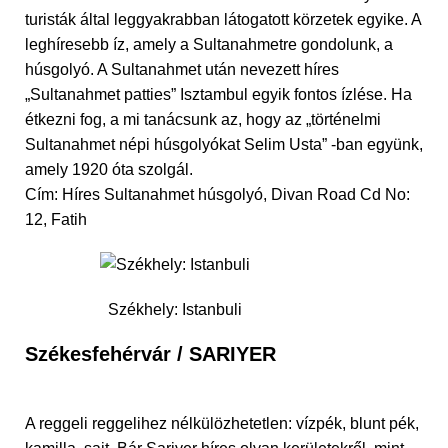
turisták által leggyakrabban látogatott körzetek egyike. A
leghíresebb íz, amely a Sultanahmetre gondolunk, a
húsgolyó. A Sultanahmet után nevezett híres
„Sultanahmet patties” Isztambul egyik fontos ízlése. Ha
étkezni fog, a mi tanácsunk az, hogy az „történelmi
Sultanahmet népi húsgolyókat Selim Usta” -ban együnk,
amely 1920 óta szolgál.
Cím: Híres Sultanahmet húsgolyó, Divan Road Cd No:
12, Fatih
Székhely: Istanbuli
Székesfehérvár / SARIYER
A reggeli reggelihez nélkülözhetetlen: vízpék, blunt pék,