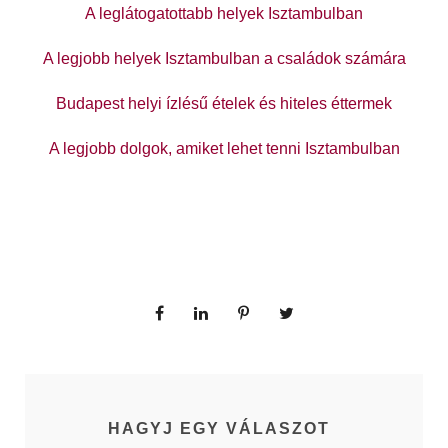
A leglátogatottabb helyek Isztambulban
A legjobb helyek Isztambulban a családok számára
Budapest helyi ízlésű ételek és hiteles éttermek
A legjobb dolgok, amiket lehet tenni Isztambulban
HAGYJ EGY VÁLASZOT