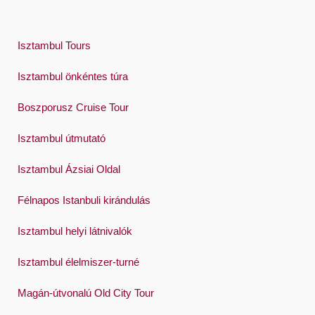
Isztambul Tours
Isztambul önkéntes túra
Boszporusz Cruise Tour
Isztambul útmutató
Isztambul Ázsiai Oldal
Félnapos Istanbuli kirándulás
Isztambul helyi látnivalók
Isztambul élelmiszer-turné
Magán-útvonalú Old City Tour