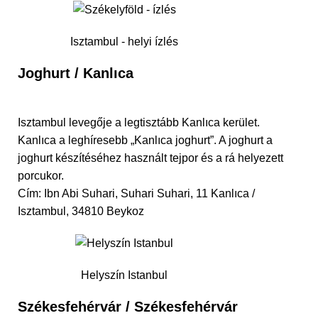
Isztambul - helyi ízlés
Joghurt / Kanlıca
Isztambul levegője a legtisztább Kanlıca kerület.
Kanlıca a leghíresebb „Kanlıca joghurt”. A joghurt a
joghurt készítéséhez használt tejpor és a rá helyezett
porcukor.
Cím: Ibn Abi Suhari, Suhari Suhari, 11 Kanlıca /
Isztambul, 34810 Beykoz
Helyszín Istanbul
Székesfehérvár / Székesfehérvár