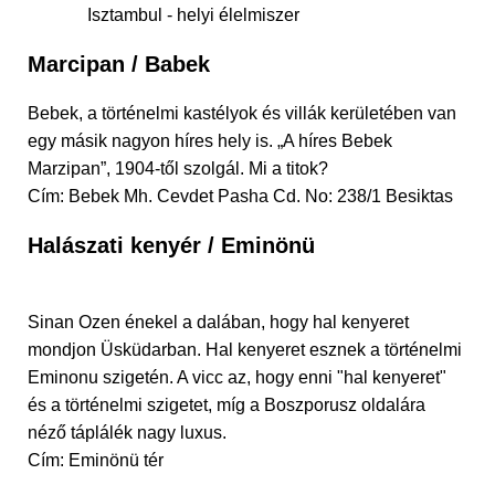
Isztambul - helyi élelmiszer
Marcipan / Babek
Bebek, a történelmi kastélyok és villák kerületében van
egy másik nagyon híres hely is. „A híres Bebek
Marzipan”, 1904-től szolgál. Mi a titok?
Cím: Bebek Mh. Cevdet Pasha Cd. No: 238/1 Besiktas
Halászati kenyér / Eminönü
Sinan Ozen énekel a dalában, hogy hal kenyeret
mondjon Üsküdarban. Hal kenyeret esznek a történelmi
Eminonu szigetén. A vicc az, hogy enni "hal kenyeret"
és a történelmi szigetet, míg a Boszporusz oldalára
néző táplálék nagy luxus.
Cím: Eminönü tér