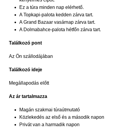
Ez a túra minden nap elérhető.
A Topkapi-palota kedden zárva tart.
A Grand Bazaar vasárnap zárva tart.
A Dolmabahce-palota hétfőn zárva tart.
Találkozó pont
Az Ön szállodájában
Találkozó ideje
Megállapodás előtt
Az ár tartalmazza
Magán szakmai túraútmutató
Közlekedés az első és a második napon
Privát van a harmadik napon