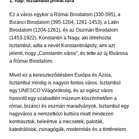
1. nap: Isztambul privát túra
Ez a város egykor a Római Birodalom (330-395), a
Bizánci Birodalom (395-1204, 1261-1453), a Latin
Birodalom (1204-1261), és az Oszmán Birodalom
(1453-1922). Konstantin a Nagy, aki létrehozta
Isztambul, adta a nevét Konstantinápoly, ami azt
jelenti, hogy „Constantin város”, és tette az új fővárosa
a Római Birodalom.
Mivel ez a kereszteződésben Európa és Ázsia,
Isztambul mindig is nagyon fontos város. Isztambul
egy UNESCO Világörökség, és az egész város
hasonlít egy szabadtéri múzeum köszönhetően a
római, bizánci és oszmán maradványok. Isztambul egy
nagyváros a nemzetközi kultúra miatt mindezen
kontrasztok, beleértve a mecsetek, paloták,
katedrálisok, zsinagógák, modernitás és a történelem.