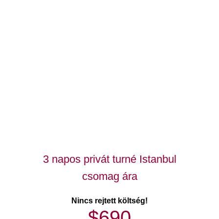
3 napos privát turné Istanbul
csomag ára
Nincs rejtett költség!
$690