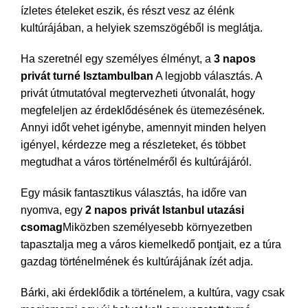
ízletes ételeket eszik, és részt vesz az élénk
kultúrájában, a helyiek szemszögéből is meglátja.
Ha szeretnél egy személyes élményt, a
3 napos
privát turné Isztambulban
A legjobb választás. A
privát útmutatóval megtervezheti útvonalát, hogy
megfeleljen az érdeklődésének és ütemezésének.
Annyi időt vehet igénybe, amennyit minden helyen
igényel, kérdezze meg a részleteket, és többet
megtudhat a város történelméről és kultúrájáról.
Egy másik fantasztikus választás, ha időre van
nyomva, egy
2 napos privát Istanbul utazási
csomag
Miközben személyesebb környezetben
tapasztalja meg a város kiemelkedő pontjait, ez a túra
gazdag történelmének és kultúrájának ízét adja.
Bárki, aki érdeklődik a történelem, a kultúra, vagy csak