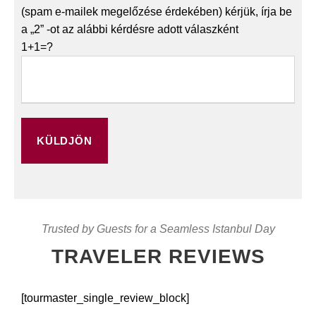
(spam e-mailek megelőzése érdekében) kérjük, írja be
a „2” -ot az alábbi kérdésre adott válaszként
1+1=?
Trusted by Guests for a Seamless Istanbul Day
TRAVELER REVIEWS
[tourmaster_single_review_block]