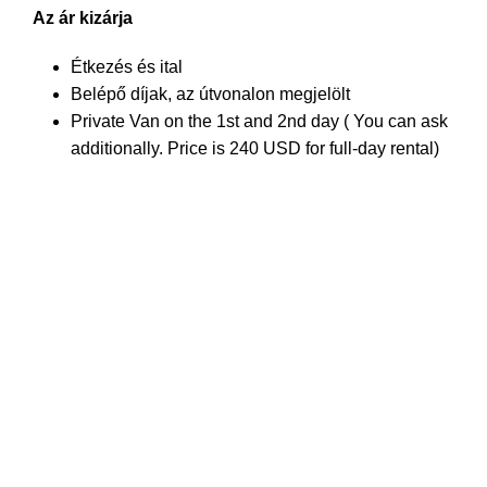
Az ár kizárja
Étkezés és ital
Belépő díjak, az útvonalon megjelölt
Private Van on the 1st and 2nd day ( You can ask
additionally. Price is 240 USD for full-day rental)