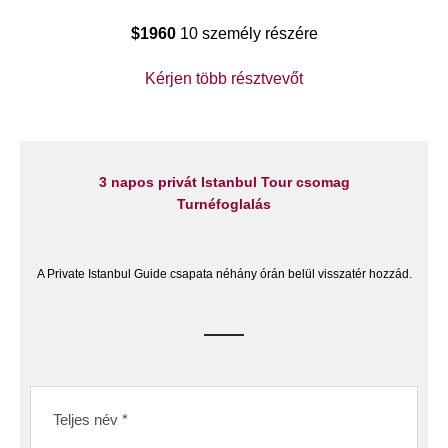
$1960
10 személy részére
Kérjen több résztvevőt
3 napos privát Istanbul Tour csomag
Turnéfoglalás
A Private Istanbul Guide csapata néhány órán belül visszatér hozzád.