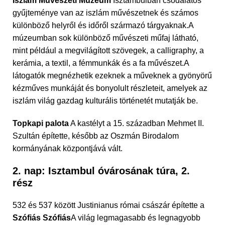
Iszlám Művészeti Múzeum
Isztambulban csodálatos
gyűjteménye van az iszlám művészetnek és számos
különböző helyről és időről származó tárgyaknak.A
múzeumban sok különböző művészeti műfaj látható,
mint például a megvilágított szövegek, a calligraphy, a
kerámia, a textil, a fémmunkák és a fa művészet.A
látogatók megnézhetik ezeknek a műveknek a gyönyörű
kézműves munkáját és bonyolult részleteit, amelyek az
iszlám világ gazdag kulturális történetét mutatják be.
Topkapi palota
A kastélyt a 15. században Mehmet II.
Szultán építette, később az Oszmán Birodalom
kormányának központjává vált.
2. nap: Isztambul óvárosának túra, 2.
rész
532 és 537 között Justinianus római császár építette a
Szófiás Szófiás
A világ legmagasabb és legnagyobb