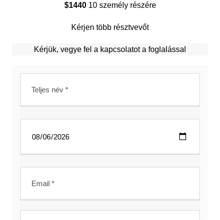
$1440
10 személy részére
Kérjen több résztvevőt
Kérjük, vegye fel a kapcsolatot a foglalással