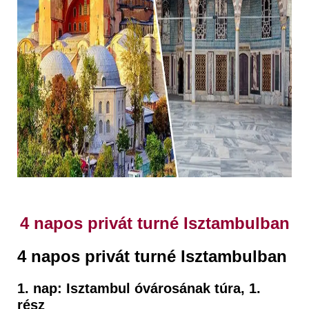
4 napos privát turné Isztambulban
4 napos privát turné Isztambulban
1. nap: Isztambul óvárosának túra, 1.
rész