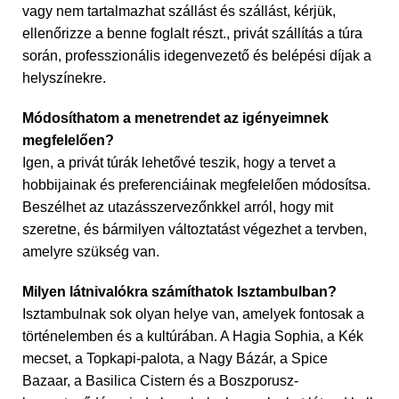
vagy nem tartalmazhat szállást és szállást, kérjük,
ellenőrizze a benne foglalt részt., privát szállítás a túra
során, professzionális idegenvezető és belépési díjak a
helyszínekre.
Módosíthatom a menetrendet az igényeimnek
megfelelően?
Igen, a privát túrák lehetővé teszik, hogy a tervet a
hobbijainak és preferenciáinak megfelelően módosítsa.
Beszélhet az utazásszervezőnkkel arról, hogy mit
szeretne, és bármilyen változtatást végezhet a tervben,
amelyre szükség van.
Milyen látnivalókra számíthatok Isztambulban?
Isztambulnak sok olyan helye van, amelyek fontosak a
történelemben és a kultúrában. A Hagia Sophia, a Kék
mecset, a Topkapi-palota, a Nagy Bázár, a Spice
Bazaar, a Basilica Cistern és a Boszporusz-