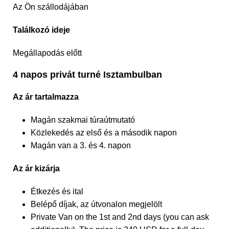
Az Ön szállodájában
Találkozó ideje
Megállapodás előtt
4 napos privát turné Isztambulban
Az ár tartalmazza
Magán szakmai túraútmutató
Közlekedés az első és a második napon
Magán van a 3. és 4. napon
Az ár kizárja
Étkezés és ital
Belépő díjak, az útvonalon megjelölt
Private Van on the 1st and 2nd days (you can ask