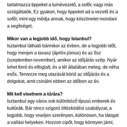
tartalmazza tippeket a turnévezető, a sofőr, vagy más
szolgáltatók. Ez gyakori, hogy tippeket ad a vezető és a
sofőr, mint egy módja annak, hogy köszönetet mondani
a segítséget.
Mikor van a legjobb idő, hogy Istanbul?
Isztambul látható bármikor az évben, de a legjobb időt,
hogy menjen a tavasz (április-június) és az ősz
(szeptember-november), amikor az időjárás szép. Nyár
lehet forró és elfoglalt, és a tél általában meleg, de néha
esős. Tervezze meg utazását körül az időjárás és a
dolgokat, amit csinálni ebben az időben az év.
Mit kell viselnem a túrára?
Isztambul egy város sok különböző típusú emberek és
kultúrák. Bár nincs szigorú öltözködési szabályzat, a
legjobb, hogy viseljen szerényen, különösen, ha látogat
a vallási helyeken. Hozzon cipőt, hogy könnyen járni,