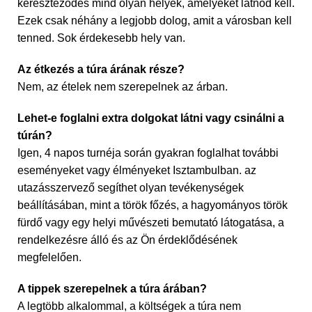
kereszteződés mind olyan helyek, amelyeket látnod kell.
Ezek csak néhány a legjobb dolog, amit a városban kell
tenned. Sok érdekesebb hely van.
Az étkezés a túra árának része?
Nem, az ételek nem szerepelnek az árban.
Lehet-e foglalni extra dolgokat látni vagy csinálni a
túrán?
Igen, 4 napos turnéja során gyakran foglalhat további
eseményeket vagy élményeket Isztambulban. az
utazásszervező segíthet olyan tevékenységek
beállításában, mint a török főzés, a hagyományos török
fürdő vagy egy helyi művészeti bemutató látogatása, a
rendelkezésre álló és az Ön érdeklődésének
megfelelően.
A tippek szerepelnek a túra árában?
A legtöbb alkalommal, a költségek a túra nem