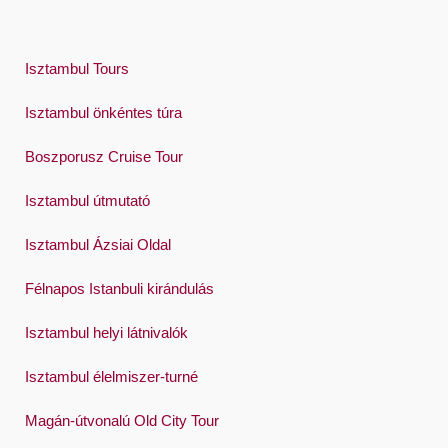
Isztambul Tours
Isztambul önkéntes túra
Boszporusz Cruise Tour
Isztambul útmutató
Isztambul Ázsiai Oldal
Félnapos Istanbuli kirándulás
Isztambul helyi látnivalók
Isztambul élelmiszer-turné
Magán-útvonalú Old City Tour