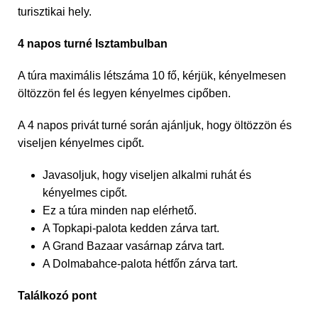
turisztikai hely.
4 napos turné Isztambulban
A túra maximális létszáma 10 fő, kérjük, kényelmesen
öltözzön fel és legyen kényelmes cipőben.
A 4 napos privát turné során ajánljuk, hogy öltözzön és
viseljen kényelmes cipőt.
Javasoljuk, hogy viseljen alkalmi ruhát és
kényelmes cipőt.
Ez a túra minden nap elérhető.
A Topkapi-palota kedden zárva tart.
A Grand Bazaar vasárnap zárva tart.
A Dolmabahce-palota hétfőn zárva tart.
Találkozó pont