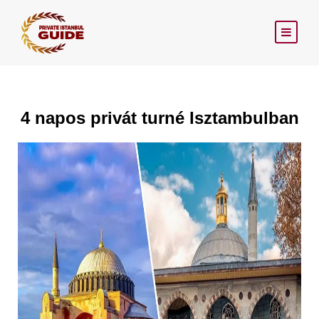
4 napos privát turné Isztambulban