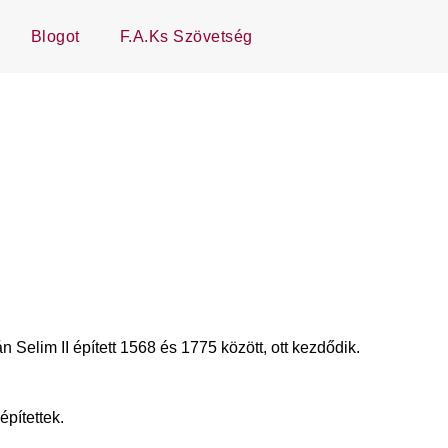
Blogot
F.A.Ks Szövetség
 Selim II épített 1568 és 1775 között, ott kezdődik.
építettek.