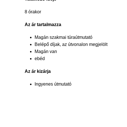
8 órakor
Az ár tartalmazza
Magán szakmai túraútmutató
Belépő díjak, az útvonalon megjelölt
Magán van
ebéd
Az ár kizárja
Ingyenes útmutató