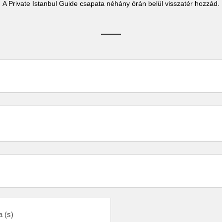
A Private Istanbul Guide csapata néhány órán belül visszatér hozzád.