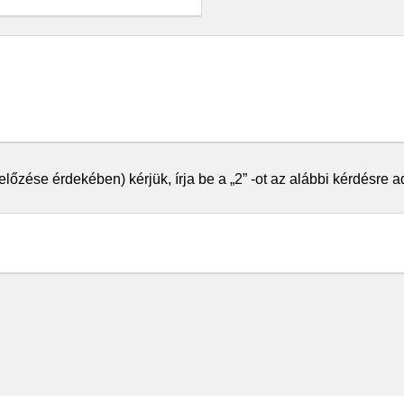
őzése érdekében) kérjük, írja be a „2” -ot az alábbi kérdésre a