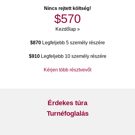
Nincs rejtett költség!
$570
Kezdőlap »
$870
Legfeljebb 5 személy részére
$910
Legfeljebb 10 személy részére
Kérjen több résztvevőt
Érdekes túra
Turnéfoglalás