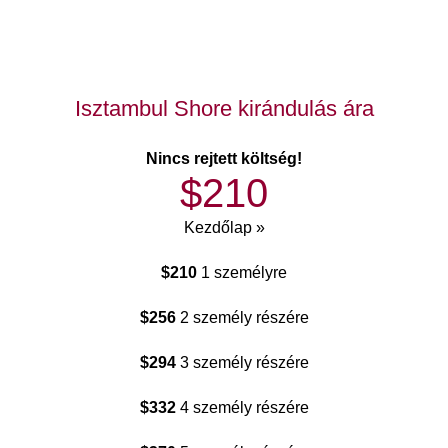
Isztambul Shore kirándulás ára
Nincs rejtett költség!
$210
Kezdőlap »
$210
1 személyre
$256
2 személy részére
$294
3 személy részére
$332
4 személy részére