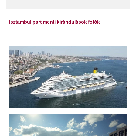
Isztambul part menti kirándulások fotók