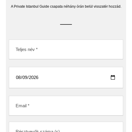
A Private Istanbul Guide csapata néhány órán belül visszatér hozzád.