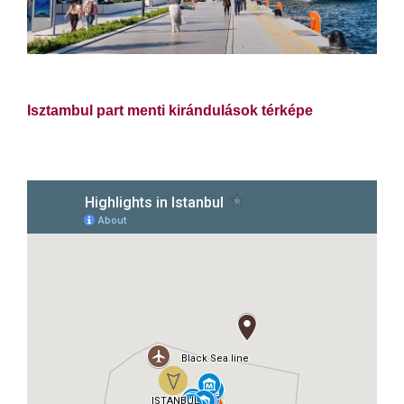
Isztambul part menti kirándulások térképe