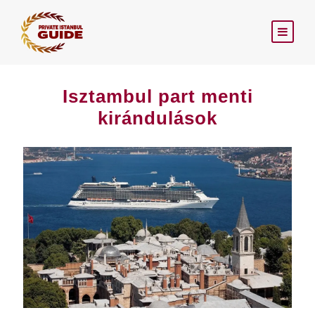
Isztambul part menti
kirándulások