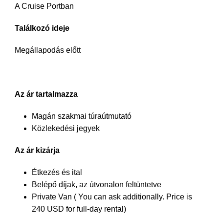
A Cruise Portban
Találkozó ideje
Megállapodás előtt
Az ár tartalmazza
Magán szakmai túraútmutató
Közlekedési jegyek
Az ár kizárja
Étkezés és ital
Belépő díjak, az útvonalon feltüntetve
Private Van ( You can ask additionally. Price is
240 USD for full-day rental)