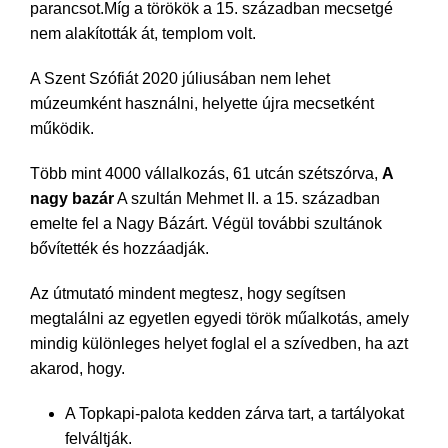
parancsot.Míg a törökök a 15. században mecsetgé
nem alakították át, templom volt.
A Szent Szófiát 2020 júliusában nem lehet
múzeumként használni, helyette újra mecsetként
működik.
Több mint 4000 vállalkozás, 61 utcán szétszórva,
A
nagy bazár
A szultán Mehmet II. a 15. században
emelte fel a Nagy Bázárt. Végül további szultánok
bővítették és hozzáadják.
Az útmutató mindent megtesz, hogy segítsen
megtalálni az egyetlen egyedi török műalkotás, amely
mindig különleges helyet foglal el a szívedben, ha azt
akarod, hogy.
A Topkapi-palota kedden zárva tart, a tartályokat
felváltják.