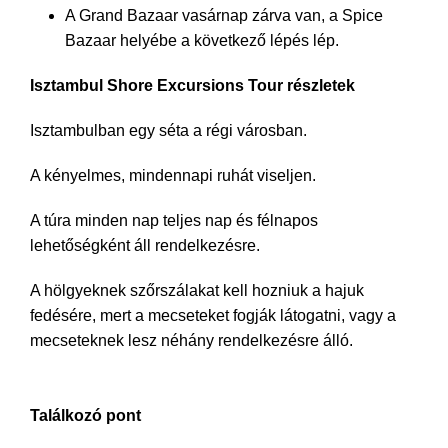
A Grand Bazaar vasárnap zárva van, a Spice
Bazaar helyébe a következő lépés lép.
Isztambul Shore Excursions Tour részletek
Isztambulban egy séta a régi városban.
A kényelmes, mindennapi ruhát viseljen.
A túra minden nap teljes nap és félnapos
lehetőségként áll rendelkezésre.
A hölgyeknek szőrszálakat kell hozniuk a hajuk
fedésére, mert a mecseteket fogják látogatni, vagy a
mecseteknek lesz néhány rendelkezésre álló.
Találkozó pont