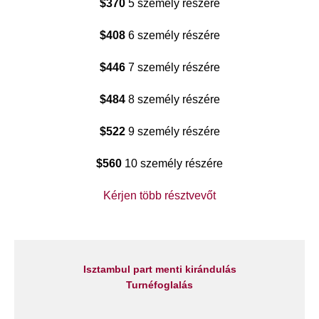
$370
5 személy részére
$408
6 személy részére
$446
7 személy részére
$484
8 személy részére
$522
9 személy részére
$560
10 személy részére
Kérjen több résztvevőt
Isztambul part menti kirándulás
Turnéfoglalás