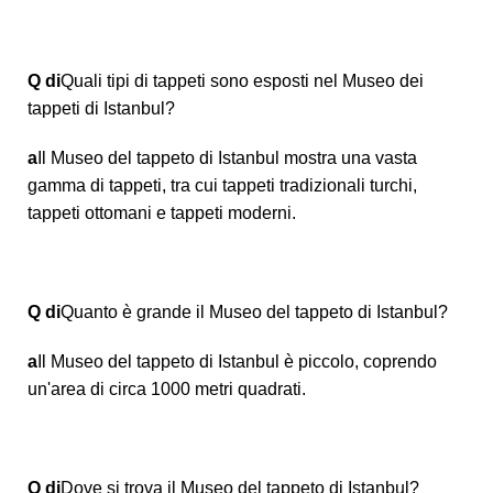
Q di
Quali tipi di tappeti sono esposti nel Museo dei
tappeti di Istanbul?
a
Il Museo del tappeto di Istanbul mostra una vasta
gamma di tappeti, tra cui tappeti tradizionali turchi,
tappeti ottomani e tappeti moderni.
Q di
Quanto è grande il Museo del tappeto di Istanbul?
a
Il Museo del tappeto di Istanbul è piccolo, coprendo
un'area di circa 1000 metri quadrati.
Q di
Dove si trova il Museo del tappeto di Istanbul?