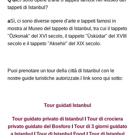
tappeti di Istanbul?
a
Sì, ci sono diverse opere d'arte e tappeti famosi in
mostra al Museo del tappeto di Istanbul, tra cui il tappeto
"Özkonak" del XVI secolo, il tappeto "Üsküdar" del XVIII
secolo e il tappeto "Aksehir" del XIX secolo.
Puoi prenotare un tour della città di Istanbul con le
nostre guide turistiche autorizzate.I link sono qui sotto:
Tour guidati Istanbul
Tour guidato privato di Istanbul
I
Tour di crociera
privato guidato del Bosforo
I
Tour di 3 giorni guidato
a Istanbul
I
Tour di Istanbul Food
I
Tour di Istanbul