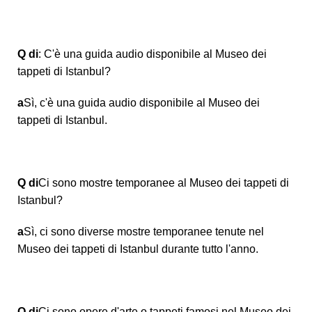
Q di
: C'è una guida audio disponibile al Museo dei
tappeti di Istanbul?
a
Sì, c'è una guida audio disponibile al Museo dei
tappeti di Istanbul.
Q di
Ci sono mostre temporanee al Museo dei tappeti di
Istanbul?
a
Sì, ci sono diverse mostre temporanee tenute nel
Museo dei tappeti di Istanbul durante tutto l'anno.
Q di
Ci sono opere d'arte o tappeti famosi nel Museo dei