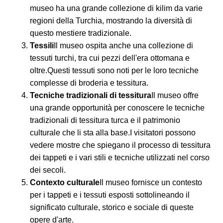
museo ha una grande collezione di kilim da varie
regioni della Turchia, mostrando la diversità di
questo mestiere tradizionale.
Tessili
Il museo ospita anche una collezione di
tessuti turchi, tra cui pezzi dell'era ottomana e
oltre.Questi tessuti sono noti per le loro tecniche
complesse di broderia e tessitura.
Tecniche tradizionali di tessitura
Il museo offre
una grande opportunità per conoscere le tecniche
tradizionali di tessitura turca e il patrimonio
culturale che li sta alla base.I visitatori possono
vedere mostre che spiegano il processo di tessitura
dei tappeti e i vari stili e tecniche utilizzati nel corso
dei secoli.
Contexto culturale
Il museo fornisce un contesto
per i tappeti e i tessuti esposti sottolineando il
significato culturale, storico e sociale di queste
opere d'arte.