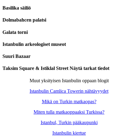
Basilika säiliö
Dolmabahcen palatsi
Galata torni
Istanbulin arkeologiset museot
Suuri Bazaar
Taksim Square & Istiklal Street Näytä tarkat tiedot
Muut yksityisen Istanbulin oppaan blogit
Istanbulin Camlica Towerin nähtävyydet
Mikä on Turkin matkaopas?
Miten tulla matkaoppaaksi Turkissa?
Istanbul, Turkin pääkaupunki
Istanbulin kiertue