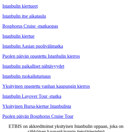
Istanbulin kiertueet
Istanbulin itse aikataulu
Bosphorus Cruise -matkaopas
Istanbulin kiertue
Istanbulin Aasian puolivälimatka
Puolen päivän opastettu Istanbulin kierros
Istanbulin paikalliset nähtävyydet
Istanbulin ruokailuturnaus
Yksityinen opastettu vanhan kaupungin kierros
Istanbulin Layover Tour -matka
Yksityinen Bursa-kiertue Istanbulista
Puolen päivän Bosphorus Cruise Tour
ETBIS on akkreditoinut yksityisen Istanbulin oppaan, joka on
sähköisen kaupankäynnin tietojärjestelmä