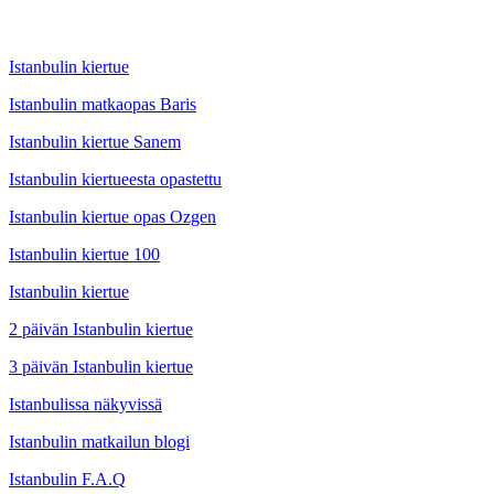
Istanbulin kiertue
Istanbulin matkaopas Baris
Istanbulin kiertue Sanem
Istanbulin kiertueesta opastettu
Istanbulin kiertue opas Ozgen
Istanbulin kiertue 100
Istanbulin kiertue
2 päivän Istanbulin kiertue
3 päivän Istanbulin kiertue
Istanbulissa näkyvissä
Istanbulin matkailun blogi
Istanbulin F.A.Q