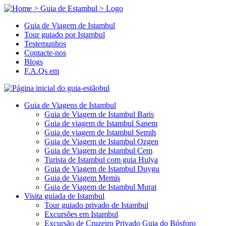
Guia de Viagem de Istambul
Tour guiado por Istambul
Testemunhos
Contacte-nos
Blogs
F.A.Qs em
Guia de Viagens de Istambul
Guia de Viagem de Istambul Baris
Guia de viagem de Istambul Sanem
Guia de viagem de Istambul Semih
Guia de Viagem de Istambul Ozgen
Guia de Viagem de Istambul Cem
Turista de Istambul com guia Hulya
Guia de Viagem de Istambul Duygu
Guia de Viagem Memis
Guia de Viagem de Istambul Murat
Visita guiada de Istambul
Tour guiado privado de Istambul
Excursões em Istambul
Excursão de Cruzeiro Privado Guia do Bósforo