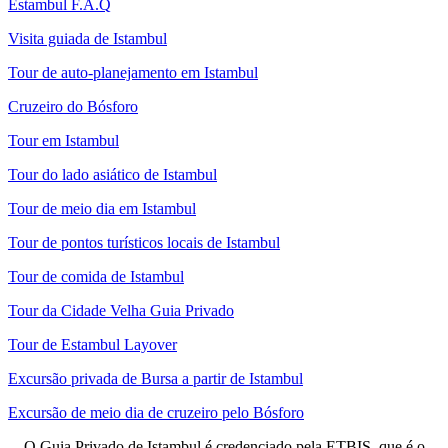
Estambul F.A.Q
Visita guiada de Istambul
Tour de auto-planejamento em Istambul
Cruzeiro do Bósforo
Tour em Istambul
Tour do lado asiático de Istambul
Tour de meio dia em Istambul
Tour de pontos turísticos locais de Istambul
Tour de comida de Istambul
Tour da Cidade Velha Guia Privado
Tour de Estambul Layover
Excursão privada de Bursa a partir de Istambul
Excursão de meio dia de cruzeiro pelo Bósforo
O Guia Privado de Istambul é credenciado pela ETBIS, que é o