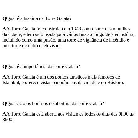
Q
Qual é a história da Torre Galata?
A
A Torre Galata foi construída em 1348 como parte das muralhas
da cidade, e tem sido usada para vários fins ao longo de sua história,
incluindo como uma prisão, uma torre de vigilância de incêndio e
uma torre de rádio e televisão.
Q
Qual é a importância da Torre Galata?
A
A Torre Galata é um dos pontos turísticos mais famosos de
Istambul, e oferece vistas panorâmicas da cidade e do Bósforo.
Q
Quais são os horários de abertura da Torre Galata?
A
A Torre Galata está aberta aos visitantes todos os dias das 9h00 às
8h00.