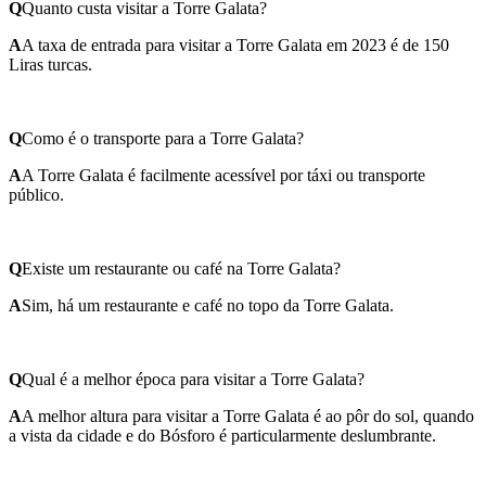
Q
Quanto custa visitar a Torre Galata?
A
A taxa de entrada para visitar a Torre Galata em 2023 é de 150
Liras turcas.
Q
Como é o transporte para a Torre Galata?
A
A Torre Galata é facilmente acessível por táxi ou transporte
público.
Q
Existe um restaurante ou café na Torre Galata?
A
Sim, há um restaurante e café no topo da Torre Galata.
Q
Qual é a melhor época para visitar a Torre Galata?
A
A melhor altura para visitar a Torre Galata é ao pôr do sol, quando
a vista da cidade e do Bósforo é particularmente deslumbrante.