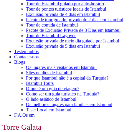
Tour de Estambul guiado por auto-horário
Tour de pontos turísticos locais de Istambul
Excursão privada de 4 dias em Istambul
Pacote de tour guiado privado de 2 dias em Istambul
Tour de comida de Istambul
Pacote de Excursão Privada de 3 Dias em Istambul
Tour de Estambul Layover
Excursão privada de meio dia guiada por Istambul
Excursão privada de 5 dias em Istambul
Testemunhos
Contacte-nos
Blogs
Os lugares mais visitados em Istambul
Sites ocultos de Istambul
Por que Istambul não é a capital da Turquia?
Istambul Tours
O que é um guia de viagem?
Como ser um guia turístico na Turquia?
O lado asiático de Istambul
Os melhores lugares para famílias em Istambul
Taste Local em Istambul
F.A.Qs em
Torre Galata