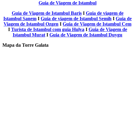
Guia de Viagem de Istambul
Guia de Viagem de Istambul Baris
I
Guia de viagem de
Istambul Sanem
I
Guia de viagem de Istambul Semih
I
Guia de
Viagem de Istambul Ozgen
I
Guia de Viagem de Istambul Cem
I
Turista de Istambul com guia Hulya
I
Guia de Viagem de
Istambul Murat
I
Guia de Viagem de Istambul Duygu
Mapa da Torre Galata