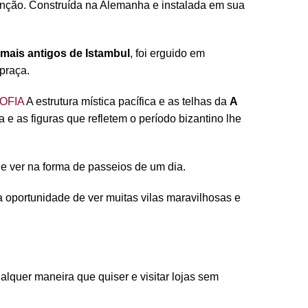
enção. Construída na Alemanha e instalada em sua
mais antigos de Istambul
, foi erguido em
praça.
OFIA
A estrutura mística pacífica e as telhas da
A
a e as figuras que refletem o período bizantino lhe
 e ver na forma de passeios de um dia.
 a oportunidade de ver muitas vilas maravilhosas e
lquer maneira que quiser e visitar lojas sem