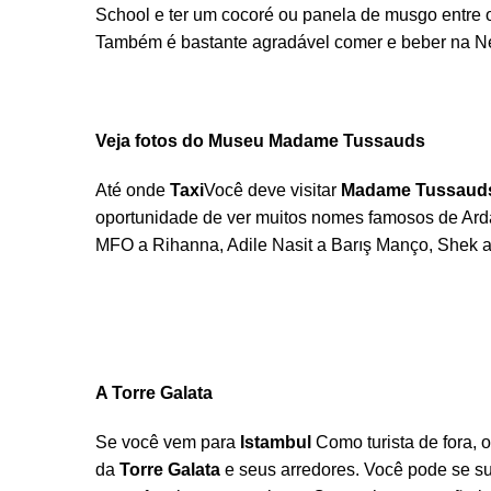
School e ter um cocoré ou panela de musgo entre
Também é bastante agradável comer e beber na Ne
Veja fotos do Museu Madame Tussauds
Até onde
Taxi
Você deve visitar
Madame Tussauds 
oportunidade de ver muitos nomes famosos de Arda
MFO a Rihanna, Adile Nasit a Barış Manço, Shek a e
A Torre Galata
Se você vem para
Istambul
Como turista de fora, 
da
Torre Galata
e seus arredores. Você pode se s