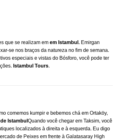
es que se realizam em
em Istambul.
Emirgan
eixar-se nos braços da natureza no fim de semana.
ivos especiais e vistas do Bósforo, você pode ter
ições.
Istambul Tours
.
mo comemos kumpir e bebemos chá em Ortaköy,
 de Istambul
Quando você chegar em Taksim, você
iques localizados à direita e à esquerda. Eu digo
ercado de Peixes em frente à Galatasaray High