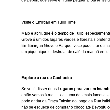
de Bebek, que serve em uma pequena loja antes 
Visite o Emirgan em Tulip Time
Maio e abril, que é o tempo de Tulip, especialment
Grove é um dos lugares verdes e florestais prefer
Em Emirgan Grove e Parque, você pode tirar ótimas 
um piquenique e desfrutar de café da manhã em um
Explore a rua de Cachoeira
Se você disser duas
Lugares para ver em Istamb
então vamos à rua Istiklal, uma das mais famosas 
pode andar da Praça Taksim ao longo da Rua Istikla
não se esqueça de comprar o chocolate Beyoglu co