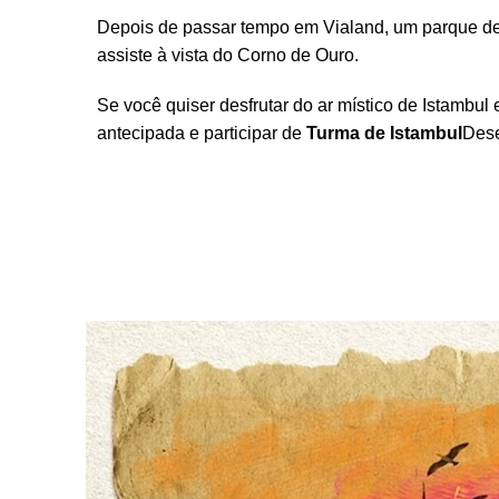
Depois de passar tempo em Vialand, um parque de j
assiste à vista do Corno de Ouro.
Se você quiser desfrutar do ar místico de Istambu
antecipada e participar de
Turma de Istambul
Dese