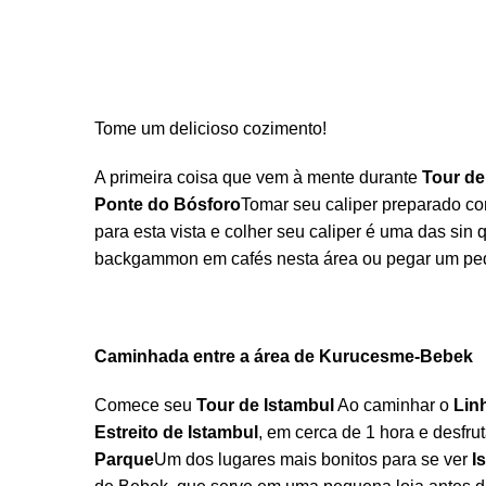
Tome um delicioso cozimento!
A primeira coisa que vem à mente durante
Tour de
Ponte do Bósforo
Tomar seu caliper preparado com
para esta vista e colher seu caliper é uma das si
backgammon em cafés nesta área ou pegar um peda
Caminhada entre a área de Kurucesme-Bebek
Comece seu
Tour de Istambul
Ao caminhar o
Lin
Estreito de Istambul
, em cerca de 1 hora e desfr
Parque
Um dos lugares mais bonitos para se ver
I