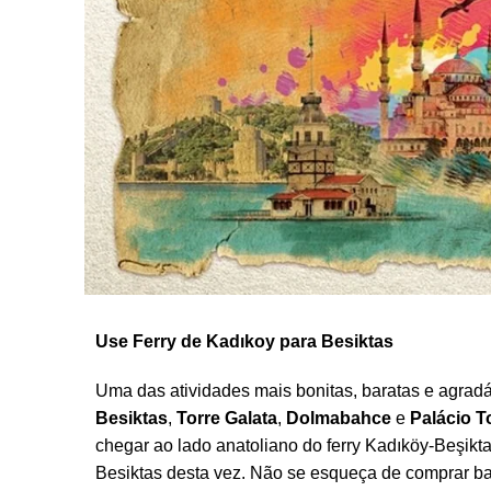
Use Ferry de Kadıkoy para Besiktas
Uma das atividades mais bonitas, baratas e agrad
Besiktas
,
Torre Galata
,
Dolmabahce
e
Palácio T
chegar ao lado anatoliano do ferry Kadıköy-Beşikt
Besiktas desta vez. Não se esqueça de comprar bag