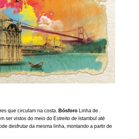
res que circulam na costa.
Bósforo
Linha de .
 ser vistos do meio do Estreito de Istambul até
ode desfrutar da mesma linha, montando a partir de