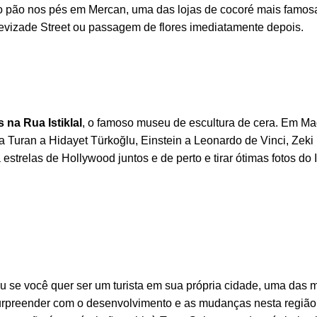
 o pão nos pés em Mercan, uma das lojas de cocoré mais famos
vizade Street ou passagem de flores imediatamente depois.
na Rua Istiklal
, o famoso museu de escultura de cera. Em M
 Turan a Hidayet Türkoğlu, Einstein a Leonardo de Vinci, Zek
strelas de Hollywood juntos e de perto e tirar ótimas fotos do
ou se você quer ser um turista em sua própria cidade, uma das m
urpreender com o desenvolvimento e as mudanças nesta região,