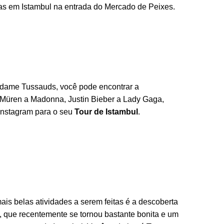
as em Istambul na entrada do Mercado de Peixes.
adame Tussauds, você pode encontrar a
i Müren a Madonna, Justin Bieber a Lady Gaga,
 Instagram para o seu
Tour de Istambul
.
ais belas atividades a serem feitas é a descoberta
 que recentemente se tornou bastante bonita e um