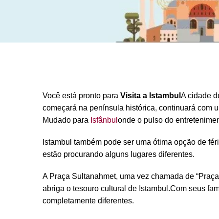
Você está pronto para
Visita a Istambul
A cidade d
começará na península histórica, continuará com
Mudado para
Isfânbul
onde o pulso do entretenimen
Istambul também pode ser uma ótima opção de fér
estão procurando alguns lugares diferentes.
A Praça Sultanahmet, uma vez chamada de “Praça C
abriga o tesouro cultural de Istambul.Com seus fam
completamente diferentes.