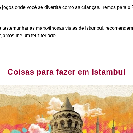
ogos onde você se divertirá como as crianças, iremos para o Pi
l e testemunhar as maravilhosas vistas de Istambul, recomendam
jamos-lhe um feliz feriado
Coisas para fazer em Istambul