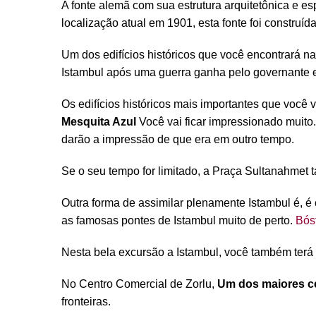
A fonte alemã com sua estrutura arquitetônica e 
localização atual em 1901, esta fonte foi construíd
Um dos edifícios históricos que você encontrará n
Istambul após uma guerra ganha pelo governante 
Os edifícios históricos mais importantes que você
Mesquita Azul
Você vai ficar impressionado muito
darão a impressão de que era em outro tempo.
Se o seu tempo for limitado, a Praça Sultanahmet 
Outra forma de assimilar plenamente Istambul é, é 
as famosas pontes de Istambul muito de perto.
Bós
Nesta bela excursão a Istambul, você também terá
No Centro Comercial de Zorlu,
Um dos maiores ce
fronteiras.