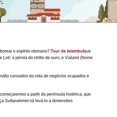
aborear o espírito otomano?
Tour de Istambul
que
 Loti, a pérola do chifre de ouro, e Vialand (Nome
 estão cansados da vida de negócios ocupados e
omeçaremos a partir da península histórica, que
aça Sultanahmet irá levá-lo a dimensões