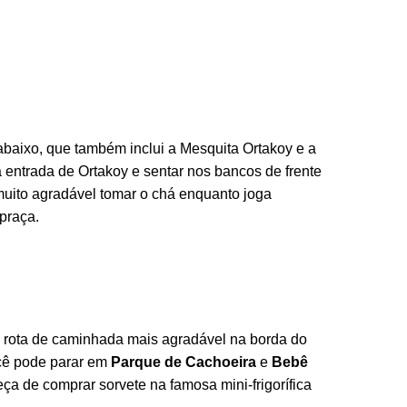
baixo, que também inclui a Mesquita Ortakoy e a
a entrada de Ortakoy e sentar nos bancos de frente
ito agradável tomar o chá enquanto joga
praça.
 rota de caminhada mais agradável na borda do
ocê pode parar em
Parque de Cachoeira
e
Bebê
a de comprar sorvete na famosa mini-frigorífica