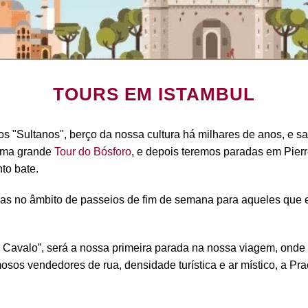
TOURS EM ISTAMBUL
os "Sultanos", berço da nossa cultura há milhares de anos, e s
 uma grande
Tour do Bósforo
, e depois teremos paradas em Pierre
to bate.
ias no âmbito de passeios de fim de semana para aqueles que
avalo”, será a nossa primeira parada na nossa viagem, onde c
osos vendedores de rua, densidade turística e ar místico, a Pr