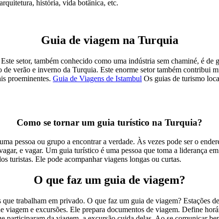
uitetura, história, vida botânica, etc.
Guia de viagem na Turquia
. Este setor, também conhecido como uma indústria sem chaminé, é de g
mo de verão e inverno da Turquia. Este enorme setor também contribui m
ais proeminentes.
Guia de Viagens de Istambul
Os guias de turismo loca
Como se tornar um guia turístico na Turquia?
a uma pessoa ou grupo a encontrar a verdade. Às vezes pode ser o end
a vagar, e vagar. Um guia turístico é uma pessoa que toma a liderança 
dos turistas. Ele pode acompanhar viagens longas ou curtas.
O que faz um guia de viagem?
ue trabalham em privado. O que faz um guia de viagem? Estações de ôn
de viagem e excursões. Ele prepara documentos de viagem. Define horário
e participaram da viagem, a excursão cuida delas. Ao se comunicar bem