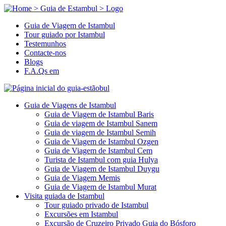
Guia de Viagem de Istambul
Tour guiado por Istambul
Testemunhos
Contacte-nos
Blogs
F.A.Qs em
Guia de Viagens de Istambul
Guia de Viagem de Istambul Baris
Guia de viagem de Istambul Sanem
Guia de viagem de Istambul Semih
Guia de Viagem de Istambul Ozgen
Guia de Viagem de Istambul Cem
Turista de Istambul com guia Hulya
Guia de Viagem de Istambul Duygu
Guia de Viagem Memis
Guia de Viagem de Istambul Murat
Visita guiada de Istambul
Tour guiado privado de Istambul
Excursões em Istambul
Excursão de Cruzeiro Privado Guia do Bósforo