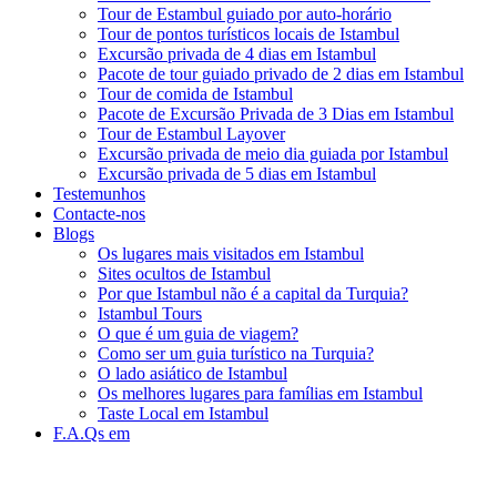
Tour de Estambul guiado por auto-horário
Tour de pontos turísticos locais de Istambul
Excursão privada de 4 dias em Istambul
Pacote de tour guiado privado de 2 dias em Istambul
Tour de comida de Istambul
Pacote de Excursão Privada de 3 Dias em Istambul
Tour de Estambul Layover
Excursão privada de meio dia guiada por Istambul
Excursão privada de 5 dias em Istambul
Testemunhos
Contacte-nos
Blogs
Os lugares mais visitados em Istambul
Sites ocultos de Istambul
Por que Istambul não é a capital da Turquia?
Istambul Tours
O que é um guia de viagem?
Como ser um guia turístico na Turquia?
O lado asiático de Istambul
Os melhores lugares para famílias em Istambul
Taste Local em Istambul
F.A.Qs em