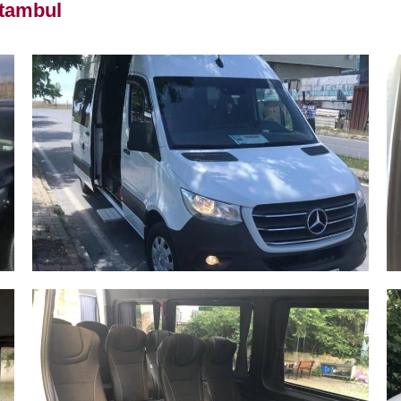
stambul