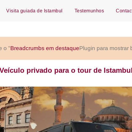
Visita guiada de Istambul
Testemunhos
Contac
e o "
Breadcrumbs em destaque
Plugin para mostrar
Veículo privado para o tour de Istambu