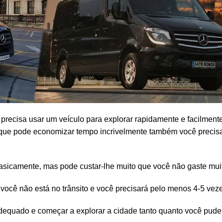
recisa usar um veículo para explorar rapidamente e facilmente.
 que pode economizar tempo incrivelmente também você precisa
basicamente, mas pode custar-lhe muito que você não gaste mui
 você não está no trânsito e você precisará pelo menos 4-5 vez
adequado e começar a explorar a cidade tanto quanto você puder