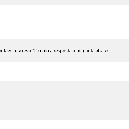
or favor escreva '2' como a resposta à pergunta abaixo