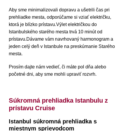
Aby sme minimalizovali dopravu a ušetrili čas pri
prehliadke mesta, odporúčame si vziať električku,
ktorá je blízko prístavu.Výlet električkou do
Istanbulského starého mesta trvá 10 minút od
prístavu.Dávame vám navrhovaný harmonogram a
jeden celý deň v Istanbule na preskúmanie Starého
mesta.
Prosím dajte nám vedieť, či máte pol dňa alebo
početné dni, aby sme mohli upraviť rozvrh.
Súkromná prehliadka Istanbulu z
prístavu Cruise
Istanbul súkromná prehliadka s
miestnym sprievodcom