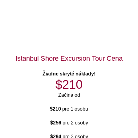
Istanbul Shore Excursion Tour Cena
Žiadne skryté náklady!
$210
Začína od
$210
pre 1 osobu
$256
pre 2 osoby
$294
pre 3 osoby