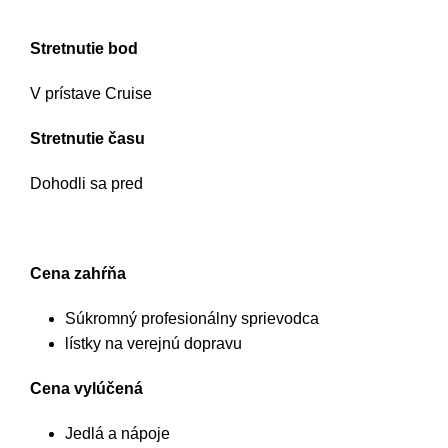
Stretnutie bod
V prístave Cruise
Stretnutie času
Dohodli sa pred
Cena zahŕňa
Súkromný profesionálny sprievodca
lístky na verejnú dopravu
Cena vylúčená
Jedlá a nápoje