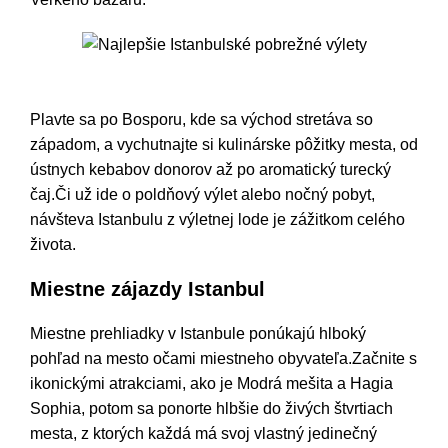
Najlepšie Istanbulské pobrežné výlety
Plavte sa po Bosporu, kde sa východ stretáva so
západom, a vychutnajte si kulinárske pôžitky mesta, od
ústnych kebabov donorov až po aromatický turecký
čaj.Či už ide o poldňový výlet alebo nočný pobyt,
návšteva Istanbulu z výletnej lode je zážitkom celého
života.
Miestne zájazdy Istanbul
Miestne prehliadky v Istanbule ponúkajú hlboký
pohľad na mesto očami miestneho obyvateľa.Začnite s
ikonickými atrakciami, ako je Modrá mešita a Hagia
Sophia, potom sa ponorte hlbšie do živých štvrtiach
mesta, z ktorých každá má svoj vlastný jedinečný