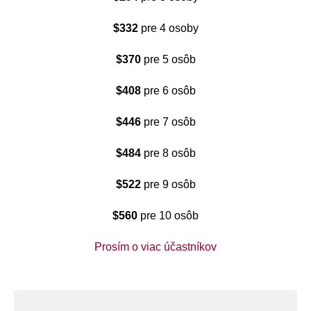
$332
pre 4 osoby
$370
pre 5 osôb
$408
pre 6 osôb
$446
pre 7 osôb
$484
pre 8 osôb
$522
pre 9 osôb
$560
pre 10 osôb
Prosím o viac účastníkov