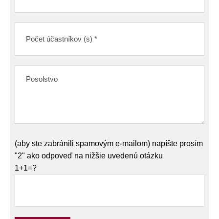
(aby ste zabránili spamovým e-mailom) napíšte prosím
"2" ako odpoveď na nižšie uvedenú otázku
1+1=?