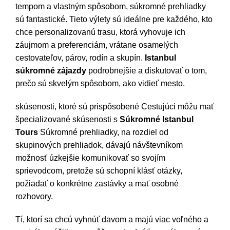
tempom a vlastným spôsobom, súkromné prehliadky
sú fantastické. Tieto výlety sú ideálne pre každého, kto
chce personalizovanú trasu, ktorá vyhovuje ich
záujmom a preferenciám, vrátane osamelých
cestovateľov, párov, rodín a skupín.
Istanbul
súkromné zájazdy
podrobnejšie a diskutovať o tom,
prečo sú skvelým spôsobom, ako vidieť mesto.
skúsenosti, ktoré sú prispôsobené Cestujúci môžu mať
špecializované skúsenosti s
Súkromné Istanbul
Tours
Súkromné prehliadky, na rozdiel od
skupinových prehliadok, dávajú návštevníkom
možnosť úzkejšie komunikovať so svojím
sprievodcom, pretože sú schopní klásť otázky,
požiadať o konkrétne zastávky a mať osobné
rozhovory.
Tí, ktorí sa chcú vyhnúť davom a majú viac voľného a