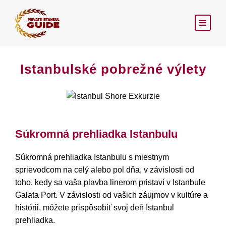
Istanbulské pobrežné výlety
Súkromná prehliadka Istanbulu
Súkromná prehliadka Istanbulu s miestnym
sprievodcom na celý alebo pol dňa, v závislosti od
toho, kedy sa vaša plavba linerom pristaví v Istanbule
Galata Port. V závislosti od vašich záujmov v kultúre a
histórii, môžete prispôsobiť svoj deň Istanbul
prehliadka.