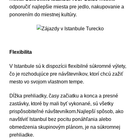
odporučiť najlepšie miesta pre jedlo, nakupovanie a
ponorením do miestnej kultúry.
Zájazdy v Istanbule Turecko
Flexibilita
V Istanbule sú k dispozícii flexibilné súkromné výlety,
čo je rozhodujúce pre návštevníkov, ktorí chcú zažiť
mesto vo svojom vlastnom tempe.
Dĺžka prehliadky, časy začiatku a konca a presné
zastávky, ktoré by mali byť vykonané, sú všetky
prispôsobiteľné návštevníkom.Najlepší spôsob, ako
navštíviť Istanbul bez pocitu ponáhľania alebo
obmedzenia skupinovým plánom, je na súkromnej
prehliadke.