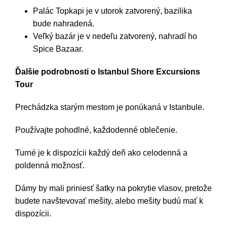
Palác Topkapi je v utorok zatvorený, bazilika
bude nahradená.
Veľký bazár je v nedeľu zatvorený, nahradí ho
Spice Bazaar.
Ďalšie podrobnosti o Istanbul Shore Excursions
Tour
Prechádzka starým mestom je ponúkaná v Istanbule.
Používajte pohodlné, každodenné oblečenie.
Turné je k dispozícii každý deň ako celodenná a
poldenná možnosť.
Dámy by mali priniesť šatky na pokrytie vlasov, pretože
budete navštevovať mešity, alebo mešity budú mať k
dispozícii.