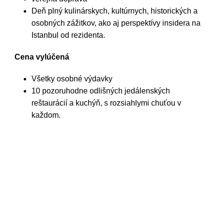
Deň plný kulinárskych, kultúrnych, historických a
osobných zážitkov, ako aj perspektívy insidera na
Istanbul od rezidenta.
Cena vylúčená
Všetky osobné výdavky
10 pozoruhodne odlišných jedálenských
reštaurácií a kuchýň, s rozsiahlymi chuťou v
každom.