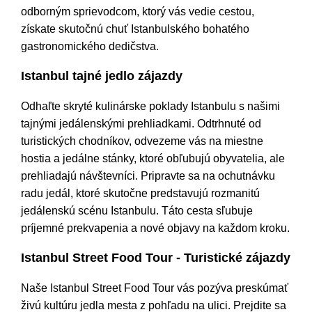
odborným sprievodcom, ktorý vás vedie cestou,
získate skutočnú chuť Istanbulského bohatého
gastronomického dedičstva.
Istanbul tajné jedlo zájazdy
Odhaľte skryté kulinárske poklady Istanbulu s našimi
tajnými jedálenskými prehliadkami. Odtrhnuté od
turistických chodníkov, odvezeme vás na miestne
hostia a jedálne stánky, ktoré obľubujú obyvatelia, ale
prehliadajú návštevníci. Pripravte sa na ochutnávku
radu jedál, ktoré skutočne predstavujú rozmanitú
jedálenskú scénu Istanbulu. Táto cesta sľubuje
príjemné prekvapenia a nové objavy na každom kroku.
Istanbul Street Food Tour - Turistické zájazdy
Naše Istanbul Street Food Tour vás pozýva preskúmať
živú kultúru jedla mesta z pohľadu na ulici. Prejdite sa