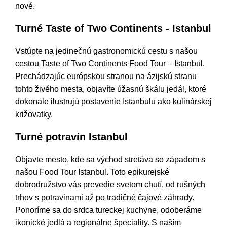
nové.
Turné Taste of Two Continents - Istanbul
Vstúpte na jedinečnú gastronomickú cestu s našou
cestou Taste of Two Continents Food Tour – Istanbul.
Prechádzajúc európskou stranou na ázijskú stranu
tohto živého mesta, objavíte úžasnú škálu jedál, ktoré
dokonale ilustrujú postavenie Istanbulu ako kulinárskej
križovatky.
Turné potravín Istanbul
Objavte mesto, kde sa východ stretáva so západom s
našou Food Tour Istanbul. Toto epikurejské
dobrodružstvo vás prevedie svetom chutí, od rušných
trhov s potravinami až po tradičné čajové záhrady.
Ponoríme sa do srdca tureckej kuchyne, odoberáme
ikonické jedlá a regionálne špeciality. S naším