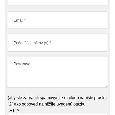
(aby ste zabránili spamovým e-mailom) napíšte prosím
"2" ako odpoveď na nižšie uvedenú otázku
1+1=?