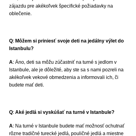
zájazdu pre akékoľvek špecifické požiadavky na
oblečenie.
Q
:
Môžem si priniesť svoje deti na jedálny výlet do
Istanbulu?
A
: Áno, deti sa môžu zúčastniť na turné s jedlom v
Istanbule, ale je dôležité, aby ste sa s nami pozreli na
akékoľvek vekové obmedzenia a informovali ich, či
budete mať deti.
Q
:
Aké jedlá si vyskúšať na turné v Istanbule?
A
: Na turné v Istanbule budete mať možnosť ochutnať
rôzne tradičné turecké jedlá, pouličné jedlá a miestne