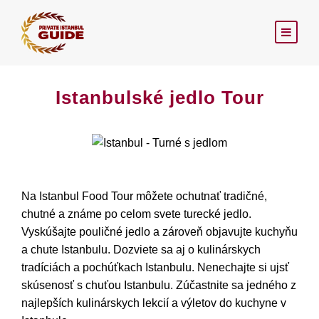
Istanbulské jedlo Tour
Na Istanbul Food Tour môžete ochutnať tradičné,
chutné a známe po celom svete turecké jedlo.
Vyskúšajte pouličné jedlo a zároveň objavujte kuchyňu
a chute Istanbulu. Dozviete sa aj o kulinárskych
tradíciách a pochúťkach Istanbulu. Nenechajte si ujsť
skúsenosť s chuťou Istanbulu. Zúčastnite sa jedného z
najlepších kulinárskych lekcií a výletov do kuchyne v