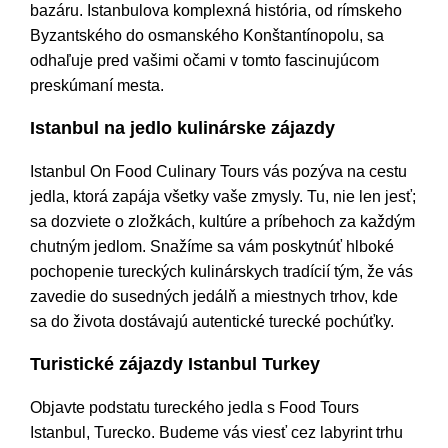
bazáru. Istanbulova komplexná história, od rímskeho
Byzantského do osmanského Konštantínopolu, sa
odhaľuje pred vašimi očami v tomto fascinujúcom
preskúmaní mesta.
Istanbul na jedlo kulinárske zájazdy
Istanbul On Food Culinary Tours vás pozýva na cestu
jedla, ktorá zapája všetky vaše zmysly. Tu, nie len jesť;
sa dozviete o zložkách, kultúre a príbehoch za každým
chutným jedlom. Snažíme sa vám poskytnúť hlboké
pochopenie tureckých kulinárskych tradícií tým, že vás
zavedie do susedných jedálň a miestnych trhov, kde
sa do života dostávajú autentické turecké pochúťky.
Turistické zájazdy Istanbul Turkey
Objavte podstatu tureckého jedla s Food Tours
Istanbul, Turecko. Budeme vás viesť cez labyrint trhu