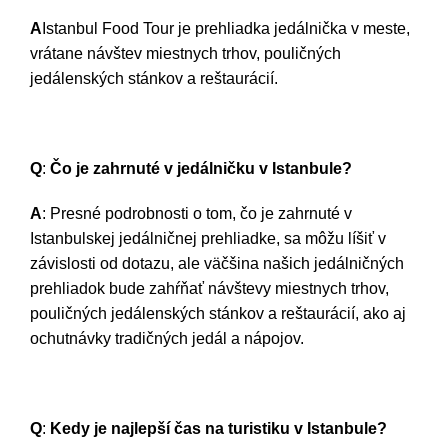
A
Istanbul Food Tour je prehliadka jedálnička v meste,
vrátane návštev miestnych trhov, pouličných
jedálenských stánkov a reštaurácií.
Q
:
Čo je zahrnuté v jedálničku v Istanbule?
A
: Presné podrobnosti o tom, čo je zahrnuté v
Istanbulskej jedálničnej prehliadke, sa môžu líšiť v
závislosti od dotazu, ale väčšina našich jedálničných
prehliadok bude zahŕňať návštevy miestnych trhov,
pouličných jedálenských stánkov a reštaurácií, ako aj
ochutnávky tradičných jedál a nápojov.
Q
:
Kedy je najlepší čas na turistiku v Istanbule?