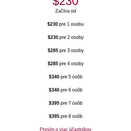
$230
Začína od
$230
pre 1 osobu
$230
pre 2 osoby
$285
pre 3 osoby
$285
pre 4 osoby
$340
pre 5 osôb
$340
pre 6 osôb
$395
pre 7 osôb
$395
pre 8 osôb
Prosím o viac účastníkov