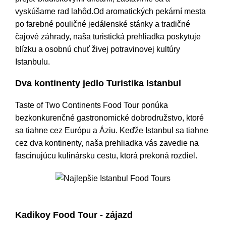
vyskúšame rad lahôd.Od aromatických pekární mesta
po farebné pouličné jedálenské stánky a tradičné
čajové záhrady, naša turistická prehliadka poskytuje
blízku a osobnú chuť živej potravinovej kultúry
Istanbulu.
Dva kontinenty jedlo Turistika Istanbul
Taste of Two Continents Food Tour ponúka
bezkonkurenčné gastronomické dobrodružstvo, ktoré
sa tiahne cez Európu a Áziu. Keďže Istanbul sa tiahne
cez dva kontinenty, naša prehliadka vás zavedie na
fascinujúcu kulinársku cestu, ktorá prekoná rozdiel.
Najlepšie Istanbul Food Tours
Kadikoy Food Tour - zájazd