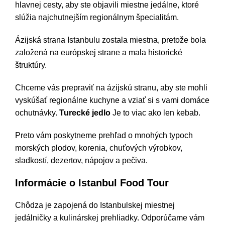
hlavnej cesty, aby ste objavili miestne jedálne, ktoré
slúžia najchutnejším regionálnym špecialitám.
Ázijská strana Istanbulu zostala miestna, pretože bola
založená na európskej strane a mala historické
štruktúry.
Chceme vás prepraviť na ázijskú stranu, aby ste mohli
vyskúšať regionálne kuchyne a vziať si s vami domáce
ochutnávky.
Turecké jedlo
Je to viac ako len kebab.
Preto vám poskytneme prehľad o mnohých typoch
morských plodov, korenia, chuťových výrobkov,
sladkostí, dezertov, nápojov a pečiva.
Informácie o Istanbul Food Tour
Chôdza je zapojená do Istanbulskej miestnej
jedálničky a kulinárskej prehliadky. Odporúčame vám