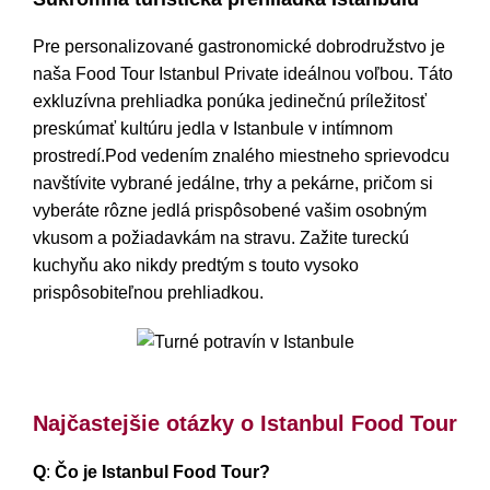
Pre personalizované gastronomické dobrodružstvo je
naša Food Tour Istanbul Private ideálnou voľbou. Táto
exkluzívna prehliadka ponúka jedinečnú príležitosť
preskúmať kultúru jedla v Istanbule v intímnom
prostredí.Pod vedením znalého miestneho sprievodcu
navštívite vybrané jedálne, trhy a pekárne, pričom si
vyberáte rôzne jedlá prispôsobené vašim osobným
vkusom a požiadavkám na stravu. Zažite tureckú
kuchyňu ako nikdy predtým s touto vysoko
prispôsobiteľnou prehliadkou.
Turné potravín v Istanbule
Najčastejšie otázky o Istanbul Food Tour
Q
:
Čo je Istanbul Food Tour?