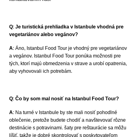
Q
:
Je turistická prehliadka v Istanbule vhodná pre
vegetariánov alebo vegánov?
A
: Áno, Istanbul Food Tour je vhodný pre vegetariánov
a vegánov. Istanbul Food Tour ponúka možnosti pre
tých, ktorí majú obmedzenia v strave a urobí opatrenia,
aby vyhovovali ich potrebám.
Q
:
Čo by som mal nosiť na Istanbul Food Tour?
A
: Na turné v Istanbule by ste mali nosiť pohodlné
oblečenie, pretože budete chodiť a navštevovať rôzne
destinácie s potravinami. šaty pre reštaurácie sa môžu
líšiť, takže je dobré skontrolovať s poskytovateľom