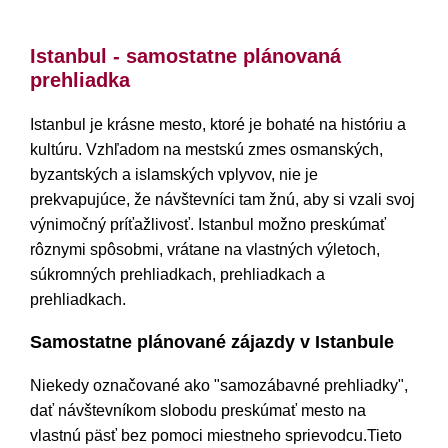
Istanbulské prechádzky
Istanbul - samostatne plánovaná
prehliadka
Istanbul je krásne mesto, ktoré je bohaté na históriu a
kultúru. Vzhľadom na mestskú zmes osmanských,
byzantských a islamských vplyvov, nie je
prekvapujúce, že návštevníci tam žnú, aby si vzali svoj
výnimočný príťažlivosť. Istanbul možno preskúmať
rôznymi spôsobmi, vrátane na vlastných výletoch,
súkromných prehliadkach, prehliadkach a
prehliadkach.
Samostatne plánované zájazdy v Istanbule
Niekedy označované ako "samozábavné prehliadky",
dať návštevníkom slobodu preskúmať mesto na
vlastnú päsť bez pomoci miestneho sprievodcu.Tieto