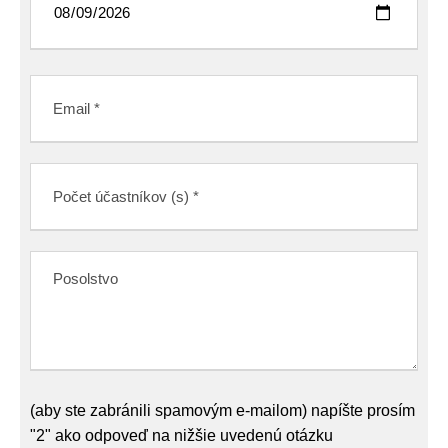
(aby ste zabránili spamovým e-mailom) napíšte prosím
"2" ako odpoveď na nižšie uvedenú otázku