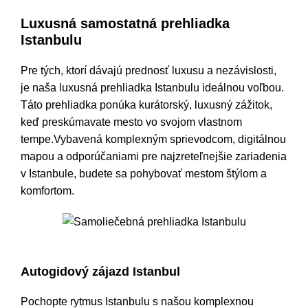
Luxusná samostatná prehliadka
Istanbulu
Pre tých, ktorí dávajú prednosť luxusu a nezávislosti,
je naša luxusná prehliadka Istanbulu ideálnou voľbou.
Táto prehliadka ponúka kurátorský, luxusný zážitok,
keď preskúmavate mesto vo svojom vlastnom
tempe.Vybavená komplexným sprievodcom, digitálnou
mapou a odporúčaniami pre najzreteľnejšie zariadenia
v Istanbule, budete sa pohybovať mestom štýlom a
komfortom.
Samoliečebná prehliadka Istanbulu
Autogidový zájazd Istanbul
Pochopte rytmus Istanbulu s našou komplexnou