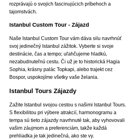
rozprávajú o svojich fascinujúcich príbehoch a
tajomstvách.
Istanbul Custom Tour - Zájazd
Naše Istanbul Custom Tour vám dáva silu navrhnúť
svoj jedinečný Istanbul zážitok. Vyberte si svoje
destinácie, čas a tempo; uľahčujeme hladkú,
nezabudnuteľnú cestu. Či už je to historická Hagia
Sophia, krásny palác Topkapi, alebo trajekt cez
Bospor, uspokojíme všetky vaše želania.
Istanbul Tours Zájazdy
Zažite Istanbul svojou cestou s našimi Istanbul Tours.
S flexibilitou pri výbere atrakcií, harmonogramu a
tempa sú tieto zájazdy navrhnuté tak, aby vyhovovali
vašim záujmom a preferenciám, takže každá
prehliadka je tak jedinečná, ako ste vy.