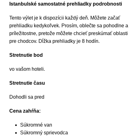
Istanbulské samostatné prehliadky podrobnosti
Tento výlet je k dispozícii každý deň. Môžete začať
prehliadku kedykoľvek. Prosím, oblečte sa pohodlne a
príležitostne, pretože môžete chcieť preskúmať oblasti
pre chodcov. Dĺžka prehliadky je 8 hodín.
Stretnutie bod
vo vašom hoteli.
Stretnutie času
Dohodli sa pred
Cena zahŕňa:
Súkromné van
Súkromný sprievodca