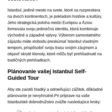
Istanbul, jediné mesto na svete, ktoré sa rozprestiera
na dvoch kontinentoch, je pokladom histórie a kultúry.
Jeho strategická poloha medzi Európou a Áziou
formovala svoju jedinečnú identitu, ktorá kombinuje
východné a západné vplyvy. Výberom samostatného
zájazdu máte slobodu preskúmať Istanbul vlastným
tempom, prispôsobiť svoju trasu svojim záujmom a
objaviť skryté klenoty, ktoré môžu byť prehliadnuté na
tradičných prehliadkach.
Plánovanie vašej Istanbul Self-
Guided Tour
Aby ste zaistili hladký a odmeňujúci zážitok, dôkladné
plánovanie je nevyhnutné.Pri príprave na vaše
Istanbulské dobrodružstvo zvážte nasledujúce kroky: