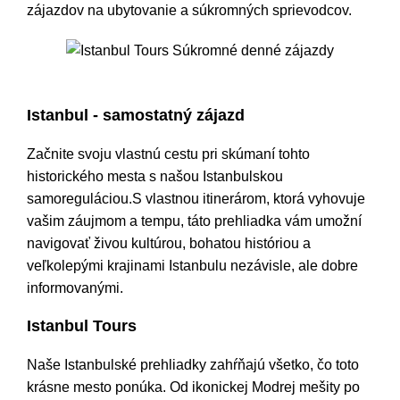
zájazdov na ubytovanie a súkromných sprievodcov.
Istanbul Tours Súkromné denné zájazdy
Istanbul - samostatný zájazd
Začnite svoju vlastnú cestu pri skúmaní tohto
historického mesta s našou Istanbulskou
samoreguláciou.S vlastnou itinerárom, ktorá vyhovuje
vašim záujmom a tempu, táto prehliadka vám umožní
navigovať živou kultúrou, bohatou históriou a
veľkolepými krajinami Istanbulu nezávisle, ale dobre
informovanými.
Istanbul Tours
Naše Istanbulské prehliadky zahŕňajú všetko, čo toto
krásne mesto ponúka. Od ikonickej Modrej mešity po