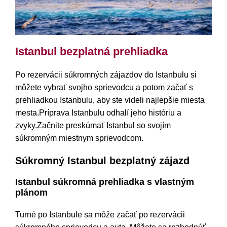
Istanbul bezplatná prehliadka
Po rezervácii súkromných zájazdov do Istanbulu si
môžete vybrať svojho sprievodcu a potom začať s
prehliadkou Istanbulu, aby ste videli najlepšie miesta
mesta.Príprava Istanbulu odhalí jeho históriu a
zvyky.Začnite preskúmať Istanbul so svojím
súkromným miestnym sprievodcom.
Súkromný Istanbul bezplatný zájazd
Istanbul súkromná prehliadka s vlastným
plánom
Turné po Istanbule sa môže začať po rezervácii