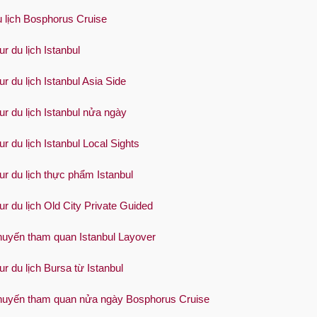
 lịch Bosphorus Cruise
ur du lịch Istanbul
ur du lịch Istanbul Asia Side
ur du lịch Istanbul nửa ngày
ur du lịch Istanbul Local Sights
ur du lịch thực phẩm Istanbul
ur du lịch Old City Private Guided
uyến tham quan Istanbul Layover
ur du lịch Bursa từ Istanbul
uyến tham quan nửa ngày Bosphorus Cruise