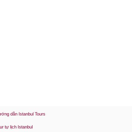
ớng dẫn Istanbul Tours
ur tự lịch Istanbul