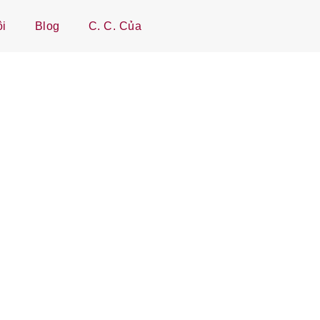
ôi
Blog
C. C. Của