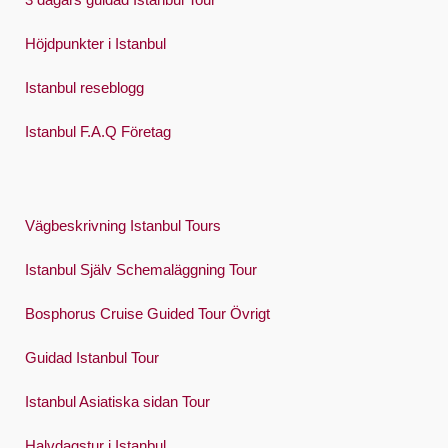
Höjdpunkter i Istanbul
Istanbul reseblogg
Istanbul F.A.Q Företag
Vägbeskrivning Istanbul Tours
Istanbul Själv Schemaläggning Tour
Bosphorus Cruise Guided Tour Övrigt
Guidad Istanbul Tour
Istanbul Asiatiska sidan Tour
Halvdagstur i Istanbul