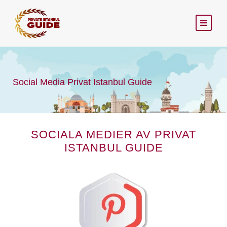
Social Media Privat Istanbul Guide
SOCIALA MEDIER AV PRIVAT
ISTANBUL GUIDE