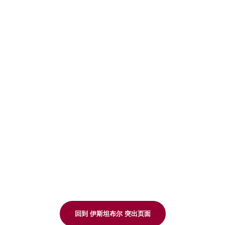
回到 伊斯坦布尔 突出页面