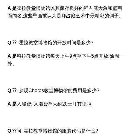
A 是
霍拉教堂博物馆以其保存良好的拜占庭大象和壁画
而闻名,这些壁画被认为是拜占庭艺术中最精彩的例子。
Q ⁇
: 霍拉教堂博物馆的开放时间是多少?
A 是
科拉教堂博物馆每天上午9点至下午5点开放,除周一
外。
Q ⁇
: 参观Choras教堂博物馆的费用是多少?
A 是
入場費: 入場費為大約20土耳其里拉。
Q ⁇
问: 霍拉教堂博物馆的服装代码是什么?