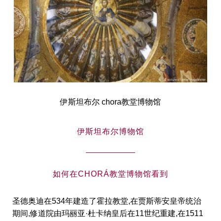
伊斯坦布尔 chora教堂博物馆
伊斯坦布尔博物馆
如何在CHORÁ教堂博物馆看到
圣德奥迪在534年建造了霍拉教堂,在贾斯蒂安皇帝统治
期间,修道院由玛丽亚·杜卡纳皇后在11世纪重建,在1511