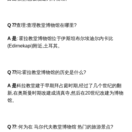
Q ⁇
查理:查理教堂博物馆在哪里?
A 是
: 霍拉教堂博物馆位于伊斯坦布尔埃迪尔内卡比
(Edirnekapi)附近,土耳其。
Q ⁇
问:霍拉教堂博物馆的历史是什么?
A 是
科拉教堂建于早期拜占庭时期,经过了几个世纪的翻
新,在奥斯曼时期改建成清真寺,然后在20世纪改建为博物
馆。
Q ⁇
: 何为在 马尔代夫教堂博物馆 热门的旅游景点?