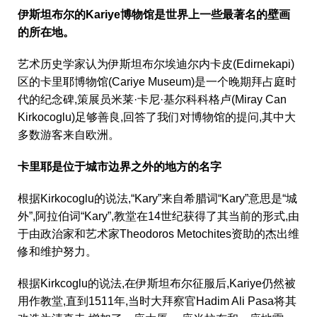
伊斯坦布尔的Kariye博物馆是世界上一些最著名的壁画
的所在地。
艺术历史学家认为伊斯坦布尔埃迪尔内卡皮(Edirnekapi)
区的卡里耶博物馆(Cariye Museum)是一个晚期拜占庭时
代的纪念碑,策展员米莱·卡尼·基尔科科格卢(Miray Can
Kirkocoglu)足够善良,回答了我们对博物馆的提问,其中大
多数游客来自欧洲。
卡里耶是位于城市边界之外的地方的名字
根据Kirkocoglu的说法,“Kary”来自希腊词“Kary”意思是“城
外”,阿拉伯词“Kary”,教堂在14世纪获得了其当前的形式,由
于由政治家和艺术家Theodoros Metochites资助的杰出维
修和维护努力。
根据Kirkcoglu的说法,在伊斯坦布尔征服后,Kariye仍然被
用作教堂,直到1511年,当时大拜察官Hadim Ali Pasa将其