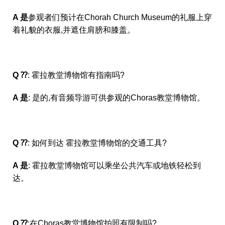
A 是
参观者们预计在Chorah Church Museum的礼服上穿
着礼貌的衣服,并遮住肩膀和膝盖。
Q ⁇
: 霍拉教堂博物馆有指南吗?
A 是
: 是的,有音频导游可供参观的Choras教堂博物馆。
Q ⁇
: 如何到达 霍拉教堂博物馆的交通工具?
A 是
: 霍拉教堂博物馆可以乘坐公共汽车或地铁轻松到
达。
Q ⁇
:在Choras教堂博物馆拍照有限制吗?