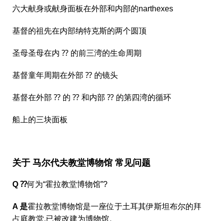
六大献身或献身面板在外部和内部的narthexes
基督的祖先在内部纳特克斯的两个圆顶
圣母圣母在内 ⁇ 的前三湾的生命周期
基督童年周期在外部 ⁇ 的镜头
基督在外部 ⁇ 的 ⁇ 和内部 ⁇ 的第四湾的循环
船上的三块面板
关于 马尔代夫教堂博物馆 常见问题
Q ⁇
何为“霍拉教堂博物馆”?
A 是
霍拉教堂博物馆是一座位于土耳其伊斯坦布尔的拜
占庭教堂,已被改建为博物馆。