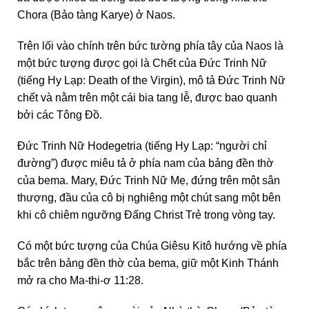
Chora (Bảo tàng Karye) ở Naos.
Trên lối vào chính trên bức tường phía tây của Naos là
một bức tượng được gọi là Chết của Đức Trinh Nữ
(tiếng Hy Lạp: Death of the Virgin), mô tả Đức Trinh Nữ
chết và nằm trên một cái bia tang lễ, được bao quanh
bởi các Tông Đồ.
Đức Trinh Nữ Hodegetria (tiếng Hy Lạp: “người chỉ
đường”) được miêu tả ở phía nam của bảng đền thờ
của bema. Mary, Đức Trinh Nữ Mẹ, đứng trên một sân
thượng, đầu của cô bị nghiêng một chút sang một bên
khi cô chiêm ngưỡng Đấng Christ Trẻ trong vòng tay.
Có một bức tượng của Chúa Giêsu Kitô hướng về phía
bắc trên bảng đền thờ của bema, giữ một Kinh Thánh
mở ra cho Ma-thi-ơ 11:28.