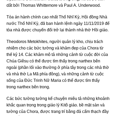
dắt bởi Thomas Whittemore và Paul A. Underwood.
Tòa án hành chính cao nhất Thổ Nhĩ Kỳ, Hội đồng Nhà
nước Thổ Nhĩ Kỳ, đã ban hành lệnh ngày 11/11/2019 để
tòa nhà được chuyển đổi trở lại thành nhà thờ Hồi giáo.
Theodoros Metokhites, người quản lý kho, chịu trách
nhiệm cho các bức tường và khảm đẹp của Chora từ
thế kỷ 14. Các khảm mô tả những cảnh từ cuộc đời của
Chúa Giêsu có thể được tìm thấy trong narthex bên
ngoài (phần lối vào thường ở phía tây trong các nhà thờ
và nhà thờ La Mã phía đông), và những cảnh từ cuộc
sống của Đức Trinh Nữ Maria có thể được tìm thấy
trong narthex bên trong.
Các bức tường tường kể chuyện miêu tả những khoảnh
khắc quan trọng trong giáo lý Kitô giáo. bề mặt sàn và
tường của Chora, được trang trí bằng đá cẩm thạch đầy