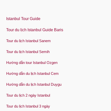
한국어
Polski
Istanbul Tour Guide
Português
Tour du lịch Istanbul Guide Baris
Русский
Tour du lịch Istanbul Sanem
Español
Swedish
Tour du lịch Istanbul Semih
Türkçe
Hướng dẫn tour Istanbul Ozgen
Український
Hướng dẫn du lịch Istanbul Cem
Việt
Hướng dẫn du lịch Istanbul Duygu
Tour du lịch 2 ngày Istanbul
Tour du lịch Istanbul 3 ngày