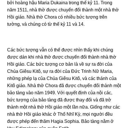
bởi hoàng hậu Maria Dukaina trong thế kỷ 11. Trong
năm 1511, nhà thờ được chuyển đổi thành một nhà thờ
Hồi giáo. Nhà thờ Chora có nhiều bức tượng trên
tường, và chúng có từ thế kỷ 11 và 14.
Các bức tượng vẫn có thể được nhìn thấy khi chúng
được dán khi nhà thờ được chuyển đổi thành nhà thờ
Hồi giáo. Các bức tượng cơ bản là về sự ra đời của
Chúa Giêsu Kitô, sự ra đời của Đức Trinh Nữ Maria,
những phép lạ của Chúa Giêsu Kitô, và các thánh của
Kitô giáo. Nhà thờ Chora đã được chuyển đổi thành một
bảo tàng vào năm 1949. Với quyết định của nội các,
bức tượng của bảo tàng đã được thay đổi và đã trở
thành một nhà thờ Hồi giáo một lần nữa. Giống như các
nhà thờ Hồi giáo khác ở Thổ Nhĩ Kỳ, mọi người đều
được phép đến thăm Hagia Sophia. Bảo tàng nằm ở