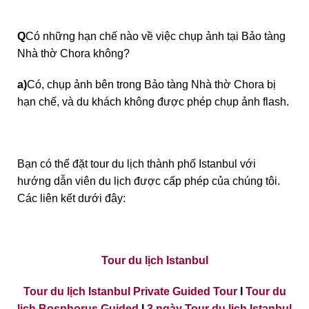
Q
Có những hạn chế nào về việc chụp ảnh tại Bảo tàng
Nhà thờ Chora không?
a)
Có, chụp ảnh bên trong Bảo tàng Nhà thờ Chora bị
hạn chế, và du khách không được phép chụp ảnh flash.
Bạn có thể đặt tour du lịch thành phố Istanbul với
hướng dẫn viên du lịch được cấp phép của chúng tôi.
Các liên kết dưới đây:
Tour du lịch Istanbul
Tour du lịch Istanbul Private Guided Tour
I
Tour du
lịch Bosphorus Guided
I
3 ngày Tour du lịch Istanbul