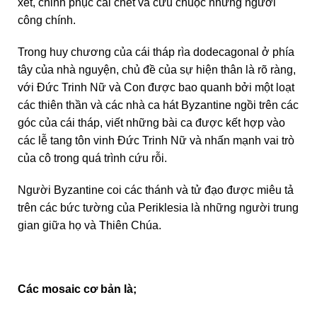
xét, chinh phục cái chết và cứu chuộc những người
công chính.
Trong huy chương của cái tháp rìa dodecagonal ở phía
tây của nhà nguyện, chủ đề của sự hiện thân là rõ ràng,
với Đức Trinh Nữ và Con được bao quanh bởi một loạt
các thiên thần và các nhà ca hát Byzantine ngồi trên các
góc của cái tháp, viết những bài ca được kết hợp vào
các lễ tang tôn vinh Đức Trinh Nữ và nhấn mạnh vai trò
của cô trong quá trình cứu rỗi.
Người Byzantine coi các thánh và tử đạo được miêu tả
trên các bức tường của Periklesia là những người trung
gian giữa họ và Thiên Chúa.
Các mosaic cơ bản là;