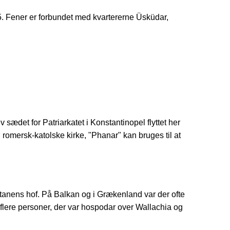
T5. Fener er forbundet med kvartererne Üsküdar,
sædet for Patriarkatet i Konstantinopel flyttet her
n romersk-katolske kirke, "Phanar" kan bruges til at
ltanens hof. På Balkan og i Grækenland var der ofte
flere personer, der var hospodar over Wallachia og