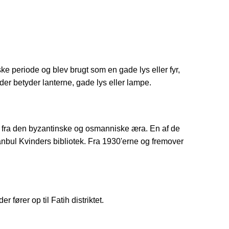
ke periode og blev brugt som en gade lys eller fyr,
der betyder lanterne, gade lys eller lampe.
r fra den byzantinske og osmanniske æra. En af de
tanbul Kvinders bibliotek. Fra 1930'erne og fremover
 fører op til Fatih distriktet.