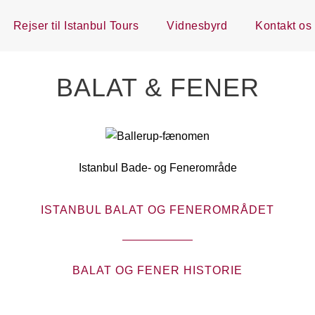
Rejser til Istanbul Tours
Vidnesbyrd
Kontakt os
BALAT & FENER
Istanbul Bade- og Fenerområde
ISTANBUL BALAT OG FENEROMRÅDET
BALAT OG FENER HISTORIE