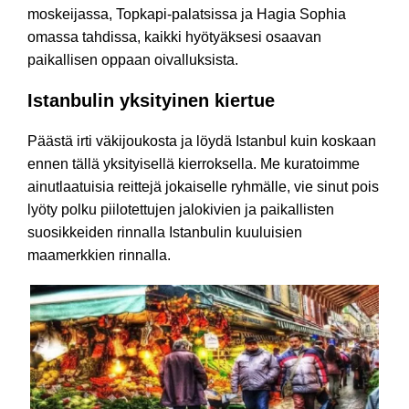
moskeijassa, Topkapi-palatsissa ja Hagia Sophia
omassa tahdissa, kaikki hyötyäksesi osaavan
paikallisen oppaan oivalluksista.
Istanbulin yksityinen kiertue
Päästä irti väkijoukosta ja löydä Istanbul kuin koskaan
ennen tällä yksityisellä kierroksella. Me kuratoimme
ainutlaatuisia reittejä jokaiselle ryhmälle, vie sinut pois
lyöty polku piilotettujen jalokivien ja paikallisten
suosikkeiden rinnalla Istanbulin kuuluisien
maamerkkien rinnalla.