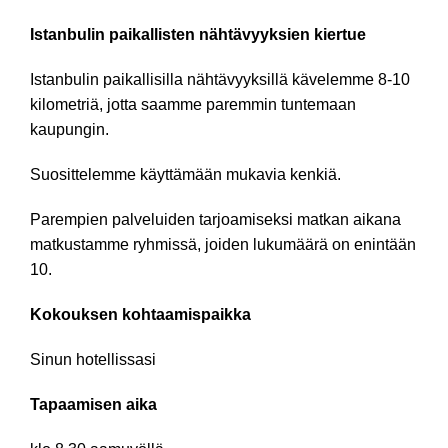
Istanbulin paikallisten nähtävyyksien kiertue
Istanbulin paikallisilla nähtävyyksillä kävelemme 8-10
kilometriä, jotta saamme paremmin tuntemaan
kaupungin.
Suosittelemme käyttämään mukavia kenkiä.
Parempien palveluiden tarjoamiseksi matkan aikana
matkustamme ryhmissä, joiden lukumäärä on enintään
10.
Kokouksen kohtaamispaikka
Sinun hotellissasi
Tapaamisen aika