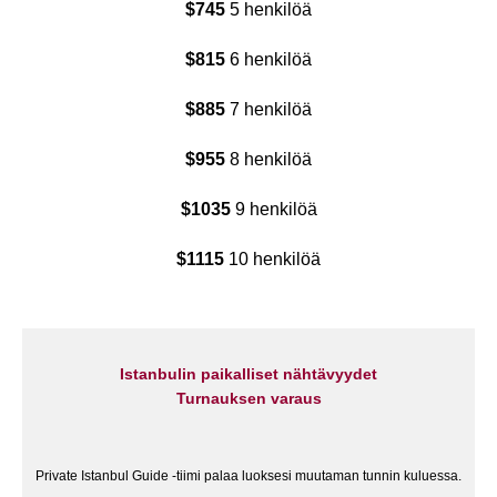
$745
5 henkilöä
$815
6 henkilöä
$885
7 henkilöä
$955
8 henkilöä
$1035
9 henkilöä
$1115
10 henkilöä
Istanbulin paikalliset nähtävyydet
Turnauksen varaus
Private Istanbul Guide -tiimi palaa luoksesi muutaman tunnin kuluessa.