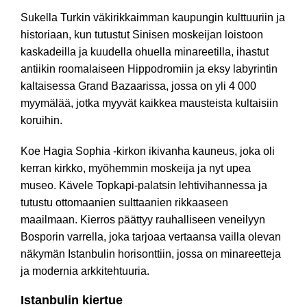
Sukella Turkin väkirikkaimman kaupungin kulttuuriin ja
historiaan, kun tutustut Sinisen moskeijan loistoon
kaskadeilla ja kuudella ohuella minareetilla, ihastut
antiikin roomalaiseen Hippodromiin ja eksy labyrintin
kaltaisessa Grand Bazaarissa, jossa on yli 4 000
myymälää, jotka myyvät kaikkea mausteista kultaisiin
koruihin.
Koe Hagia Sophia -kirkon ikivanha kauneus, joka oli
kerran kirkko, myöhemmin moskeija ja nyt upea
museo. Kävele Topkapi-palatsin lehtivihannessa ja
tutustu ottomaanien sulttaanien rikkaaseen
maailmaan. Kierros päättyy rauhalliseen veneilyyn
Bosporin varrella, joka tarjoaa vertaansa vailla olevan
näkymän Istanbulin horisonttiin, jossa on minareetteja
ja modernia arkkitehtuuria.
Istanbulin kiertue