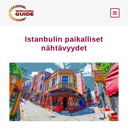
Istanbulin paikalliset
nähtävyydet