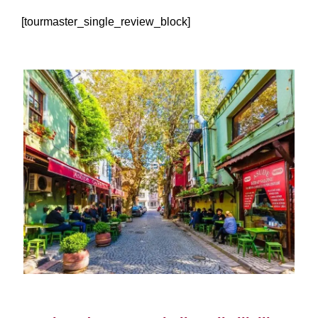
[tourmaster_single_review_block]
Istanbulin kiertue