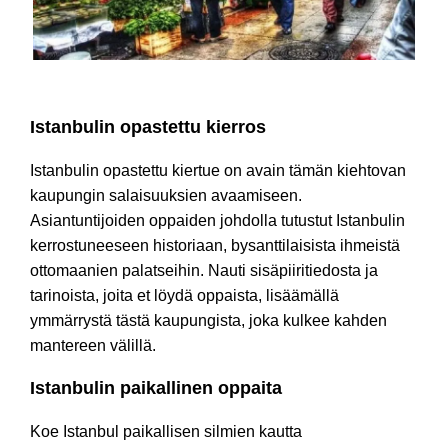
Istanbul Circle -kiertue
Istanbulin opastettu kierros
Istanbulin opastettu kiertue on avain tämän kiehtovan
kaupungin salaisuuksien avaamiseen.
Asiantuntijoiden oppaiden johdolla tutustut Istanbulin
kerrostuneeseen historiaan, bysanttilaisista ihmeistä
ottomaanien palatseihin. Nauti sisäpiiritiedosta ja
tarinoista, joita et löydä oppaista, lisäämällä
ymmärrystä tästä kaupungista, joka kulkee kahden
mantereen välillä.
Istanbulin paikallinen oppaita
Koe Istanbul paikallisen silmien kautta