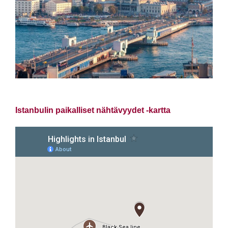
Istanbulin paikalliset nähtävyydet -kartta