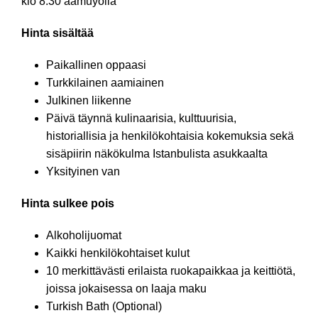
klo 8.30 aamuyöllä
Hinta sisältää
Paikallinen oppaasi
Turkkilainen aamiainen
Julkinen liikenne
Päivä täynnä kulinaarisia, kulttuurisia,
historiallisia ja henkilökohtaisia kokemuksia sekä
sisäpiirin näkökulma Istanbulista asukkaalta
Yksityinen van
Hinta sulkee pois
Alkoholijuomat
Kaikki henkilökohtaiset kulut
10 merkittävästi erilaista ruokapaikkaa ja keittiötä,
joissa jokaisessa on laaja maku
Turkish Bath (Optional)