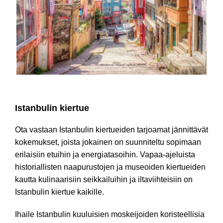
Kiertueella Istanbul
Istanbulin kiertue
Ota vastaan Istanbulin kiertueiden tarjoamat jännittävät
kokemukset, joista jokainen on suunniteltu sopimaan
erilaisiin etuihin ja energiatasoihin. Vapaa-ajeluista
historiallisten naapurustojen ja museoiden kiertueiden
kautta kulinaarisiin seikkailuihin ja iltaviihteisiin on
Istanbulin kiertue kaikille.
Ihaile Istanbulin kuuluisien moskeijoiden koristeellisia