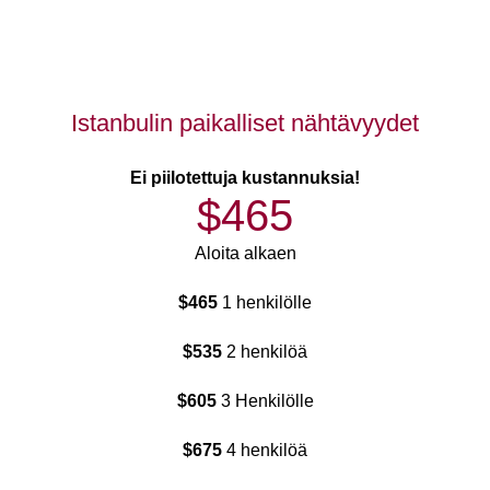
Istanbulin paikalliset nähtävyydet
Ei piilotettuja kustannuksia!
$465
Aloita alkaen
$465
1 henkilölle
$535
2 henkilöä
$605
3 Henkilölle
$675
4 henkilöä