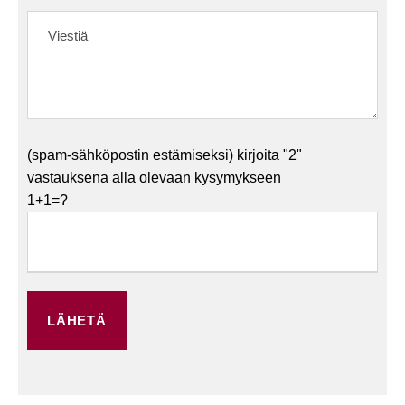
(spam-sähköpostin estämiseksi) kirjoita "2"
vastauksena alla olevaan kysymykseen
1+1=?