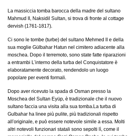
La massiccia tomba barocca della madre del sultano
Mahmud II, Naksidil Sultan, si trova di fronte al cottage
dervish (1761-1817).
Ci sono le tombe (turbe) del sultano Mehmed II e della
sua moglie Gülbahar Hatun nel cimitero adiacente alla
moschea. Dopo il terremoto, sono state fatte riparazioni
a entrambi L'interno della turba del Conquistatore è
elaboratamente decorato, rendendolo un luogo
popolare per eventi formali.
Dopo aver ricevuto la spada di Osman presso la
Moschea del Sultan Eyüp, è tradizionale che il nuovo
sultano faccia una visita alla sua tomba.La turba di
Gulbahar ha linee più pulite, più tradizionali rispetto
all'originale, e può essere notevole simile a essa. Molti
altri notevoli funzionari statali sono sepolti lì, come il