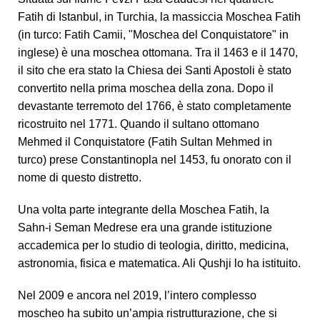
Fatih di Istanbul, in Turchia, la massiccia Moschea Fatih
(in turco: Fatih Camii, "Moschea del Conquistatore" in
inglese) è una moschea ottomana. Tra il 1463 e il 1470,
il sito che era stato la Chiesa dei Santi Apostoli è stato
convertito nella prima moschea della zona. Dopo il
devastante terremoto del 1766, è stato completamente
ricostruito nel 1771. Quando il sultano ottomano
Mehmed il Conquistatore (Fatih Sultan Mehmed in
turco) prese Constantinopla nel 1453, fu onorato con il
nome di questo distretto.
Una volta parte integrante della Moschea Fatih, la
Sahn-i Seman Medrese era una grande istituzione
accademica per lo studio di teologia, diritto, medicina,
astronomia, fisica e matematica. Ali Qushji lo ha istituito.
Nel 2009 e ancora nel 2019, l’intero complesso
moscheo ha subito un’ampia ristrutturazione, che si