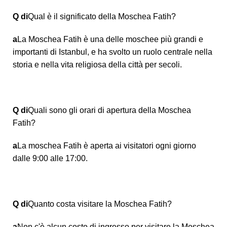
Q di
Qual è il significato della Moschea Fatih?
a
La Moschea Fatih è una delle moschee più grandi e
importanti di Istanbul, e ha svolto un ruolo centrale nella
storia e nella vita religiosa della città per secoli.
Q di
Quali sono gli orari di apertura della Moschea
Fatih?
a
La moschea Fatih è aperta ai visitatori ogni giorno
dalle 9:00 alle 17:00.
Q di
Quanto costa visitare la Moschea Fatih?
a
Non c'è alcun costo di ingresso per visitare la Moschea