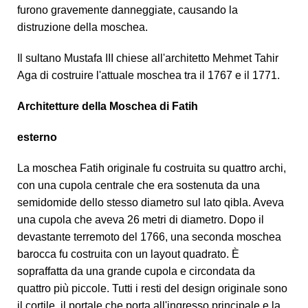
furono gravemente danneggiate, causando la
distruzione della moschea.
Il sultano Mustafa III chiese all'architetto Mehmet Tahir
Aga di costruire l'attuale moschea tra il 1767 e il 1771.
Architetture della Moschea di Fatih
esterno
La moschea Fatih originale fu costruita su quattro archi,
con una cupola centrale che era sostenuta da una
semidomide dello stesso diametro sul lato qibla. Aveva
una cupola che aveva 26 metri di diametro. Dopo il
devastante terremoto del 1766, una seconda moschea
barocca fu costruita con un layout quadrato. È
sopraffatta da una grande cupola e circondata da
quattro più piccole. Tutti i resti del design originale sono
il cortile, il portale che porta all'ingresso principale e la