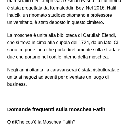
maresciallo del campo Gazi Osman Pasha, la cui tomba
è stata progettata da Kemaleddin Bey. Nel 2016, Halil
Inalcik, un rinomato studioso ottomano e professore
universitario, è stato deposto in questo cimitero.
La moschea è unita alla biblioteca di Carullah Efendi,
che si trova in cima alla cupola del 1724, da un lato. Ci
sono tre porte: una che porta direttamente sulla strada e
due che portano nel cortile interno della moschea.
Negli anni ottanta, la caravanserai è stata ristrutturata e
unita ai negozi adiacenti per diventare un luogo di
business.
Domande frequenti sulla moschea Fatih
Q di
Che cos’è la Moschea Fatih?