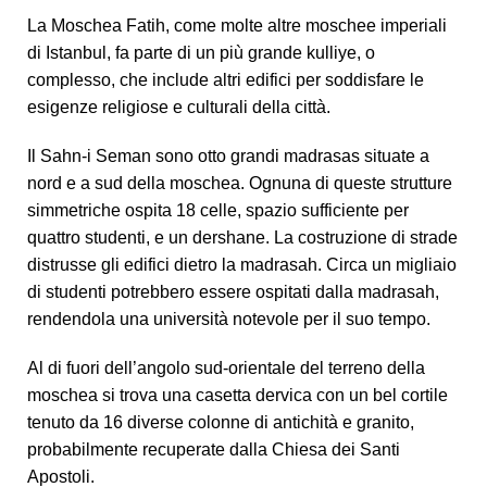
La Moschea Fatih, come molte altre moschee imperiali
di Istanbul, fa parte di un più grande kulliye, o
complesso, che include altri edifici per soddisfare le
esigenze religiose e culturali della città.
Il Sahn-i Seman sono otto grandi madrasas situate a
nord e a sud della moschea. Ognuna di queste strutture
simmetriche ospita 18 celle, spazio sufficiente per
quattro studenti, e un dershane. La costruzione di strade
distrusse gli edifici dietro la madrasah. Circa un migliaio
di studenti potrebbero essere ospitati dalla madrasah,
rendendola una università notevole per il suo tempo.
Al di fuori dell’angolo sud-orientale del terreno della
moschea si trova una casetta dervica con un bel cortile
tenuto da 16 diverse colonne di antichità e granito,
probabilmente recuperate dalla Chiesa dei Santi
Apostoli.