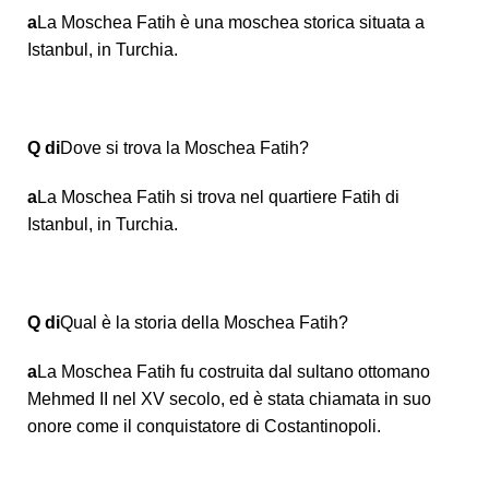
a
La Moschea Fatih è una moschea storica situata a
Istanbul, in Turchia.
Q di
Dove si trova la Moschea Fatih?
a
La Moschea Fatih si trova nel quartiere Fatih di
Istanbul, in Turchia.
Q di
Qual è la storia della Moschea Fatih?
a
La Moschea Fatih fu costruita dal sultano ottomano
Mehmed II nel XV secolo, ed è stata chiamata in suo
onore come il conquistatore di Costantinopoli.