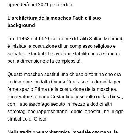
riprenderà nel 2021 per i fedeli.
L'architettura della moschea Fatih e il suo
background
Tra il 1463 e il 1470, su ordine di Fatih Sultan Mehmed,
è iniziata la costruzione di un complesso religioso e
sociale a Istanbul che avrebbe stabilito nuovi standard
per la dimensione e la complessità.
Questa moschea sostituì una chiesa bizantina che era
in disordine fin dalla Quarta Crociata e fu demolita per
farne spazio.Prima della costruzione della moschea,
l'imperatore romano Costantino fu sepolto nella chiesa,
con il suo sarcofago seduto in mezzo a dodici altri
sarcofagi che rappresentano i dodici apostoli, nel luogo
simbolico di Cristo.
Nella tradizione architettonica imperiale ottomana, la