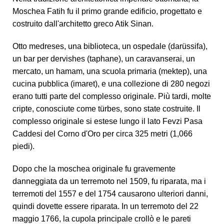
Moschea Fatih fu il primo grande edificio, progettato e
costruito dall'architetto greco Atik Sinan.
Otto medreses, una biblioteca, un ospedale (darüssifa),
un bar per dervishes (taphane), un caravanserai, un
mercato, un hamam, una scuola primaria (mektep), una
cucina pubblica (imaret), e una collezione di 280 negozi
erano tutti parte del complesso originale. Più tardi, molte
cripte, conosciute come türbes, sono state costruite. Il
complesso originale si estese lungo il lato Fevzi Pasa
Caddesi del Corno d'Oro per circa 325 metri (1,066
piedi).
Dopo che la moschea originale fu gravemente
danneggiata da un terremoto nel 1509, fu riparata, ma i
terremoti del 1557 e del 1754 causarono ulteriori danni,
quindi dovette essere riparata. In un terremoto del 22
maggio 1766, la cupola principale crollò e le pareti