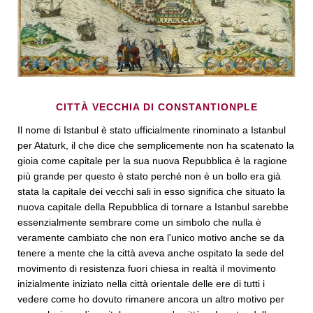
CITTÀ VECCHIA DI CONSTANTIONPLE
Il nome di Istanbul è stato ufficialmente rinominato a Istanbul
per Ataturk, il che dice che semplicemente non ha scatenato la
gioia come capitale per la sua nuova Repubblica è la ragione
più grande per questo è stato perché non è un bollo era già
stata la capitale dei vecchi sali in esso significa che situato la
nuova capitale della Repubblica di tornare a Istanbul sarebbe
essenzialmente sembrare come un simbolo che nulla è
veramente cambiato che non era l'unico motivo anche se da
tenere a mente che la città aveva anche ospitato la sede del
movimento di resistenza fuori chiesa in realtà il movimento
inizialmente iniziato nella città orientale delle ere di tutti i
vedere come ho dovuto rimanere ancora un altro motivo per