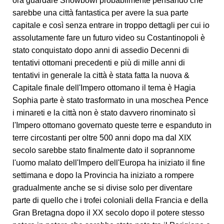
ora guardare Snowbowl probabilmente pensando che
sarebbe una città fantastica per avere la sua parte
capitale e così senza entrare in troppo dettagli per cui io
assolutamente fare un futuro video su Costantinopoli è
stato conquistato dopo anni di assedio Decenni di
tentativi ottomani precedenti e più di mille anni di
tentativi in generale la città è stata fatta la nuova &
Capitale finale dell'Impero ottomano il tema è Hagia
Sophia parte è stato trasformato in una moschea Pence
i minareti e la città non è stato davvero rinominato sì
l'Impero ottomano governato queste terre e espanduto in
terre circostanti per oltre 500 anni dopo ma dal XIX
secolo sarebbe stato finalmente dato il soprannome
l'uomo malato dell'Impero dell'Europa ha iniziato il fine
settimana e dopo la Provincia ha iniziato a rompere
gradualmente anche se si divise solo per diventare
parte di quello che i trofei coloniali della Francia e della
Gran Bretagna dopo il XX secolo dopo il potere stesso