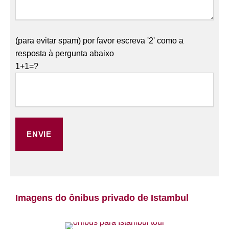
(para evitar spam) por favor escreva '2' como a
resposta à pergunta abaixo
1+1=?
Imagens do ônibus privado de Istambul