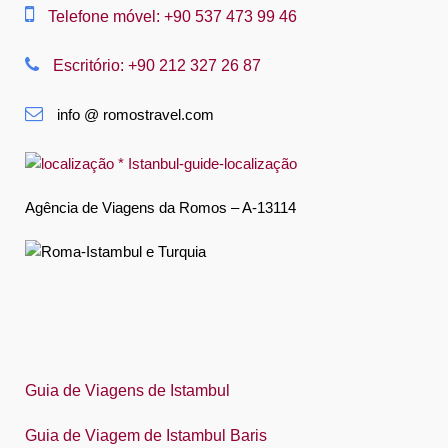
Dansk
Telefone móvel: +90 537 473 99 46
Nederlands
Escritório: +90 212 327 26 87
Slovenská
info @ romostravel.com
Suomi
Français
Deutsch
Agência de Viagens da Romos – A-13114
Ελληνική
हिंदी
Magyar
Indonesia
Italiano
Guia de Viagens de Istambul
日本語
Guia de Viagem de Istambul Baris