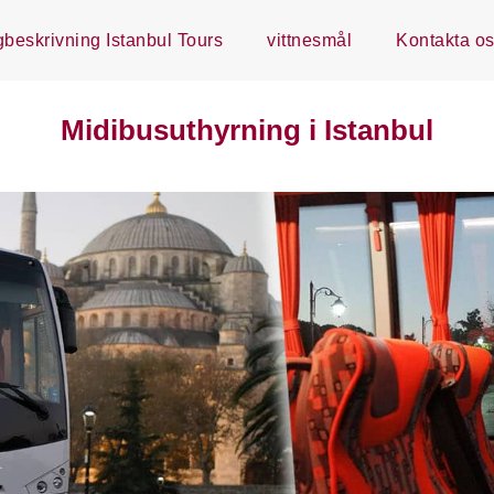
beskrivning Istanbul Tours
vittnesmål
Kontakta o
Midibusuthyrning i Istanbul