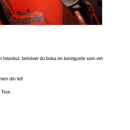
er Istanbul, behöver du boka en turistguide som vet
men din tid!
 Tour.