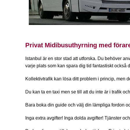
Privat Midibusuthyrning med förare
Istanbul är en stor stad att utforska. Du behöver a
varje plats som kan spara dig tid fantastiskt också 
Kollektivtrafik kan lösa ditt problem i princip, men
Du kan ta en taxi men se till att du inte är i trafik
Bara boka din guide och välj din lämpliga fordon o
Inga extra avgifter! Inga dolda avgifter! Tjänster o