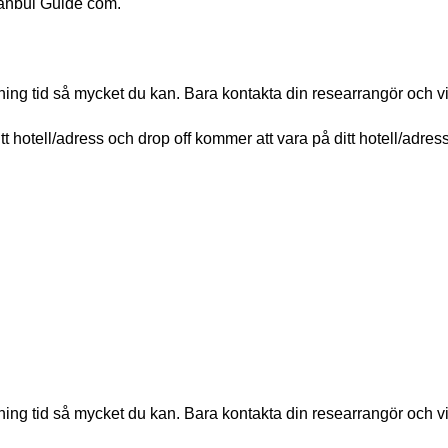
tanbul Guide com.
kning tid så mycket du kan. Bara kontakta din researrangör och v
itt hotell/adress och drop off kommer att vara på ditt hotell/adress
kning tid så mycket du kan. Bara kontakta din researrangör och v