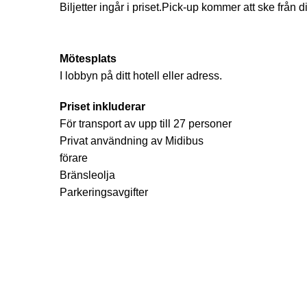
Biljetter ingår i priset.Pick-up kommer att ske från d
Mötesplats
I lobbyn på ditt hotell eller adress.
Priset inkluderar
För transport av upp till 27 personer
Privat användning av Midibus
förare
Bränsleolja
Parkeringsavgifter