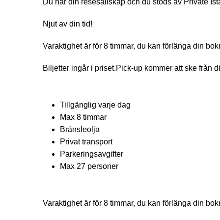
Du har din resesällskap och du stöds av Private Is
Njut av din tid!
Varaktighet är för 8 timmar, du kan förlänga din bo
Biljetter ingår i priset.Pick-up kommer att ske från d
Tillgänglig varje dag
Max 8 timmar
Bränsleolja
Privat transport
Parkeringsavgifter
Max 27 personer
Varaktighet är för 8 timmar, du kan förlänga din bo