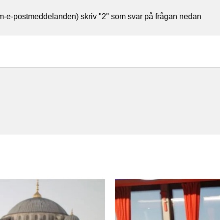
pam-e-postmeddelanden) skriv "2" som svar på frågan nedan