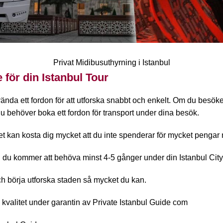
Privat Midibusuthyrning i Istanbul
 för din Istanbul Tour
nvända ett fordon för att utforska snabbt och enkelt. Om du besök
du behöver boka ett fordon för transport under dina besök.
 det kan kosta dig mycket att du inte spenderar för mycket pengar 
 och du kommer att behöva minst 4-5 gånger under din Istanbul City
ch börja utforska staden så mycket du kan.
ch kvalitet under garantin av Private Istanbul Guide com