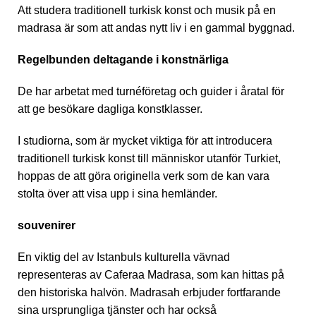
Att studera traditionell turkisk konst och musik på en
madrasa är som att andas nytt liv i en gammal byggnad.
Regelbunden deltagande i konstnärliga
De har arbetat med turnéföretag och guider i åratal för
att ge besökare dagliga konstklasser.
I studiorna, som är mycket viktiga för att introducera
traditionell turkisk konst till människor utanför Turkiet,
hoppas de att göra originella verk som de kan vara
stolta över att visa upp i sina hemländer.
souvenirer
En viktig del av Istanbuls kulturella vävnad
representeras av Caferaa Madrasa, som kan hittas på
den historiska halvön. Madrasah erbjuder fortfarande
sina ursprungliga tjänster och har också