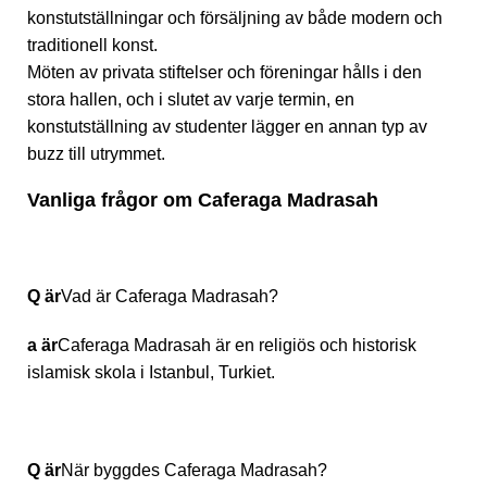
konstutställningar och försäljning av både modern och
traditionell konst.
Möten av privata stiftelser och föreningar hålls i den
stora hallen, och i slutet av varje termin, en
konstutställning av studenter lägger en annan typ av
buzz till utrymmet.
Vanliga frågor om Caferaga Madrasah
Q är
Vad är Caferaga Madrasah?
a är
Caferaga Madrasah är en religiös och historisk
islamisk skola i Istanbul, Turkiet.
Q är
När byggdes Caferaga Madrasah?