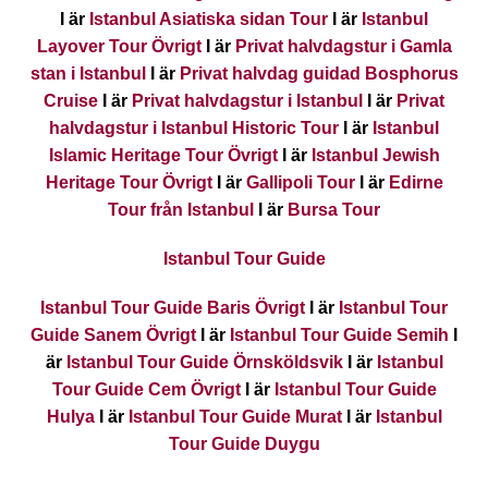
I är
Istanbul Asiatiska sidan Tour
I är
Istanbul
Layover Tour Övrigt
I är
Privat halvdagstur i Gamla
stan i Istanbul
I är
Privat halvdag guidad Bosphorus
Cruise
I är
Privat halvdagstur i Istanbul
I är
Privat
halvdagstur i Istanbul Historic Tour
I är
Istanbul
Islamic Heritage Tour Övrigt
I är
Istanbul Jewish
Heritage Tour Övrigt
I är
Gallipoli Tour
I är
Edirne
Tour från Istanbul
I är
Bursa Tour
Istanbul Tour Guide
Istanbul Tour Guide Baris Övrigt
I är
Istanbul Tour
Guide Sanem Övrigt
I är
Istanbul Tour Guide Semih
I
är
Istanbul Tour Guide Örnsköldsvik
I är
Istanbul
Tour Guide Cem Övrigt
I är
Istanbul Tour Guide
Hulya
I är
Istanbul Tour Guide Murat
I är
Istanbul
Tour Guide Duygu