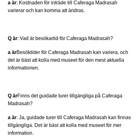
a är
: Kostnaden för inträde till Caferaga Madrasah
varierar och kan komma att ändras.
Q är
: Vad är besökartid för Caferaga Madrasah?
a är
Besöktider för Caferaga Madrasah kan variera, och
det är bäst att kolla med museet för den mest aktuella
informationen.
Q är
Finns det guidade turer tillgängliga på Caferaga
Madrasah?
a är
: Ja, guidade turer till Caferaga Madrasah kan finnas
tillgängliga. Det är bäst att kolla med museet för mer
information.