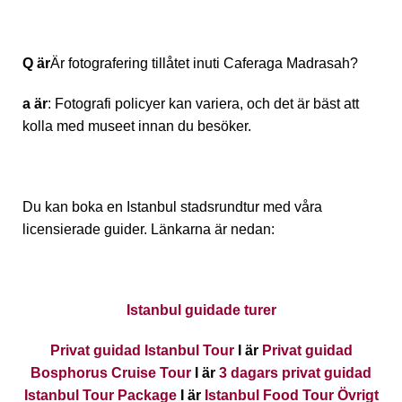
Q är
Är fotografering tillåtet inuti Caferaga Madrasah?
a är
: Fotografi policyer kan variera, och det är bäst att
kolla med museet innan du besöker.
Du kan boka en Istanbul stadsrundtur med våra
licensierade guider. Länkarna är nedan:
Istanbul guidade turer
Privat guidad Istanbul Tour
I är
Privat guidad
Bosphorus Cruise Tour
I är
3 dagars privat guidad
Istanbul Tour Package
I är
Istanbul Food Tour Övrigt