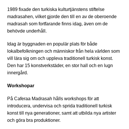
1989 fixade den turkiska kulturtjänstens stiftelse
madrasahen, vilket gjorde den till en av de oberoende
madrasah som fortfarande finns idag, även om de
behövde underhåll.
Idag är byggnaden en populär plats för både
lokalbefolkningen och människor från hela världen som
vill lära sig om och uppleva traditionell turkisk konst.
Den har 15 konstverkstäder, en stor hall och en lugn
innergård.
Workshopar
På Caferaa Madrasah hålls workshops för att
introducera, undervisa och sprida traditionell turkisk
konst till nya generationer, samt att utbilda nya artister
och göra bra produktioner.