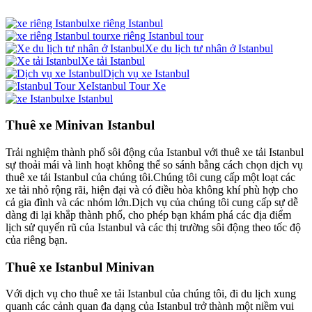
xe riêng Istanbul
xe riêng Istanbul tour
Xe du lịch tư nhân ở Istanbul
Xe tải Istanbul
Dịch vụ xe Istanbul
Istanbul Tour Xe
xe Istanbul
Thuê xe Minivan Istanbul
Trải nghiệm thành phố sôi động của Istanbul với thuê xe tải Istanbul
sự thoải mái và linh hoạt không thể so sánh bằng cách chọn dịch vụ
thuê xe tải Istanbul của chúng tôi.Chúng tôi cung cấp một loạt các
xe tải nhỏ rộng rãi, hiện đại và có điều hòa không khí phù hợp cho
cả gia đình và các nhóm lớn.Dịch vụ của chúng tôi cung cấp sự dễ
dàng đi lại khắp thành phố, cho phép bạn khám phá các địa điểm
lịch sử quyến rũ của Istanbul và các thị trường sôi động theo tốc độ
của riêng bạn.
Thuê xe Istanbul Minivan
Với dịch vụ cho thuê xe tải Istanbul của chúng tôi, đi du lịch xung
quanh các cảnh quan đa dạng của Istanbul trở thành một niềm vui