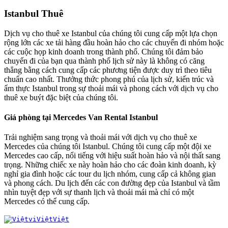
Istanbul Thuê
Dịch vụ cho thuê xe Istanbul của chúng tôi cung cấp một lựa chọn
rộng lớn các xe tải hàng đầu hoàn hảo cho các chuyến đi nhóm hoặc
các cuộc họp kinh doanh trong thành phố. Chúng tôi đảm bảo
chuyến đi của bạn qua thành phố lịch sử này là không có căng
thẳng bằng cách cung cấp các phương tiện được duy trì theo tiêu
chuẩn cao nhất. Thưởng thức phong phú của lịch sử, kiến trúc và
ẩm thực Istanbul trong sự thoải mái và phong cách với dịch vụ cho
thuê xe buýt đặc biệt của chúng tôi.
Giá phòng tại Mercedes Van Rental Istanbul
Trải nghiệm sang trọng và thoải mái với dịch vụ cho thuê xe
Mercedes của chúng tôi Istanbul. Chúng tôi cung cấp một đội xe
Mercedes cao cấp, nổi tiếng với hiệu suất hoàn hảo và nội thất sang
trọng. Những chiếc xe này hoàn hảo cho các đoàn kinh doanh, kỳ
nghỉ gia đình hoặc các tour du lịch nhóm, cung cấp cả không gian
và phong cách. Du lịch đến các con đường đẹp của Istanbul và tầm
nhìn tuyệt đẹp với sự thanh lịch và thoải mái mà chỉ có một
Mercedes có thể cung cấp.
vi
Việt
Việt