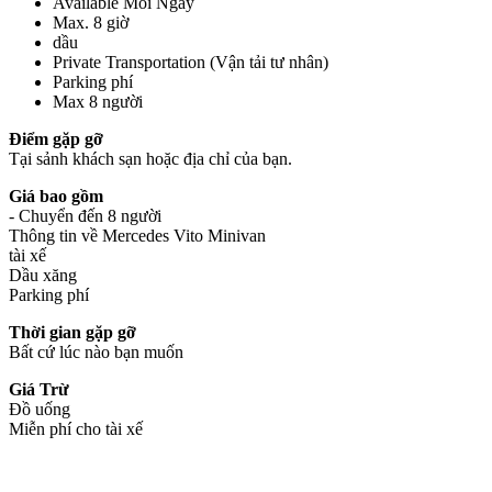
Available Mỗi Ngày
Max. 8 giờ
dầu
Private Transportation (Vận tải tư nhân)
Parking phí
Max 8 người
Điểm gặp gỡ
Tại sảnh khách sạn hoặc địa chỉ của bạn.
Giá bao gồm
- Chuyển đến 8 người
Thông tin về Mercedes Vito Minivan
tài xế
Dầu xăng
Parking phí
Thời gian gặp gỡ
Bất cứ lúc nào bạn muốn
Giá Trừ
Đồ uống
Miễn phí cho tài xế