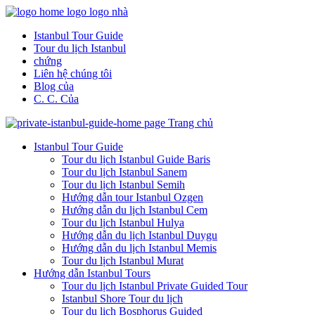
Istanbul Tour Guide
Tour du lịch Istanbul
chứng
Liên hệ chúng tôi
Blog của
C. C. Của
Istanbul Tour Guide
Tour du lịch Istanbul Guide Baris
Tour du lịch Istanbul Sanem
Tour du lịch Istanbul Semih
Hướng dẫn tour Istanbul Ozgen
Hướng dẫn du lịch Istanbul Cem
Tour du lịch Istanbul Hulya
Hướng dẫn du lịch Istanbul Duygu
Hướng dẫn du lịch Istanbul Memis
Tour du lịch Istanbul Murat
Hướng dẫn Istanbul Tours
Tour du lịch Istanbul Private Guided Tour
Istanbul Shore Tour du lịch
Tour du lịch Bosphorus Guided