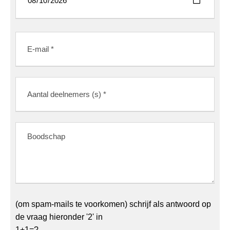
(om spam-mails te voorkomen) schrijf als antwoord op
de vraag hieronder '2' in
1+1=?