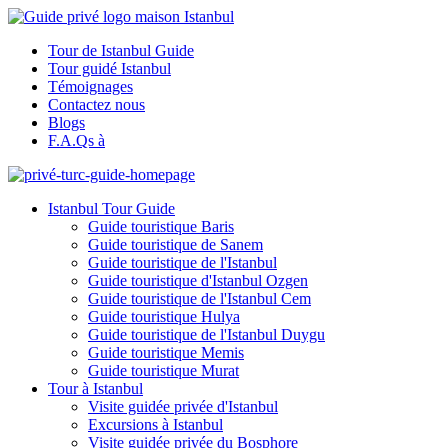
Tour de Istanbul Guide
Tour guidé Istanbul
Témoignages
Contactez nous
Blogs
F.A.Qs à
Istanbul Tour Guide
Guide touristique Baris
Guide touristique de Sanem
Guide touristique de l'Istanbul
Guide touristique d'Istanbul Ozgen
Guide touristique de l'Istanbul Cem
Guide touristique Hulya
Guide touristique de l'Istanbul Duygu
Guide touristique Memis
Guide touristique Murat
Tour à Istanbul
Visite guidée privée d'Istanbul
Excursions à Istanbul
Visite guidée privée du Bosphore