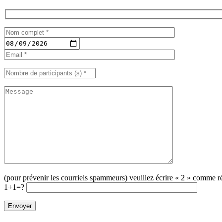
(pour prévenir les courriels spammeurs) veuillez écrire « 2 » comme r
1+1=?