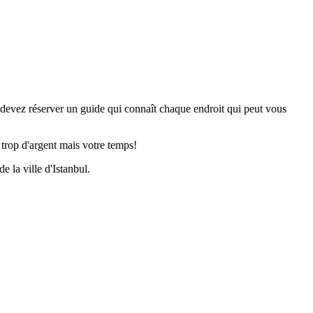
us devez réserver un guide qui connaît chaque endroit qui peut vous
rop d'argent mais votre temps!
 la ville d'Istanbul.