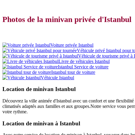
Photos de la minivan privée d'Istanbul
Voiture privée Istanbul
Véhicule privé Istanbul pour t
Véhicule de tourisme privé à 
Livre de véhicules Istanbul
Istanbul Service de voiture
Istanbul tour de voiture
Véhicule Istanbul
Location de minivan Istanbul
Découvrez la ville animée d'Istanbul avec un confort et une flexibili
climatisés adaptés aux familles et aux groupes.Notre service vous perme
votre rythme.
Location de minivan à Istanbul
Avec notre service de location de minivan à Istanbul, voyager dans l