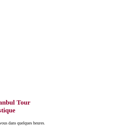
tanbul Tour
stique
 vous dans quelques heures.