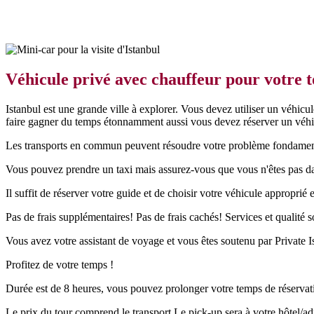
Véhicule privé avec chauffeur pour votre t
Istanbul est une grande ville à explorer. Vous devez utiliser un véhic
faire gagner du temps étonnamment aussi vous devez réserver un véhicu
Les transports en commun peuvent résoudre votre problème fondament
Vous pouvez prendre un taxi mais assurez-vous que vous n'êtes pas dans
Il suffit de réserver votre guide et de choisir votre véhicule appropri
Pas de frais supplémentaires! Pas de frais cachés! Services et qualité 
Vous avez votre assistant de voyage et vous êtes soutenu par Private 
Profitez de votre temps !
Durée est de 8 heures, vous pouvez prolonger votre temps de réservat
Le prix du tour comprend le transport.Le pick-up sera à votre hôtel/adre