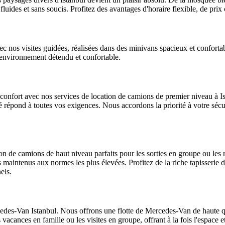
 fluides et sans soucis. Profitez des avantages d'horaire flexible, de prix
vec nos visites guidées, réalisées dans des minivans spacieux et confortab
 environnement détendu et confortable.
 en confort avec nos services de location de camions de premier niveau à
té répond à toutes vos exigences. Nous accordons la priorité à votre séc
on de camions de haut niveau parfaits pour les sorties en groupe ou les 
s maintenus aux normes les plus élevées. Profitez de la riche tapisserie de
els.
cedes-Van Istanbul. Nous offrons une flotte de Mercedes-Van de haute qu
 vacances en famille ou les visites en groupe, offrant à la fois l'espace 