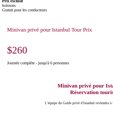
Prix exclusif
boissons
Gratuit pour les conducteurs
Minivan privé pour Istanbul Tour Prix
$260
Journée complète - jusqu'à 6 personnes
Minivan privé pour Is
Réservation touri
L'équipe du Guide privé d'Istanbul reviendra à