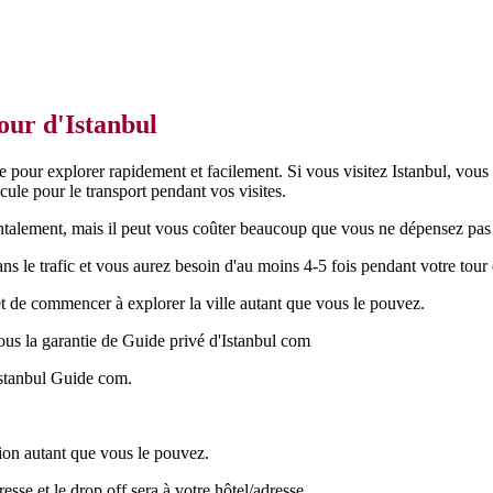
our d'Istanbul
ule pour explorer rapidement et facilement. Si vous visitez Istanbul, vo
le pour le transport pendant vos visites.
alement, mais il peut vous coûter beaucoup que vous ne dépensez pas t
 le trafic et vous aurez besoin d'au moins 4-5 fois pendant votre tour de
é et de commencer à explorer la ville autant que vous le pouvez.
sous la garantie de Guide privé d'Istanbul com
Istanbul Guide com.
ion autant que vous le pouvez.
sse et le drop off sera à votre hôtel/adresse.