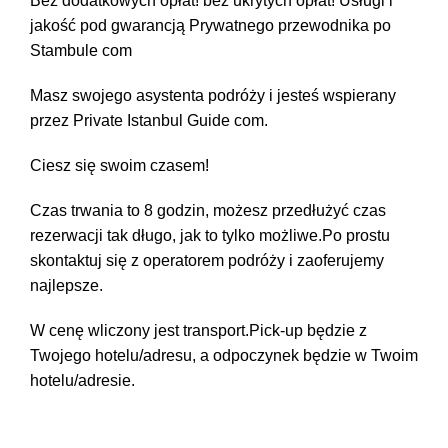
Bez dodatkowych opłat! bez ukrytych opłat! Usługi i
jakość pod gwarancją Prywatnego przewodnika po
Stambule com
Masz swojego asystenta podróży i jesteś wspierany
przez Private Istanbul Guide com.
Ciesz się swoim czasem!
Czas trwania to 8 godzin, możesz przedłużyć czas
rezerwacji tak długo, jak to tylko możliwe.Po prostu
skontaktuj się z operatorem podróży i zaoferujemy
najlepsze.
W cenę wliczony jest transport.Pick-up będzie z
Twojego hotelu/adresu, a odpoczynek będzie w Twoim
hotelu/adresie.