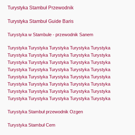
Polski
Turystyka Stambuł Przewodnik
Português
Turystyka Stambuł Guide Baris
Русский
Español
Turystyka w Stambule - przewodnik Sanem
Swedish
Turystyka Turystyka Turystyka Turystyka Turystyka
Turystyka Turystyka Turystyka Turystyka Turystyka
Türkçe
Turystyka Turystyka Turystyka Turystyka Turystyka
Український
Turystyka Turystyka Turystyka Turystyka Turystyka
Turystyka Turystyka Turystyka Turystyka Turystyka
Việt
Turystyka Turystyka Turystyka Turystyka Turystyka
Turystyka Turystyka Turystyka Turystyka Turystyka
Turystyka Turystyka Turystyka Turystyka Turystyka
Turystyka Stambuł przewodnik Ozgen
Turystyka Stambuł Cem