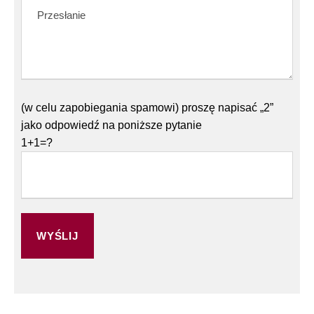
(w celu zapobiegania spamowi) proszę napisać „2”
jako odpowiedź na poniższe pytanie
1+1=?