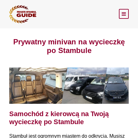
Prywatny minivan na wycieczkę
po Stambule
Samochód z kierowcą na Twoją
wycieczkę po Stambule
Stambuł jest ogromnym miastem do odkrycia. Musisz