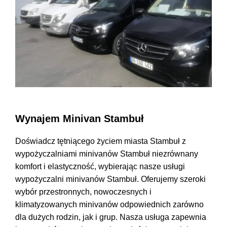
Wynajem Minivan Stambuł
Doświadcz tętniącego życiem miasta Stambuł z
wypożyczalniami minivanów Stambuł niezrównany
komfort i elastyczność, wybierając nasze usługi
wypożyczalni minivanów Stambuł. Oferujemy szeroki
wybór przestronnych, nowoczesnych i
klimatyzowanych minivanów odpowiednich zarówno
dla dużych rodzin, jak i grup. Nasza usługa zapewnia