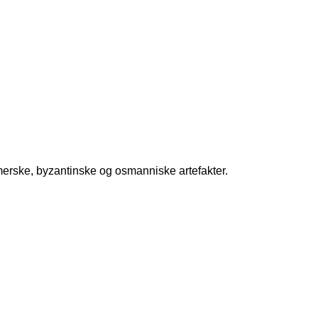
romerske, byzantinske og osmanniske artefakter.