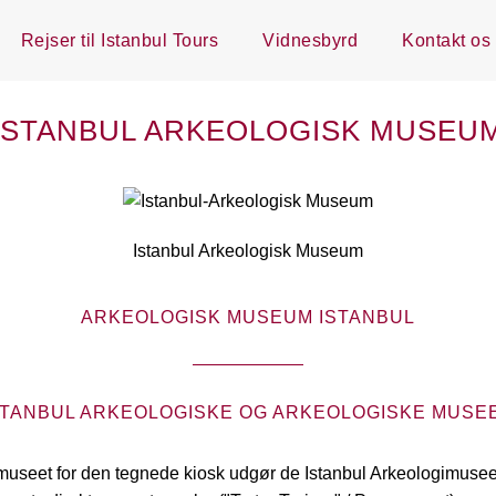
Rejser til Istanbul Tours
Vidnesbyrd
Kontakt os
ISTANBUL ARKEOLOGISK MUSEU
Istanbul Arkeologisk Museum
ARKEOLOGISK MUSEUM ISTANBUL
STANBUL ARKEOLOGISKE OG ARKEOLOGISKE MUSE
museet for den tegnede kiosk udgør de Istanbul Arkeologimuseer 