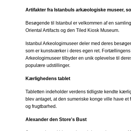
Artifakter fra Istanbuls arkæologiske museer, so
Besøgende til Istanbul er velkommen af en samlin
Oriental Artifacts og den Tiled Kiosk Museum.
Istanbul Arkeologimuseer deler med deres besøgende
som er kunstværker i deres egen ret. Fortællingens 
Arkeologimuseer tilbyder en unik oplevelse til der
populære udstillinger.
Kærlighedens tablet
Tabletten indeholder verdens tidligste kendte kærl
blev antaget, at den sumeriske konge ville have et
og frugtbarhed.
Alexander den Store's Bust