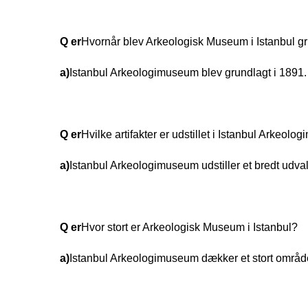
Q er
Hvornår blev Arkeologisk Museum i Istanbul g
a)
Istanbul Arkeologimuseum blev grundlagt i 1891.
Q er
Hvilke artifakter er udstillet i Istanbul Arkeol
a)
Istanbul Arkeologimuseum udstiller et bredt udvalg
Q er
Hvor stort er Arkeologisk Museum i Istanbul?
a)
Istanbul Arkeologimuseum dækker et stort område