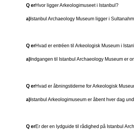
Q er
Hvor ligger Arkeologimuseet i Istanbul?
a)
Istanbul Archaeology Museum ligger i Sultanahme
Q er
Hvad er entréen til Arkeologisk Museum i Ista
a)
Indgangen til Istanbul Archaeology Museum er omk
Q er
Hvad er åbningstiderne for Arkeologisk Museum
a)
Istanbul Arkeologimuseum er åbent hver dag undt
Q er
Er der en lydguide til rådighed på Istanbul A