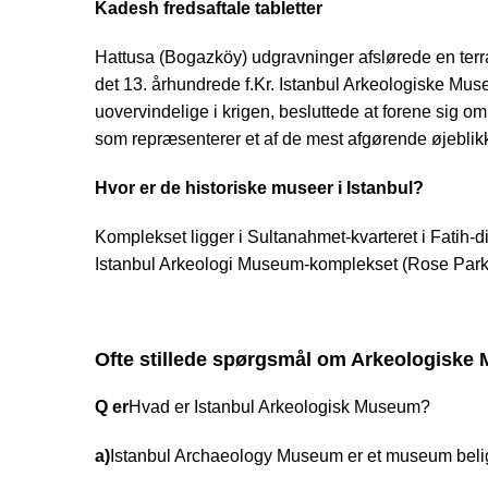
Kadesh fredsaftale tabletter
Hattusa (Bogazköy) udgravninger afslørede en terrak
det 13. århundrede f.Kr. Istanbul Arkeologiske Muse
uovervindelige i krigen, besluttede at forene sig om
som repræsenterer et af de mest afgørende øjeblikke 
Hvor er de historiske museer i Istanbul?
Komplekset ligger i Sultanahmet-kvarteret i Fatih
Istanbul Arkeologi Museum-komplekset (Rose Park) 
Ofte stillede spørgsmål om Arkeologiske M
Q er
Hvad er Istanbul Arkeologisk Museum?
a)
Istanbul Archaeology Museum er et museum beligge