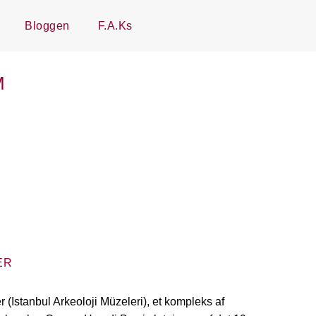
Bloggen
F.A.Ks
M
ER
(Istanbul Arkeoloji Müzeleri), et kompleks af