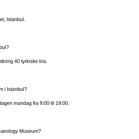
t, Istanbul.
nbul?
ring 40 tyrkiske lira.
 i Istanbul?
agen mandag fra 9:00 til 19:00.
rchaeology Museum?