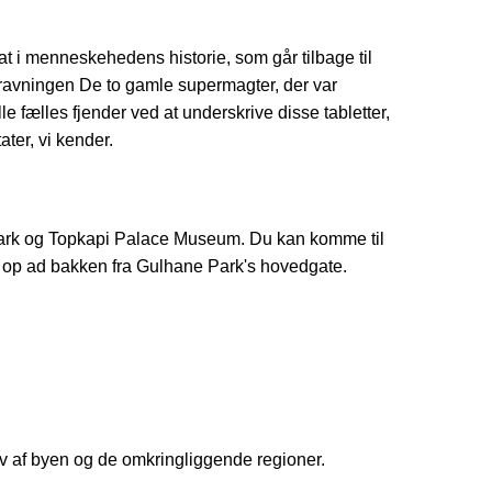
at i menneskehedens historie, som går tilbage til
dgravningen De to gamle supermagter, der var
e fælles fjender ved at underskrive disse tabletter,
ater, vi kender.
 Park og Topkapi Palace Museum. Du kan komme til
r op ad bakken fra Gulhane Park's hovedgate.
rv af byen og de omkringliggende regioner.