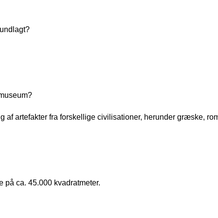
rundlagt?
ogimuseum?
 af artefakter fra forskellige civilisationer, herunder græske, 
 på ca. 45.000 kvadratmeter.