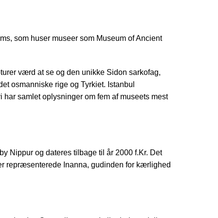
seums, som huser museer som Museum of Ancient
turer værd at se og den unikke Sidon sarkofag,
det osmanniske rige og Tyrkiet. Istanbul
vi har samlet oplysninger om fem af museets mest
Nippur og dateres tilbage til år 2000 f.Kr. Det
 der repræsenterede Inanna, gudinden for kærlighed