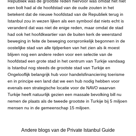
Republiek was de grootste reden hiervoor was omdat het niet
een bolt had al de hoofdstad van de oude zouten in het
betekent dat de nieuwe hoofdstad van de Republiek terug in
Istanbul zou in wezen lijken als een symbool dat niets echt is
veranderd dat was niet de enige reden, maar omdat de stad
had ook het hoofdkwartier van de buiten kerk de weerstand
beweging in feite de beweging oorspronkelijk begonnen in de
oostelijke stad van alle tijdperken van het zien als ik moest
blijven nog een andere reden voor een selectie van de
hoofdstad een grote stad in het centrum van Turkije vandaag
is Istanbul nog steeds de grootste stad van Turkije en
Ongelooflijk belangrijk hub voor handelsfinanciering toerisme
en in principe een land dat we een hub nodig hebben voor
evenals een strategische locatie voor de NAVO waarvan
Turkije heeft natuurlijk gezien een massale bevolking bill nu
nemen de plaats als de tweede grootste in Turkije bij 5 miljoen
mensen nu in de gemeenschap 15 miljoen.
Andere blogs van de Private Istanbul Guide