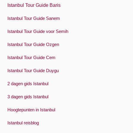
Istanbul Tour Guide Baris
Русский
Español
Istanbul Tour Guide Sanem
Swedish
Istanbul Tour Guide voor Semih
Türkçe
Istanbul Tour Guide Ozgen
Український
Istanbul Tour Guide Cem
Việt
Istanbul Tour Guide Duygu
2 dagen gids Istanbul
3 dagen gids Istanbul
Hoogtepunten in Istanbul
Istanbul reisblog