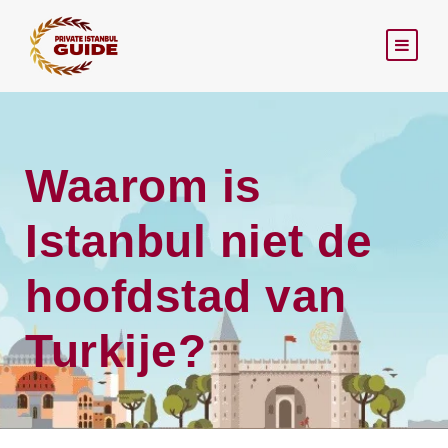
Waarom is
Istanbul niet de
hoofdstad van
Turkije?