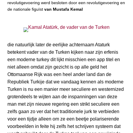
revolutigevoering werd besloten door een revolutigevoering en
de nationale figuïst
van Mustafa Kemal
die natuurlijk later de eerlijke achternaam Ataturk
betekent vader van de Turken kijken naar zijn erfenis
een moderne turkey dit lijkt misschien een app titel en
niet alleen omdat zijn gezicht is op alle geld het
Ottomaanse Rijk was een heel ander land dan de
Republiek Turkije dat we vandaag kennen als moderne
Turken is nu een manier meer seculiere en westernized
grotendeels te wijten aan de inspanningen van deze
man met zijn nieuwe regering een strikt seculiere een
zelfs gaan zo ver dat het traditionele jurk te verbieden
voor een tijdje alleen om ze een beetje polariserende
voorbeelden in feite hij zelfs het schrijven systeem dat