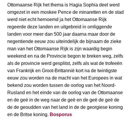
Ottomaanse Rijk het thema is Hagia Sophia deel werd
omgezet in een moskee Pence de minaretten en de stad
werd niet echt hernoemd ja het Ottomaanse Rijk
regeerde deze landen en uitgebreid in omliggende
landen voor meer dan 500 jaar daarna maar door de
negentiende eeuw zou uiteindelijk de bijnaam de zieke
man van het Ottomaanse Rijk is zijn waardig begin
weekend en na de Provincie begon te breken weg, zelfs
als de provincie werd gesplitst, zelfs als wat de trofeeën
van Frankrijk en Groot-Brittannië kort na de twintigste
eeuw zou worden na de macht van het Europees in wat
bekend zou worden tussen de oorlog van het Noord-
Rusland en het einde van de oorlog van de Ottomaanse
en de geë in de weg naar de geë en de geë de geë de
de de geoudden van het land in de de georgiese koning
en de Britse koning.
Bosporus