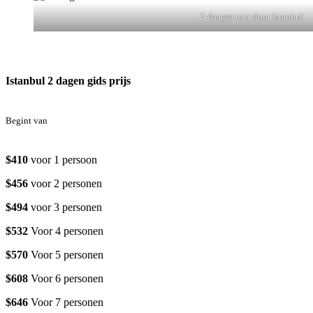
2-daagse tour door Istanbul
Istanbul 2 dagen gids prijs
Begint van
$410
voor 1 persoon
$456
voor 2 personen
$494
voor 3 personen
$532
Voor 4 personen
$570
Voor 5 personen
$608
Voor 6 personen
$646
Voor 7 personen