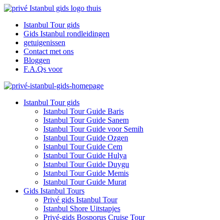
Istanbul Tour gids
Gids Istanbul rondleidingen
getuigenissen
Contact met ons
Bloggen
F.A.Qs voor
Istanbul Tour gids
Istanbul Tour Guide Baris
Istanbul Tour Guide Sanem
Istanbul Tour Guide voor Semih
Istanbul Tour Guide Ozgen
Istanbul Tour Guide Cem
Istanbul Tour Guide Hulya
Istanbul Tour Guide Duygu
Istanbul Tour Guide Memis
Istanbul Tour Guide Murat
Gids Istanbul Tours
Privé gids Istanbul Tour
Istanbul Shore Uitstapjes
Privé-gids Bosporus Cruise Tour