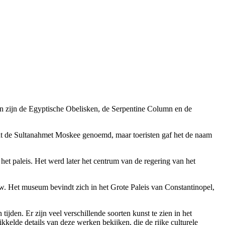
n zijn de Egyptische Obelisken, de Serpentine Column en de
dt de Sultanahmet Moskee genoemd, maar toeristen gaf het de naam
t paleis. Het werd later het centrum van de regering van het
w. Het museum bevindt zich in het Grote Paleis van Constantinopel,
 tijden. Er zijn veel verschillende soorten kunst te zien in het
kkelde details van deze werken bekijken, die de rijke culturele