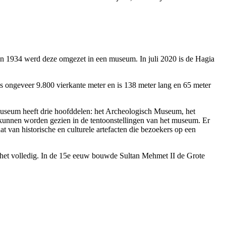
In 1934 werd deze omgezet in een museum. In juli 2020 is de Hagia
 ongeveer 9.800 vierkante meter en is 138 meter lang en 65 meter
 museum heeft drie hoofddelen: het Archeologisch Museum, het
unnen worden gezien in de tentoonstellingen van het museum. Er
t van historische en culturele artefacten die bezoekers op een
en het volledig. In de 15e eeuw bouwde Sultan Mehmet II de Grote