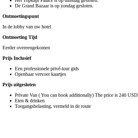
Het Topkapi Palace is op dinsdag gesloten.
De Grand Bazaar is op zondag gesloten.
Ontmoetingspunt
In de lobby van uw hotel
Ontmoeting Tijd
Eerder overeengekomen
Prijs Inclusief
Een professionele privé-tour gids
Openbaar vervoer kaartjes
Prijs uitgesloten
Private Van ( You can book additionally) The price is 240 USD f
Eten & drinken
Toegangsbelasting, vermeld in de route