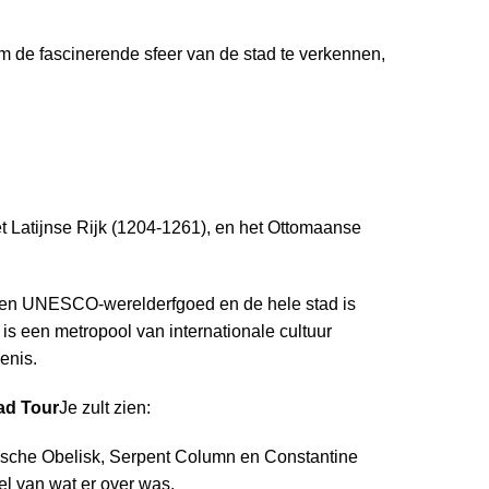
 de fascinerende sfeer van de stad te verkennen,
t Latijnse Rijk (1204-1261), en het Ottomaanse
is een UNESCO-werelderfgoed en de hele stad is
s een metropool van internationale cultuur
enis.
ad Tour
Je zult zien:
sche Obelisk, Serpent Column en Constantine
el van wat er over was.