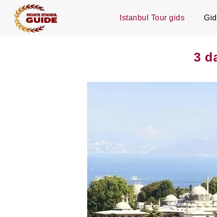
Istanbul Tour gids
Gid
3 d