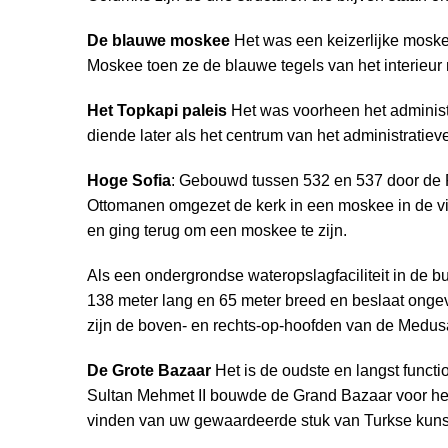
De blauwe moskee
Het was een keizerlijke moske
Moskee toen ze de blauwe tegels van het interieur
Het Topkapi paleis
Het was voorheen het administ
diende later als het centrum van het administratie
Hoge Sofia
: Gebouwd tussen 532 en 537 door de R
Ottomanen omgezet de kerk in een moskee in de vi
en ging terug om een moskee te zijn.
Als een ondergrondse wateropslagfaciliteit in de
138 meter lang en 65 meter breed en beslaat onge
zijn de boven- en rechts-op-hoofden van de Medus
De Grote Bazaar
Het is de oudste en langst functi
Sultan Mehmet II bouwde de Grand Bazaar voor het e
vinden van uw gewaardeerde stuk van Turkse kuns