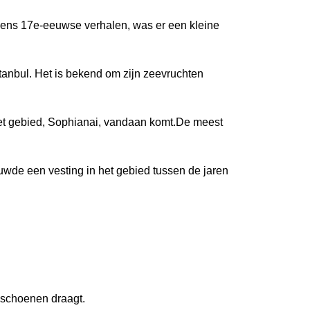
olgens 17e-eeuwse verhalen, was er een kleine
stanbul. Het is bekend om zijn zeevruchten
et gebied, Sophianai, vandaan komt.De meest
uwde een vesting in het gebied tussen de jaren
e schoenen draagt.