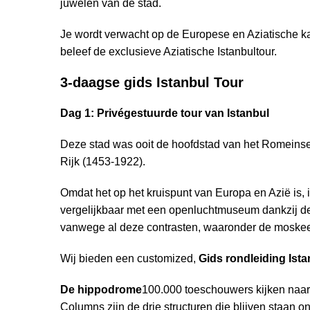
juwelen van de stad.
Je wordt verwacht op de Europese en Aziatische k
beleef de exclusieve Aziatische Istanbultour.
3-daagse gids Istanbul Tour
Dag 1: Privégestuurde tour van Istanbul
Deze stad was ooit de hoofdstad van het Romeinse 
Rijk (1453-1922).
Omdat het op het kruispunt van Europa en Azië is, 
vergelijkbaar met een openluchtmuseum dankzij de 
vanwege al deze contrasten, waaronder de moskeeë
Wij bieden een customized,
Gids rondleiding Ista
De hippodrome
100.000 toeschouwers kijken naa
Columns zijn de drie structuren die blijven staan 