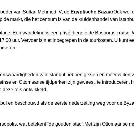
moeder van Sultan Mehmed IV, de
Egyptische Bazaar
Ook wel 
p de markt, die het centrum is van de kruidenhandel van Istanbu
ace. Een wandeling is een privé, begeleide Bosporus cruise. 
17:00 uur. Vervoer is niet inbegrepen in de tourkosten. U kunt e
niseren.
zienswaardigheden van Istanbul hebben gezien en meer willen w
einse en Ottomaanse tijdperken zijn geweest, te introduceren, 
 deze reis ontwikkeld.
nbul en beschouwd als de eerste nederzetting weg voor de Byzan
rsopolis, wat betekent “de gouden stad”.Met zijn Ottomaanse m