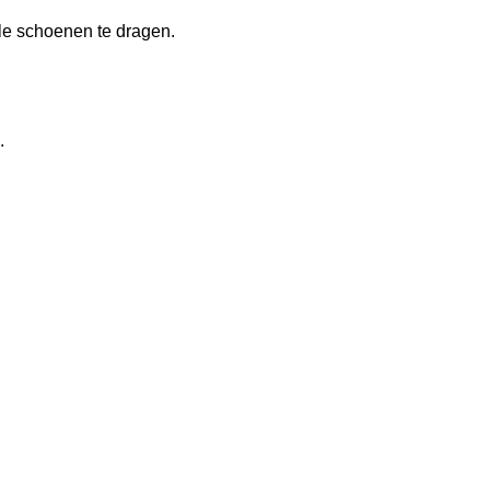
le schoenen te dragen.
.