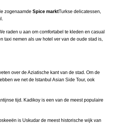
de zogenaamde
Spice markt
Turkse delicatessen,
l.
We raden u aan om comfortabel te kleden en casual
en taxi nemen als uw hotel ver van de oude stad is,
eten over de Aziatische kant van de stad. Om de
hebben we net de Istanbul Asian Side Tour, ook
tijnse tijd. Kadikoy is een van de meest populaire
oskeeën is Uskudar de meest historische wijk van