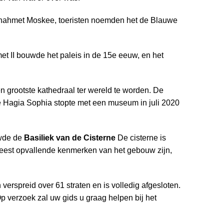
tanahmet Moskee, toeristen noemden het de Blauwe
 II bouwde het paleis in de 15e eeuw, en het
 grootste kathedraal ter wereld te worden. De
 Hagia Sophia stopte met een museum in juli 2020
uwde de
Basiliek van de Cisterne
De cisterne is
meest opvallende kenmerken van het gebouw zijn,
verspreid over 61 straten en is volledig afgesloten.
Op verzoek zal uw gids u graag helpen bij het