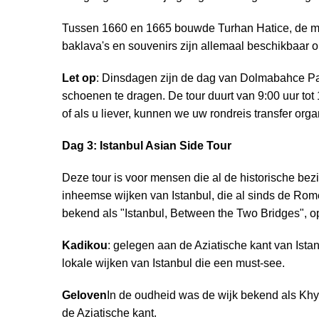
Tussen 1660 en 1665 bouwde Turhan Hatice, de 
baklava's en souvenirs zijn allemaal beschikbaar o
Let op
: Dinsdagen zijn de dag van Dolmabahce Pal
schoenen te dragen. De tour duurt van 9:00 uur tot 
of als u liever, kunnen we uw rondreis transfer orga
Dag 3: Istanbul Asian Side Tour
Deze tour is voor mensen die al de historische be
inheemse wijken van Istanbul, die al sinds de Rom
bekend als "Istanbul, Between the Two Bridges", op
Kadikou
: gelegen aan de Aziatische kant van Ista
lokale wijken van Istanbul die een must-see.
Geloven
In de oudheid was de wijk bekend als Khy
de Aziatische kant.