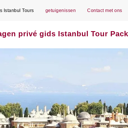
s Istanbul Tours
getuigenissen
Contact met ons
agen privé gids Istanbul Tour Pac