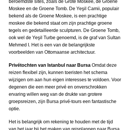
beroemdste sites, zoals de Grote Moskee, de Groene
Moskee en de Groene Tomb. De Yeşil Camii, populair
bekend als de Groene Moskee, is een prachtige
moskee die bekend staat om zijn prachtige groene
tegels en gedetailleerde sculpturen. De Groene Tomb,
ook wel de Yeşil Turbe genoemd, is de graf van Sultan
Mehmed I. Het is een van de belangrijkste
voorbeelden van Ottomaanse architectuur.
Privétochten van Istanbul naar Bursa
Omdat deze
reizen flexibel zijn, kunnen toeristen het schema
wijzigen om aan hun eigen interesses te voldoen. Voor
degenen die een meer privé en onverschrokken
ervaring willen weg van de drukte van grotere
groepsreizen, zijn Bursa privé-tours een fantastische
optie.
Het is belangrijk om rekening te houden met de tijd
van het jaar bij het maken van reisplannen naar Bursa