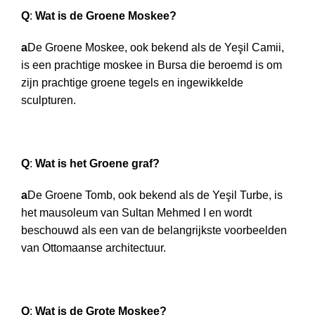
Q
:
Wat is de Groene Moskee?
a
De Groene Moskee, ook bekend als de Yeşil Camii,
is een prachtige moskee in Bursa die beroemd is om
zijn prachtige groene tegels en ingewikkelde
sculpturen.
Q
:
Wat is het Groene graf?
a
De Groene Tomb, ook bekend als de Yeşil Turbe, is
het mausoleum van Sultan Mehmed I en wordt
beschouwd als een van de belangrijkste voorbeelden
van Ottomaanse architectuur.
Q
:
Wat is de Grote Moskee?