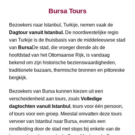
Bursa Tours
Bursa Tours
Bezoekers naar Istanbul, Turkije, nemen vaak de
Dagtour vanuit Istanbul.
De noordwestelijke regio
van Turkije is de thuisbasis van de middeleeuwse stad
van
Bursa
De stad, die vroeger diende als de
hoofdstad van het Ottomaanse Rijk, is vandaag
bekend om zijn historische bezienswaardigheden,
traditionele bazaars, thermische bronnen en pittoreske
bergkijk.
Bezoekers van Bursa kunnen kiezen uit een
verscheidenheid aan tours, zoals
Volledige
dagtochten vanuit Istanbul
, tours voor één persoon,
of tours voor een groep. Meestal omvatten deze tours
vervoer van Istanbul naar Bursa, evenals een
rondleiding door de stad met stops bij enkele van de