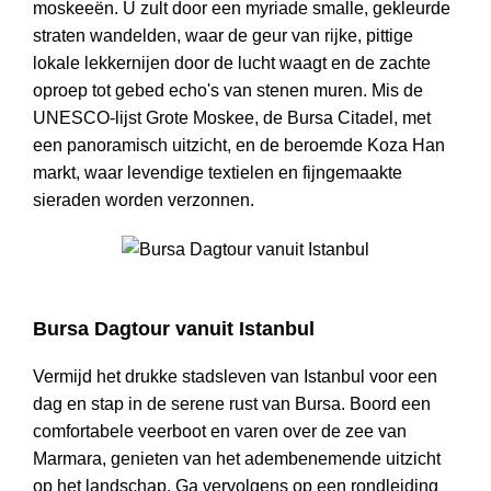
moskeeën. U zult door een myriade smalle, gekleurde
straten wandelden, waar de geur van rijke, pittige
lokale lekkernijen door de lucht waagt en de zachte
oproep tot gebed echo's van stenen muren. Mis de
UNESCO-lijst Grote Moskee, de Bursa Citadel, met
een panoramisch uitzicht, en de beroemde Koza Han
markt, waar levendige textielen en fijngemaakte
sieraden worden verzonnen.
Bursa Dagtour vanuit Istanbul
Bursa Dagtour vanuit Istanbul
Vermijd het drukke stadsleven van Istanbul voor een
dag en stap in de serene rust van Bursa. Boord een
comfortabele veerboot en varen over de zee van
Marmara, genieten van het adembenemende uitzicht
op het landschap. Ga vervolgens op een rondleiding