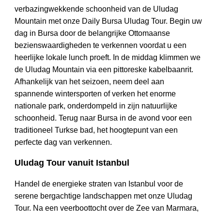
verbazingwekkende schoonheid van de Uludag
Mountain met onze Daily Bursa Uludag Tour. Begin uw
dag in Bursa door de belangrijke Ottomaanse
bezienswaardigheden te verkennen voordat u een
heerlijke lokale lunch proeft. In de middag klimmen we
de Uludag Mountain via een pittoreske kabelbaanrit.
Afhankelijk van het seizoen, neem deel aan
spannende wintersporten of verken het enorme
nationale park, onderdompeld in zijn natuurlijke
schoonheid. Terug naar Bursa in de avond voor een
traditioneel Turkse bad, het hoogtepunt van een
perfecte dag van verkennen.
Uludag Tour vanuit Istanbul
Handel de energieke straten van Istanbul voor de
serene bergachtige landschappen met onze Uludag
Tour. Na een veerboottocht over de Zee van Marmara,