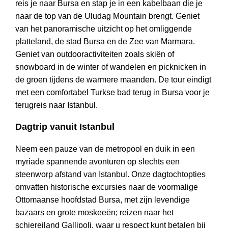
reis je naar Bursa en stap je in een kabelbaan die je
naar de top van de Uludag Mountain brengt. Geniet
van het panoramische uitzicht op het omliggende
platteland, de stad Bursa en de Zee van Marmara.
Geniet van outdooractiviteiten zoals skiën of
snowboard in de winter of wandelen en picknicken in
de groen tijdens de warmere maanden. De tour eindigt
met een comfortabel Turkse bad terug in Bursa voor je
terugreis naar Istanbul.
Dagtrip vanuit Istanbul
Neem een pauze van de metropool en duik in een
myriade spannende avonturen op slechts een
steenworp afstand van Istanbul. Onze dagtochtopties
omvatten historische excursies naar de voormalige
Ottomaanse hoofdstad Bursa, met zijn levendige
bazaars en grote moskeeën; reizen naar het
schiereiland Gallipoli, waar u respect kunt betalen bij