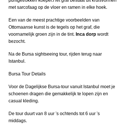
puntgetrokken koepel.Het graf bestaat uit kruisvormen
met sarcofaag op de vloer en ramen in elke hoek.
Een van de meest prachtige voorbeelden van
Ottomaanse kunst is de tegels op het graf, die
voornamelijk groen zijn in de tint.
Inca dorp
wordt
bezocht.
Na de Bursa sightseeing tour, rijden terug naar
Istanbul.
Bursa Tour Details
Voor de Dagelijkse Bursa-tour vanuit Istanbul moet je
schoenen dragen die gemakkelijk te lopen zijn en
casual kleding.
De tour duurt van 8 uur 's ochtends tot 6 uur 's
middags.