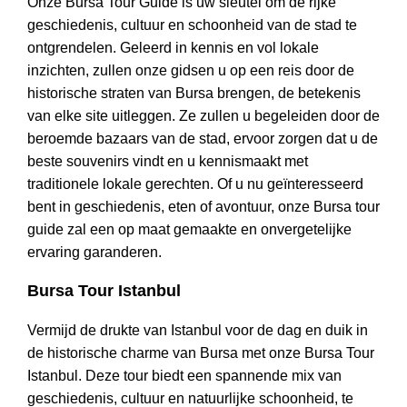
Onze Bursa Tour Guide is uw sleutel om de rijke
geschiedenis, cultuur en schoonheid van de stad te
ontgrendelen. Geleerd in kennis en vol lokale
inzichten, zullen onze gidsen u op een reis door de
historische straten van Bursa brengen, de betekenis
van elke site uitleggen. Ze zullen u begeleiden door de
beroemde bazaars van de stad, ervoor zorgen dat u de
beste souvenirs vindt en u kennismaakt met
traditionele lokale gerechten. Of u nu geïnteresseerd
bent in geschiedenis, eten of avontuur, onze Bursa tour
guide zal een op maat gemaakte en onvergetelijke
ervaring garanderen.
Bursa Tour Istanbul
Vermijd de drukte van Istanbul voor de dag en duik in
de historische charme van Bursa met onze Bursa Tour
Istanbul. Deze tour biedt een spannende mix van
geschiedenis, cultuur en natuurlijke schoonheid, te