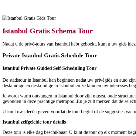
Istanbul Gratis Schema Tour
Nadat u de privé-tours van Istanbul hebt geboekt, kunt u uw gids kie
Private Istanbul Gratis Schedule Tour
Istanbul Private Guided Self-Scheduling Tour
De stadstour in Istanbul kan beginnen nadat uw privégids en auto zijn
deskundige en deskundige in Istanbul en ze kunnen uw interesses begel
Je wordt warm ontvangen in Istanbul door zijn musea, oude structure
gevonden in deze prachtige metropool.En je zult merken dat de selec
U kunt uw ideeën geven voordat de tour begint of de suggesties van
Istanbul zelfgeleide tour details
Deze tour is elke dag beschikbaar. U kunt de tour op elk moment beg