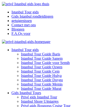
Istanbul Tour gids
Gids Istanbul rondleidingen
getuigenissen
Contact met ons
Bloggen
F.A.Qs voor
Istanbul Tour gids
Istanbul Tour Guide Baris
Istanbul Tour Guide Sanem
Istanbul Tour Guide voor Semih
Istanbul Tour Guide Ozgen
Istanbul Tour Guide Cem
Istanbul Tour Guide Hulya
Istanbul Tour Guide Duygu
Istanbul Tour Guide Memis
Istanbul Tour Guide Murat
Gids Istanbul Tours
Privé gids Istanbul Tour
Istanbul Shore Uitstapjes
Privé-gids Bosporus Cruise Tour