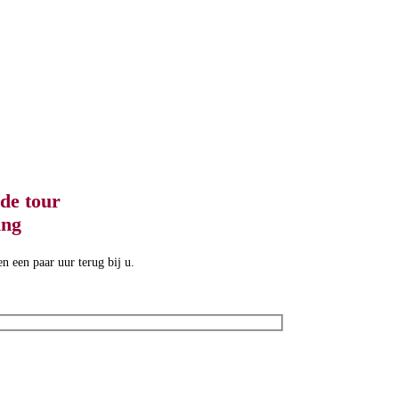
rde tour
ing
n een paar uur terug bij u.