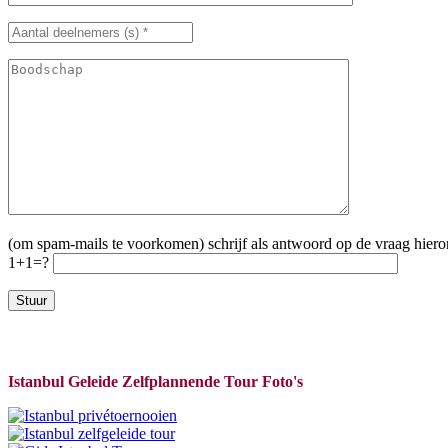
(om spam-mails te voorkomen) schrijf als antwoord op de vraag hieron
1+1=?
Istanbul Geleide Zelfplannende Tour Foto's