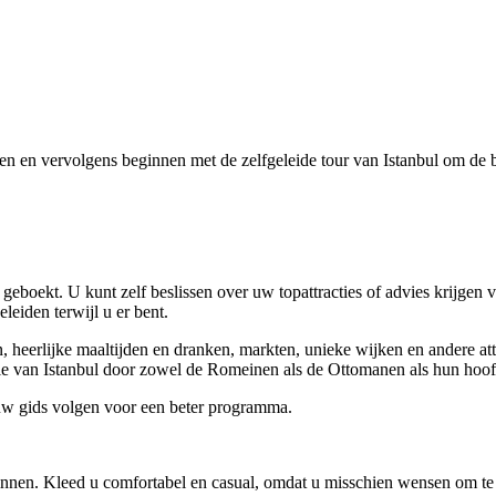
zen en vervolgens beginnen met de zelfgeleide tour van Istanbul om de 
 geboekt. U kunt zelf beslissen over uw topattracties of advies krijgen
eiden terwijl u er bent.
n, heerlijke maaltijden en dranken, markten, unieke wijken en andere a
tie van Istanbul door zowel de Romeinen als de Ottomanen als hun hoof
 uw gids volgen voor een beter programma.
innen. Kleed u comfortabel en casual, omdat u misschien wensen om te 