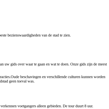
beste bezienswaardigheden van de stad te zien.
 van uw gids over waar te gaan en wat te doen. Onze gids zijn de meest
ttracties.Oude beschavingen en verschillende culturen kunnen worden
dstad geen toeval was.
verkennen voetgangers alleen gebieden. De tour duurt 8 uur.