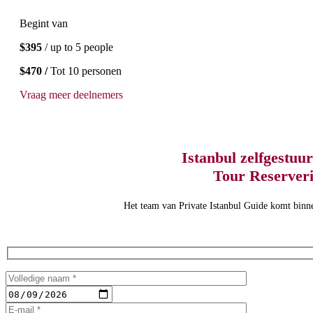
Begint van
$395
/ up to 5 people
$470 /
Tot 10 personen
Vraag meer deelnemers
Istanbul zelfgestuu
Tour Reserver
Het team van Private Istanbul Guide komt binne