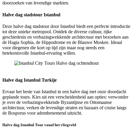
doorzoeken van levendige markten.
Halve dag stadstour Istanbul
Deze halve dag stadstour door Istanbul biedt een perfecte introductie
tot deze unieke metropool. Ontdek de diverse cultuur, rijke
geschiedenis en verbazingwekkende architectuur met bezoeken aan
de Hagia Sophia, de Hippodrome en de Blauwe Moskee. Ideaal
voor diegenen die kort op tijd zijn maar nog steeds een
betekenisvolle Istanbul-ervaring willen.
Istanbul City Tours Halve dag ochtendtour
Halve dag Istanbul Turkije
Ervaar het beste van Istanbul in een halve dag met onze doordacht
geplande tours. Kies uit een verscheidenheid aan opties: verwonder
je over de verbazingwekkende Byzantijnse en Ottomaanse
architectuur, verken de levendige straten en bazaars of cruise langs
de Bosporus voor adembenemend uitzicht.
Halve dag Istanbul Tour vanaf het vliegveld