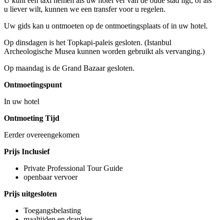
U kunt een taxi nemen als uw hotel ver van de oude stad ligt, of als
u liever wilt, kunnen we een transfer voor u regelen.
Uw gids kan u ontmoeten op de ontmoetingsplaats of in uw hotel.
Op dinsdagen is het Topkapi-paleis gesloten. (Istanbul
Archeologische Musea kunnen worden gebruikt als vervanging.)
Op maandag is de Grand Bazaar gesloten.
Ontmoetingspunt
In uw hotel
Ontmoeting Tijd
Eerder overeengekomen
Prijs Inclusief
Private Professional Tour Guide
openbaar vervoer
Prijs uitgesloten
Toegangsbelasting
maaltijden en drankjes