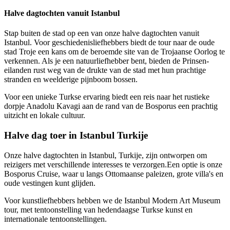
Halve dagtochten vanuit Istanbul
Stap buiten de stad op een van onze halve dagtochten vanuit
Istanbul. Voor geschiedenisliefhebbers biedt de tour naar de oude
stad Troje een kans om de beroemde site van de Trojaanse Oorlog te
verkennen. Als je een natuurliefhebber bent, bieden de Prinsen-
eilanden rust weg van de drukte van de stad met hun prachtige
stranden en weelderige pijnboom bossen.
Voor een unieke Turkse ervaring biedt een reis naar het rustieke
dorpje Anadolu Kavagi aan de rand van de Bosporus een prachtig
uitzicht en lokale cultuur.
Halve dag toer in Istanbul Turkije
Onze halve dagtochten in Istanbul, Turkije, zijn ontworpen om
reizigers met verschillende interesses te verzorgen.Een optie is onze
Bosporus Cruise, waar u langs Ottomaanse paleizen, grote villa's en
oude vestingen kunt glijden.
Voor kunstliefhebbers hebben we de Istanbul Modern Art Museum
tour, met tentoonstelling van hedendaagse Turkse kunst en
internationale tentoonstellingen.