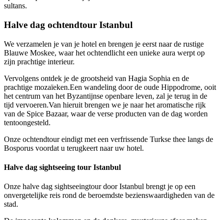
sultans.
Halve dag ochtendtour Istanbul
We verzamelen je van je hotel en brengen je eerst naar de rustige
Blauwe Moskee, waar het ochtendlicht een unieke aura werpt op
zijn prachtige interieur.
Vervolgens ontdek je de grootsheid van Hagia Sophia en de
prachtige mozaïeken.Een wandeling door de oude Hippodrome, ooit
het centrum van het Byzantijnse openbare leven, zal je terug in de
tijd vervoeren.Van hieruit brengen we je naar het aromatische rijk
van de Spice Bazaar, waar de verse producten van de dag worden
tentoongesteld.
Onze ochtendtour eindigt met een verfrissende Turkse thee langs de
Bosporus voordat u terugkeert naar uw hotel.
Halve dag sightseeing tour Istanbul
Onze halve dag sightseeingtour door Istanbul brengt je op een
onvergetelijke reis rond de beroemdste bezienswaardigheden van de
stad.