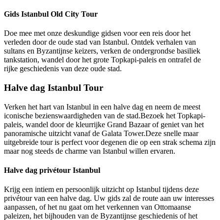
Gids Istanbul Old City Tour
Doe mee met onze deskundige gidsen voor een reis door het
verleden door de oude stad van Istanbul. Ontdek verhalen van
sultans en Byzantijnse keizers, verken de ondergrondse basiliek
tankstation, wandel door het grote Topkapi-paleis en ontrafel de
rijke geschiedenis van deze oude stad.
Halve dag Istanbul Tour
Verken het hart van Istanbul in een halve dag en neem de meest
iconische bezienswaardigheden van de stad.Bezoek het Topkapi-
paleis, wandel door de kleurrijke Grand Bazaar of geniet van het
panoramische uitzicht vanaf de Galata Tower.Deze snelle maar
uitgebreide tour is perfect voor degenen die op een strak schema zijn
maar nog steeds de charme van Istanbul willen ervaren.
Halve dag privétour Istanbul
Krijg een intiem en persoonlijk uitzicht op Istanbul tijdens deze
privétour van een halve dag. Uw gids zal de route aan uw interesses
aanpassen, of het nu gaat om het verkennen van Ottomaanse
paleizen, het bijhouden van de Byzantijnse geschiedenis of het