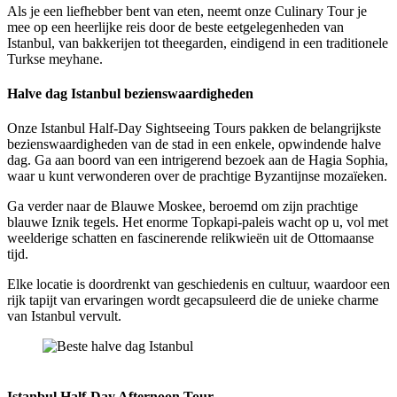
Als je een liefhebber bent van eten, neemt onze Culinary Tour je
mee op een heerlijke reis door de beste eetgelegenheden van
Istanbul, van bakkerijen tot theegarden, eindigend in een traditionele
Turkse meyhane.
Halve dag Istanbul bezienswaardigheden
Onze Istanbul Half-Day Sightseeing Tours pakken de belangrijkste
bezienswaardigheden van de stad in een enkele, opwindende halve
dag. Ga aan boord van een intrigerend bezoek aan de Hagia Sophia,
waar u kunt verwonderen over de prachtige Byzantijnse mozaïeken.
Ga verder naar de Blauwe Moskee, beroemd om zijn prachtige
blauwe Iznik tegels. Het enorme Topkapi-paleis wacht op u, vol met
weelderige schatten en fascinerende relikwieën uit de Ottomaanse
tijd.
Elke locatie is doordrenkt van geschiedenis en cultuur, waardoor een
rijk tapijt van ervaringen wordt gecapsuleerd die de unieke charme
van Istanbul vervult.
Beste halve dag Istanbul
Istanbul Half-Day Afternoon Tour