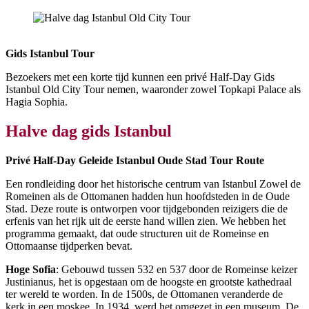
Halve dag gids Istanbul Old City Tour
Gids Istanbul Tour
Bezoekers met een korte tijd kunnen een privé Half-Day Gids
Istanbul Old City Tour nemen, waaronder zowel Topkapi Palace als
Hagia Sophia.
Halve dag gids Istanbul
Privé Half-Day Geleide Istanbul Oude Stad Tour Route
Een rondleiding door het historische centrum van Istanbul Zowel de
Romeinen als de Ottomanen hadden hun hoofdsteden in de Oude
Stad. Deze route is ontworpen voor tijdgebonden reizigers die de
erfenis van het rijk uit de eerste hand willen zien. We hebben het
programma gemaakt, dat oude structuren uit de Romeinse en
Ottomaanse tijdperken bevat.
Hoge Sofia
: Gebouwd tussen 532 en 537 door de Romeinse keizer
Justinianus, het is opgestaan om de hoogste en grootste kathedraal
ter wereld te worden. In de 1500s, de Ottomanen veranderde de
kerk in een moskee. In 1934, werd het omgezet in een museum. De