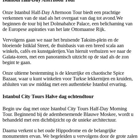
Onze Istanbul Half-Day Afternoon Tour biedt een prachtige
verkennen van de stad als het overgaat van dag tot avond.We
beginnen de tour bij het Dolmabahce Palace, een belichaming van
de Europese aspiraties van het late Ottomaanse Rijk.
Vervolgens gaan we naar het bruisende Taksim-plein en de
bloeiende Istiklal Street, de thuisbasis van een breed scala aan
winkels, cafés en kunstgalerijen.Van hieruit verhuizen we naar de
Galata-toren, met een panoramisch uitzicht op de stad als de zon
begint te gaan.
Onze ultieme bestemming is de kleurrijke en chaotische Spice
Bazaar, waar u kunt winkelen voor Turkse lekkernijen en kruiden,
afsluiten van uw middag met een authentieke Istanbul ervaring.
Istanbul City Tours Halve dag ochtendtour
Begin uw dag met onze Istanbul City Tours Half-Day Morning
Tour. Beginnend bij de adembenemende Blauwe Moskee, wordt u
behandeld met een dichtbijzicht op de unieke architectuur.
Daarna verkent u het oude Hippodrome en de belangrijke
monumenten ervan. We begeleiden u vervolgens door de grote zalen