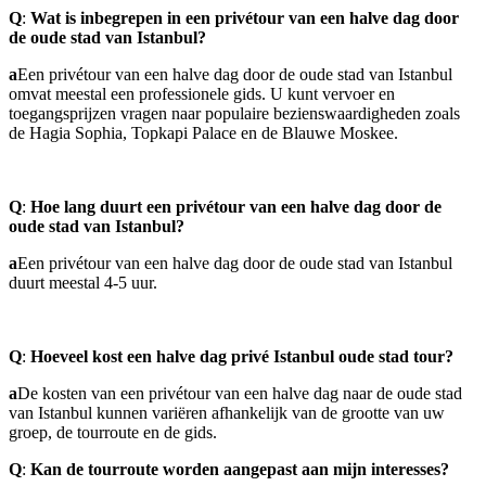
Q
:
Wat is inbegrepen in een privétour van een halve dag door
de oude stad van Istanbul?
a
Een privétour van een halve dag door de oude stad van Istanbul
omvat meestal een professionele gids. U kunt vervoer en
toegangsprijzen vragen naar populaire bezienswaardigheden zoals
de Hagia Sophia, Topkapi Palace en de Blauwe Moskee.
Q
:
Hoe lang duurt een privétour van een halve dag door de
oude stad van Istanbul?
a
Een privétour van een halve dag door de oude stad van Istanbul
duurt meestal 4-5 uur.
Q
:
Hoeveel kost een halve dag privé Istanbul oude stad tour?
a
De kosten van een privétour van een halve dag naar de oude stad
van Istanbul kunnen variëren afhankelijk van de grootte van uw
groep, de tourroute en de gids.
Q
:
Kan de tourroute worden aangepast aan mijn interesses?