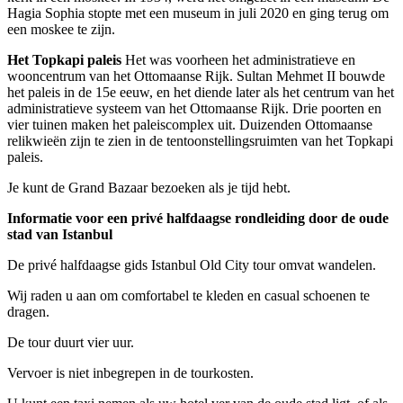
Hagia Sophia stopte met een museum in juli 2020 en ging terug om
een moskee te zijn.
Het Topkapi paleis
Het was voorheen het administratieve en
wooncentrum van het Ottomaanse Rijk. Sultan Mehmet II bouwde
het paleis in de 15e eeuw, en het diende later als het centrum van het
administratieve systeem van het Ottomaanse Rijk. Drie poorten en
vier tuinen maken het paleiscomplex uit. Duizenden Ottomaanse
relikwieën zijn te zien in de tentoonstellingsruimten van het Topkapi
paleis.
Je kunt de Grand Bazaar bezoeken als je tijd hebt.
Informatie voor een privé halfdaagse rondleiding door de oude
stad van Istanbul
De privé halfdaagse gids Istanbul Old City tour omvat wandelen.
Wij raden u aan om comfortabel te kleden en casual schoenen te
dragen.
De tour duurt vier uur.
Vervoer is niet inbegrepen in de tourkosten.