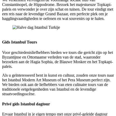
Constantinopel, de Hippodrome. Bezoek het majestueuze Topkapi-
paleis en verwonder je over zijn schat en tuinen. De tour eindigt met
een reis naar de levendige Grand Bazaar, een perfecte plek om je
hagglingvaardigheden te oefenen en wat souvenirs op te halen.
Halve dag Istanbul Turkije
Gids Istanbul Tours
Voor geschiedenisliefhebbers bieden we tours die gericht zijn op het
Byzantijnse en Ottomaanse verleden van de stad, waaronder
bezoeken aan de Hagia Sophia, de Blauwe Moskee en het Topkapi-
paleis.
Als u geïnteresseerd bent in kunst en cultuur, zouden onze tours naar
het Istanbul Modern Art Museum of het Pera Museum perfect zijn.
We bieden ook aan de liefhebbers van eten culinaire tours van de
traditionele eetgelegenheden van Istanbul en de levendige
straatvoedingsscène.
Privé gids Istanbul dagtour
Ervaar Istanbul in je eigen tempo met onze privé-geleide dagtour