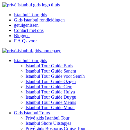
Istanbul Tour gids
Gids Istanbul rondleidingen
getuigenissen
Contact met ons
Bloggen
F.A.Qs voor
Istanbul Tour gids
Istanbul Tour Guide Baris
Istanbul Tour Guide Sanem
Istanbul Tour Guide voor Semih
Istanbul Tour Guide Ozgen
Istanbul Tour Guide Cem
Istanbul Tour Guide Hulya
Istanbul Tour Guide Duygu
Istanbul Tour Guide Memis
Istanbul Tour Guide Murat
Gids Istanbul Tours
Privé gids Istanbul Tour
Istanbul Shore Uitstapjes
Privé-gids Bosporus Cruise Tour