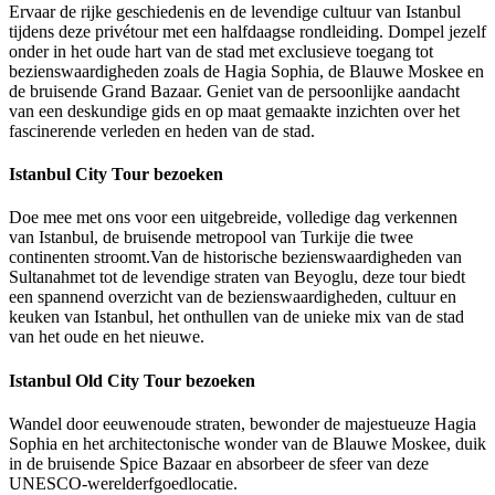
Ervaar de rijke geschiedenis en de levendige cultuur van Istanbul
tijdens deze privétour met een halfdaagse rondleiding. Dompel jezelf
onder in het oude hart van de stad met exclusieve toegang tot
bezienswaardigheden zoals de Hagia Sophia, de Blauwe Moskee en
de bruisende Grand Bazaar. Geniet van de persoonlijke aandacht
van een deskundige gids en op maat gemaakte inzichten over het
fascinerende verleden en heden van de stad.
Istanbul City Tour bezoeken
Doe mee met ons voor een uitgebreide, volledige dag verkennen
van Istanbul, de bruisende metropool van Turkije die twee
continenten stroomt.Van de historische bezienswaardigheden van
Sultanahmet tot de levendige straten van Beyoglu, deze tour biedt
een spannend overzicht van de bezienswaardigheden, cultuur en
keuken van Istanbul, het onthullen van de unieke mix van de stad
van het oude en het nieuwe.
Istanbul Old City Tour bezoeken
Wandel door eeuwenoude straten, bewonder de majestueuze Hagia
Sophia en het architectonische wonder van de Blauwe Moskee, duik
in de bruisende Spice Bazaar en absorbeer de sfeer van deze
UNESCO-werelderfgoedlocatie.