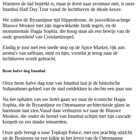
Wanneer de tijd beperkt is, maar je dorst naar avontuur niet, is onze
Istanbul Half Day Tour vanaf de luchthaven de ideale keuze.
We zullen de Byzantijnse tijd Hippodrome, de juweelkist-achtige
Blauwe Moskee met zijn ingewikkelde Iznik tegels, en de
monumentale Hagia Sophia, die hoog staat als een bewijs van de
oude grootsheid van Constantinopel.
Eindig je tour met een snelle stop op de Spice Market, rijk aan
aroma's van saffraan, mint en tijm, voordat je terug naar de
luchthaven wordt gebracht.
Beste halve dag Istanbul
Onze beste halve dag tour van Istanbul laat je de historische
Sultanahmet-gebied van de stad ontdekken in slechts een paar uur.
Na het ophalen van uw hotel gaan we naar de iconische Hagia
Sophia, die de Byzantijnse en Ottomaanse architecturale glans in
harmonie laat zien.Vanaf daar verhuizen we naar de Blauwe
Moskee, die onder de hemel van Istanbul schijnt met zijn cascade
koepels en zes slanke minaretten.
Onze gids brengt u naar Topkapi Palace, met een prachtig uitzicht
op de Bosporus en een kijkje in het leven van de Ottomaanse