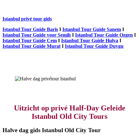
Istanbul privé tour gids
Istanbul Tour Guide Baris
I
Istanbul Tour Guide Sanem
I
Istanbul Tour Guide voor Semih
I
Istanbul Tour Guide Ozgen
I
Istanbul Tour Guide Cem
I
Istanbul Tour Guide Hulya
I
Istanbul Tour Guide Murat
I
Istanbul Tour Guide Duygu
Halve dag privétour Istanbul
Uitzicht op privé Half-Day Geleide
Istanbul Old City Tours
Halve dag gids Istanbul Old City Tour