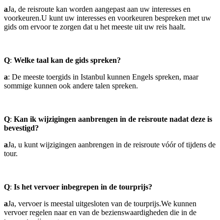
a
Ja, de reisroute kan worden aangepast aan uw interesses en
voorkeuren.U kunt uw interesses en voorkeuren bespreken met uw
gids om ervoor te zorgen dat u het meeste uit uw reis haalt.
Q
:
Welke taal kan de gids spreken?
a
: De meeste toergids in Istanbul kunnen Engels spreken, maar
sommige kunnen ook andere talen spreken.
Q
:
Kan ik wijzigingen aanbrengen in de reisroute nadat deze is
bevestigd?
a
Ja, u kunt wijzigingen aanbrengen in de reisroute vóór of tijdens de
tour.
Q
:
Is het vervoer inbegrepen in de tourprijs?
a
Ja, vervoer is meestal uitgesloten van de tourprijs.We kunnen
vervoer regelen naar en van de bezienswaardigheden die in de