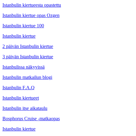
Istanbulin kiertueesta opastettu
Istanbulin kiertue opas Ozgen
Istanbulin kiertue 100
Istanbulin kiertue
2 päivän Istanbulin kiertue
3 päivän Istanbulin kiertue
Istanbulissa näkyvissä
Istanbulin matkailun blogi
Istanbulin F.A.Q
Istanbulin kiertueet
Istanbulin itse aikataulu
Bosphorus Cruise -matkaopas
Istanbulin kiertue