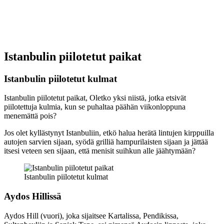
Istanbulin piilotetut paikat
Istanbulin piilotetut kulmat
Istanbulin piilotetut paikat, Oletko yksi niistä, jotka etsivät
piilotettuja kulmia, kun se puhaltaa päähän viikonloppuna
menemättä pois?
Jos olet kyllästynyt Istanbuliin, etkö halua herätä lintujen kirppuilla
autojen sarvien sijaan, syödä grilliä hampurilaisten sijaan ja jättää
itsesi veteen sen sijaan, että menisit suihkun alle jäähtymään?
Istanbulin piilotetut kulmat
Aydos Hillissä
Aydos Hill (vuori), joka sijaitsee Kartalissa, Pendikissa,