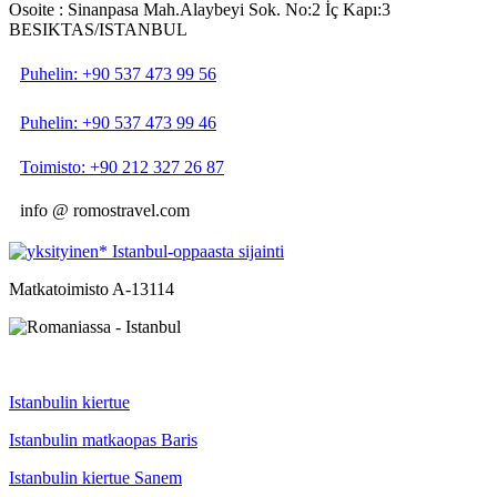
Osoite : Sinanpasa Mah.Alaybeyi Sok. No:2 İç Kapı:3
BESIKTAS/ISTANBUL
Puhelin: +90 537 473 99 56
Puhelin: +90 537 473 99 46
Toimisto: +90 212 327 26 87
info @ romostravel.com
Matkatoimisto A-13114
Istanbulin kiertue
Istanbulin matkaopas Baris
Istanbulin kiertue Sanem