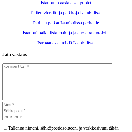
Istanbulin aasialaiset puolet
Eniten vierailtuja paikkoja Istanbulissa
Parhaat paikat Istanbulissa perheille
Istanbul paikallisia makuja ja aitoja ravintoloita
Parhaat asiat tehdä Istanbulissa
Jätä vastaus
Tallenna nimeni, sähköpostiosoitteeni ja verkkosivuni tähän