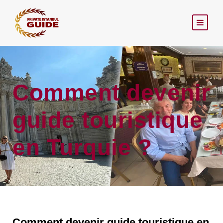
Comment devenir
guide touristique
en Turquie ?
Comment devenir guide touristique en