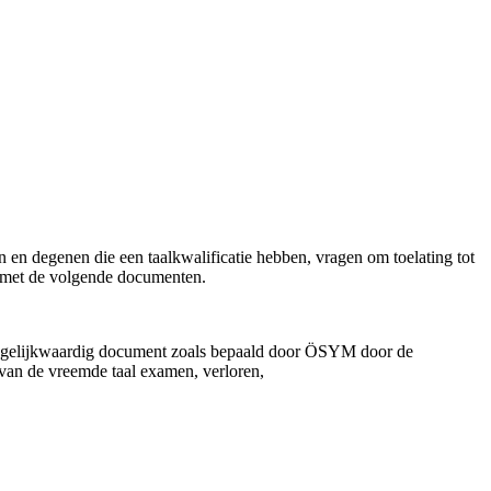
n en degenen die een taalkwalificatie hebben, vragen om toelating tot
men met de volgende documenten.
of gelijkwaardig document zoals bepaald door ÖSYM door de
t van de vreemde taal examen, verloren,