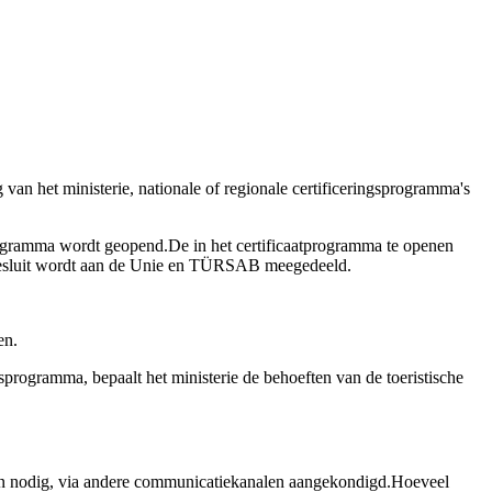
an het ministerie, nationale of regionale certificeringsprogramma's
programma wordt geopend.De in het certificaatprogramma te openen
it besluit wordt aan de Unie en TÜRSAB meegedeeld.
en.
programma, bepaalt het ministerie de behoeften van de toeristische
dien nodig, via andere communicatiekanalen aangekondigd.Hoeveel