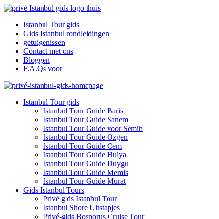
Istanbul Tour gids
Gids Istanbul rondleidingen
getuigenissen
Contact met ons
Bloggen
F.A.Qs voor
Istanbul Tour gids
Istanbul Tour Guide Baris
Istanbul Tour Guide Sanem
Istanbul Tour Guide voor Semih
Istanbul Tour Guide Ozgen
Istanbul Tour Guide Cem
Istanbul Tour Guide Hulya
Istanbul Tour Guide Duygu
Istanbul Tour Guide Memis
Istanbul Tour Guide Murat
Gids Istanbul Tours
Privé gids Istanbul Tour
Istanbul Shore Uitstapjes
Privé-gids Bosporus Cruise Tour