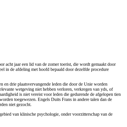
r acht jaar een lid van de zomer toerist, die wordt gemaakt door
neel in de afdeling met hoofd bepaald door dezelfde procedure
en en drie plaatsvervangende leden die door de Unie worden
levante wetgeving niet hebben verloren, verkregen van yds, of
digheid is niet vereist voor leden die gedurende de afgelopen tien
jst worden toegewezen. Engels Duits Frans in andere talen dan de
rden niet gezocht.
 gebied van klinische psychologie, onder voorzitterschap van de