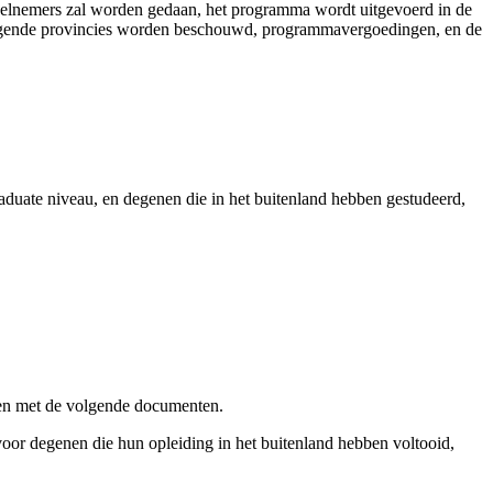
elnemers zal worden gedaan, het programma wordt uitgevoerd in de
omliggende provincies worden beschouwd, programmavergoedingen, en de
graduate niveau, en degenen die in het buitenland hebben gestudeerd,
llen met de volgende documenten.
s voor degenen die hun opleiding in het buitenland hebben voltooid,