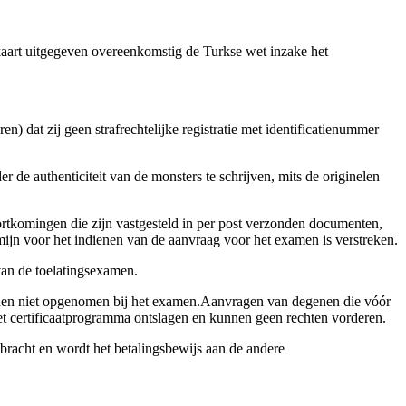
kaart uitgegeven overeenkomstig de Turkse wet inzake het
en) dat zij geen strafrechtelijke registratie met identificatienummer
 de authenticiteit van de monsters te schrijven, mits de originelen
rtkomingen die zijn vastgesteld in per post verzonden documenten,
mijn voor het indienen van de aanvraag voor het examen is verstreken.
van de toelatingsexamen.
worden niet opgenomen bij het examen.Aanvragen van degenen die vóór
t certificaatprogramma ontslagen en kunnen geen rechten vorderen.
bracht en wordt het betalingsbewijs aan de andere