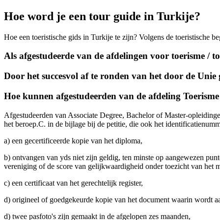
Hoe word je een tour guide in Turkije?
Hoe een toeristische gids in Turkije te zijn? Volgens de toeristische 
Als afgestudeerde van de afdelingen voor toerisme / toe
Door het succesvol af te ronden van het door de Uni
Hoe kunnen afgestudeerden van de afdeling Toerisme 
Afgestudeerden van Associate Degree, Bachelor of Master-opleidingen v
het beroep.C. in de bijlage bij de petitie, die ook het identificatien
a) een gecertificeerde kopie van het diploma,
b) ontvangen van yds niet zijn geldig, ten minste op aangewezen pu
vereniging of de score van gelijkwaardigheid onder toezicht van het m
c) een certificaat van het gerechtelijk register,
d) origineel of goedgekeurde kopie van het document waarin wordt aang
d) twee pasfoto's zijn gemaakt in de afgelopen zes maanden,