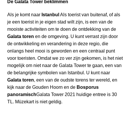
De Galata Tower beklimmen
Als je komt naar
Istanbul
Als toerist van buitenaf, of als
je een toerist in je eigen stad wilt zijn, is een van de
mooiste activiteiten om te doen de ontdekking van de
Galata toren
en de omgeving. U kunt verrast zijn door
de ontwikkeling en verandering in deze regio, die
onlangs heel mooi is geworden en een centraal punt
voor toeristen. Omdat we zo ver zijn gekomen, is het niet
mogelijk om niet naar de Galata Tower te gaan, een van
de belangrijke symbolen van Istanbul. U kunt naar
Galata toren
, een van de oudste torens ter wereld, en
kijk naar de Gouden Hoorn en de
Bosporus
panoramisch
Galata Tower 2021 huidige entree is 30
TL. Müzekart is niet geldig.