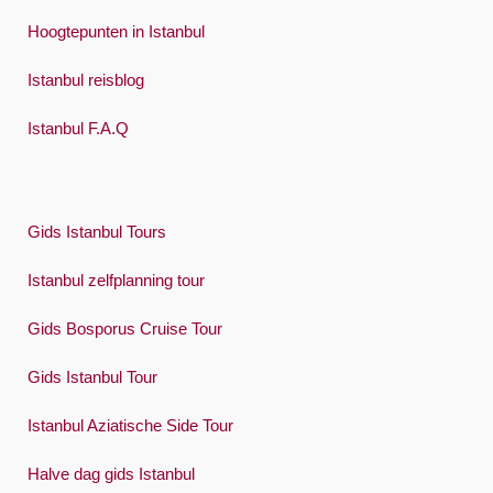
Việt
Hoogtepunten in Istanbul
Istanbul reisblog
Istanbul F.A.Q
Gids Istanbul Tours
Istanbul zelfplanning tour
Gids Bosporus Cruise Tour
Gids Istanbul Tour
Istanbul Aziatische Side Tour
Halve dag gids Istanbul