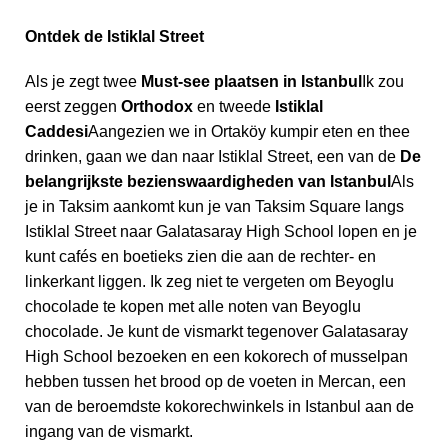
Ontdek de Istiklal Street
Als je zegt twee
Must-see plaatsen in Istanbul
Ik zou
eerst zeggen
Orthodox
en tweede
Istiklal
Caddesi
Aangezien we in Ortaköy kumpir eten en thee
drinken, gaan we dan naar Istiklal Street, een van de
De
belangrijkste bezienswaardigheden van Istanbul
Als
je in Taksim aankomt kun je van Taksim Square langs
Istiklal Street naar Galatasaray High School lopen en je
kunt cafés en boetieks zien die aan de rechter- en
linkerkant liggen. Ik zeg niet te vergeten om Beyoglu
chocolade te kopen met alle noten van Beyoglu
chocolade. Je kunt de vismarkt tegenover Galatasaray
High School bezoeken en een kokorech of musselpan
hebben tussen het brood op de voeten in Mercan, een
van de beroemdste kokorechwinkels in Istanbul aan de
ingang van de vismarkt.