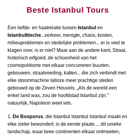
Beste Istanbul Tours
Een liefde- en haatrelatie tussen
Istanbul
en
Istanbulitische
...verkeer, menigte, chaos, kosten,
milieuproblemen en stedelijke problemen... er is veel te
klagen over, is er niet? Maar aan de andere kant, Straat,
historisch erfgoed, de schoonheid van het
cosmopolitisme met elkaar concurreren buurten,
gebouwen, straatvoeding, katten... die zich verbindt met
elke stoommachine talloze meer prachtige steden
gebouwd op de Zeven Heuvels. „Als de wereld een
enkel land was, zou de hoofdstad Istanbul zijn.”
natuurlijk, Napoleon weet iets.
1.
De Bosporus
, die Istanbul Istanbul Istanbul maakt en
elke zieler bewondert, is de eerste plaats ... dit unieke
landschap, waar twee continenten elkaar ontmoeten,