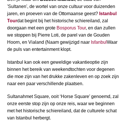
'Sultanen', de wortel van onze cultuur voor duizenden
jaren, en proeven van de Ottomaanse geest?
Istanbul
Tour
dat begint bij het historische schiereiland, zal
doorgaan met een grote
Bosporus Tour
, en dan zullen
we stoppen bij Pierre Loti, de parel van de Gouden
Hoorn, en Vialand (Naam gewijzigd naar
Isfanbul
Waar
de puls van entertainment klopt.
Istanbul kan ook een geweldige vakantieoptie zijn
binnen het bereik van weekendtochten voor degenen
die moe zijn van het drukke zakenleven en op zoek zijn
naar een paar verschillende plaatsen.
Sultanahmet Square, ooit ‘Horse Square’ genoemd, zal
onze eerste stop zijn op onze reis, waar we beginnen
met het historische schiereiland, dat de culturele schat
van Istanbul herbergt.