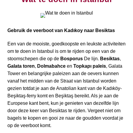
Gebruik de veerboot van Kadıkoy naar Besiktas
Een van de mooiste, goedkoopste en leukste activiteiten
om te doen in Istanbul is om te rijden op een van de
stoomschepen die op de
Bosporus
De lijn.
Besiktas
,
Galata toren
,
Dolmabahce
en
Topkapı paleis
, Galata
Tower en belangrijke paleizen aan de oevers kunnen
vanaf het midden van de Straat van Istanbul worden
gezien totdat je aan de Anatolian kant van de Kadıköy-
Beşiktaş-ferry komt en Beşiktaş bereikt. Als je aan de
Europese kant bent, kun je genieten van dezelfde lijn
door deze keer van Besiktas te rijden. Vergeet niet om
bagels te kopen en gooi ze naar de goudden voordat je
op de veerboot komt.