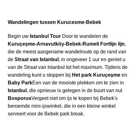
Wandelingen tussen Kurucesme-Bebek
Begin uw
Istanbul Tour
Door te wandelen de
Kuruçeşme-Arnavutköy-Bebek-Rumeli Fortlijn lijn
,
die de meest aangename wandelroute op de rand van
de
Straat van Istanbul
, in ongeveer 1 uur en geniet u
van de Straat van Istanbul tot het maximum. Tijdens de
wandeling kunt u stoppen bij
Het park Kuruçeşme
en
Baby Park
Een van de mooiste plekken om te zien in
Istanbul
, die opnieuw is gelegen in de buurt van nul
Bosporus
Vergeet niet om ijs te kopen bij Bebek's
beroemde mini-ijswinkel, die in een kleine winkel
serveert voor de Bebek park break.