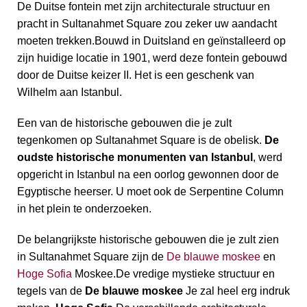
De Duitse fontein met zijn architecturale structuur en
pracht in Sultanahmet Square zou zeker uw aandacht
moeten trekken.Bouwd in Duitsland en geïnstalleerd op
zijn huidige locatie in 1901, werd deze fontein gebouwd
door de Duitse keizer II. Het is een geschenk van
Wilhelm aan Istanbul.
Een van de historische gebouwen die je zult
tegenkomen op Sultanahmet Square is de obelisk.
De
oudste historische monumenten van Istanbul
, werd
opgericht in Istanbul na een oorlog gewonnen door de
Egyptische heerser. U moet ook de Serpentine Column
in het plein te onderzoeken.
De belangrijkste historische gebouwen die je zult zien
in Sultanahmet Square zijn de
De blauwe moskee
en
Hoge Sofia
Moskee.De vredige mystieke structuur en
tegels van de
De blauwe moskee
Je zal heel erg indruk