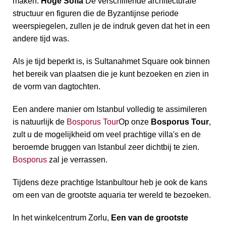
maken.
Hoge Sofia
De verschillende architecturale
structuur en figuren die de Byzantijnse periode
weerspiegelen, zullen je de indruk geven dat het in een
andere tijd was.
Als je tijd beperkt is, is Sultanahmet Square ook binnen
het bereik van plaatsen die je kunt bezoeken en zien in
de vorm van dagtochten.
Een andere manier om Istanbul volledig te assimileren
is natuurlijk de
Bosporus Tour
Op onze
Bosporus Tour
,
zult u de mogelijkheid om veel prachtige villa's en de
beroemde bruggen van Istanbul zeer dichtbij te zien.
Bosporus
zal je verrassen.
Tijdens deze prachtige Istanbultour heb je ook de kans
om een van de grootste aquaria ter wereld te bezoeken.
In het winkelcentrum Zorlu,
Een van de grootste