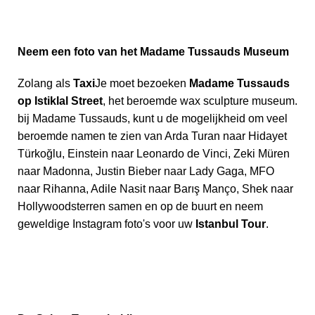
Neem een foto van het Madame Tussauds Museum
Zolang als
Taxi
Je moet bezoeken
Madame Tussauds
op Istiklal Street
, het beroemde wax sculpture museum.
bij Madame Tussauds, kunt u de mogelijkheid om veel
beroemde namen te zien van Arda Turan naar Hidayet
Türkoğlu, Einstein naar Leonardo de Vinci, Zeki Müren
naar Madonna, Justin Bieber naar Lady Gaga, MFO
naar Rihanna, Adile Nasit naar Barış Manço, Shek naar
Hollywoodsterren samen en op de buurt en neem
geweldige Instagram foto's voor uw
Istanbul Tour
.