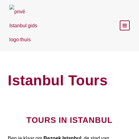
Istanbul Tours
TOURS IN ISTANBUL
Ben je klaar om
Bezoek Istanbul
, de stad van