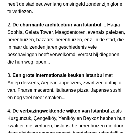
heeft de stad eeuwenlang omsingeld zonder zijn glorie
te verliezen.
2.
De charmante architectuur van Istanbul
... Hagia
Sophia, Galata Tower, Maagdentoren, evenals paleizen,
herenhuizen, bazaars, herenhuizen, enz. in de stad, die
in haar duizenden jaren geschiedenis vele
beschavingen heeft verwelkomd, verrast hij diegenen
die hun weg lopen...
3.
Een grote internationale keuken Istanbul
met
Antep desserts, Aegean appetizers, zwart-zee ontbijt of
van, Franse macaroni, Italiaanse pizza, Japanse sushi,
en nog veel meer smaken...
4.
De verbazingwekkende wijken van Istanbul
zoals
Kuzguncuk, Çengelköy, Yeniköy en Beykoz hebben hun
kwaliteit niet verloren, historische herenhuizen die door