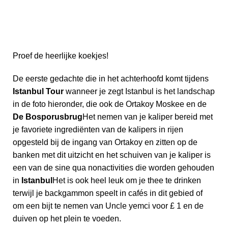
Proef de heerlijke koekjes!
De eerste gedachte die in het achterhoofd komt tijdens
Istanbul Tour
wanneer je zegt Istanbul is het landschap
in de foto hieronder, die ook de Ortakoy Moskee en de
De Bosporusbrug
Het nemen van je kaliper bereid met
je favoriete ingrediënten van de kalipers in rijen
opgesteld bij de ingang van Ortakoy en zitten op de
banken met dit uitzicht en het schuiven van je kaliper is
een van de sine qua nonactivities die worden gehouden
in
Istanbul
Het is ook heel leuk om je thee te drinken
terwijl je backgammon speelt in cafés in dit gebied of
om een bijt te nemen van Uncle yemci voor £ 1 en de
duiven op het plein te voeden.