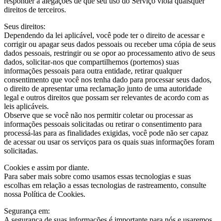
responder a alegações de que seu uso do Serviço viola quaisquer
direitos de terceiros.
Seus direitos:
Dependendo da lei aplicável, você pode ter o direito de acessar e
corrigir ou apagar seus dados pessoais ou receber uma cópia de seus
dados pessoais, restringir ou se opor ao processamento ativo de seus
dados, solicitar-nos que compartilhemos (portemos) suas
informações pessoais para outra entidade, retirar qualquer
consentimento que você nos tenha dado para processar seus dados,
o direito de apresentar uma reclamação junto de uma autoridade
legal e outros direitos que possam ser relevantes de acordo com as
leis aplicáveis.
Observe que se você não nos permitir coletar ou processar as
informações pessoais solicitadas ou retirar o consentimento para
processá-las para as finalidades exigidas, você pode não ser capaz
de acessar ou usar os serviços para os quais suas informações foram
solicitadas.
Cookies e assim por diante.
Para saber mais sobre como usamos essas tecnologias e suas
escolhas em relação a essas tecnologias de rastreamento, consulte
nossa Política de Cookies.
Segurança em:
A segurança de suas informações é importante para nós e usaremos