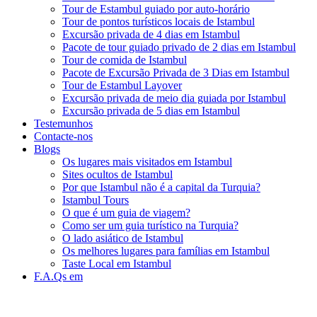
Tour de Estambul guiado por auto-horário
Tour de pontos turísticos locais de Istambul
Excursão privada de 4 dias em Istambul
Pacote de tour guiado privado de 2 dias em Istambul
Tour de comida de Istambul
Pacote de Excursão Privada de 3 Dias em Istambul
Tour de Estambul Layover
Excursão privada de meio dia guiada por Istambul
Excursão privada de 5 dias em Istambul
Testemunhos
Contacte-nos
Blogs
Os lugares mais visitados em Istambul
Sites ocultos de Istambul
Por que Istambul não é a capital da Turquia?
Istambul Tours
O que é um guia de viagem?
Como ser um guia turístico na Turquia?
O lado asiático de Istambul
Os melhores lugares para famílias em Istambul
Taste Local em Istambul
F.A.Qs em