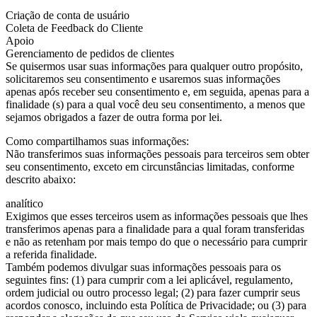
Criação de conta de usuário
Coleta de Feedback do Cliente
Apoio
Gerenciamento de pedidos de clientes
Se quisermos usar suas informações para qualquer outro propósito,
solicitaremos seu consentimento e usaremos suas informações
apenas após receber seu consentimento e, em seguida, apenas para a
finalidade (s) para a qual você deu seu consentimento, a menos que
sejamos obrigados a fazer de outra forma por lei.
Como compartilhamos suas informações:
Não transferimos suas informações pessoais para terceiros sem obter
seu consentimento, exceto em circunstâncias limitadas, conforme
descrito abaixo:
analítico
Exigimos que esses terceiros usem as informações pessoais que lhes
transferimos apenas para a finalidade para a qual foram transferidas
e não as retenham por mais tempo do que o necessário para cumprir
a referida finalidade.
Também podemos divulgar suas informações pessoais para os
seguintes fins: (1) para cumprir com a lei aplicável, regulamento,
ordem judicial ou outro processo legal; (2) para fazer cumprir seus
acordos conosco, incluindo esta Política de Privacidade; ou (3) para