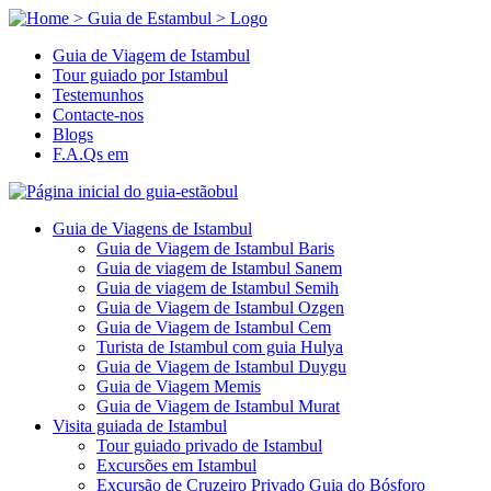
Guia de Viagem de Istambul
Tour guiado por Istambul
Testemunhos
Contacte-nos
Blogs
F.A.Qs em
Guia de Viagens de Istambul
Guia de Viagem de Istambul Baris
Guia de viagem de Istambul Sanem
Guia de viagem de Istambul Semih
Guia de Viagem de Istambul Ozgen
Guia de Viagem de Istambul Cem
Turista de Istambul com guia Hulya
Guia de Viagem de Istambul Duygu
Guia de Viagem Memis
Guia de Viagem de Istambul Murat
Visita guiada de Istambul
Tour guiado privado de Istambul
Excursões em Istambul
Excursão de Cruzeiro Privado Guia do Bósforo