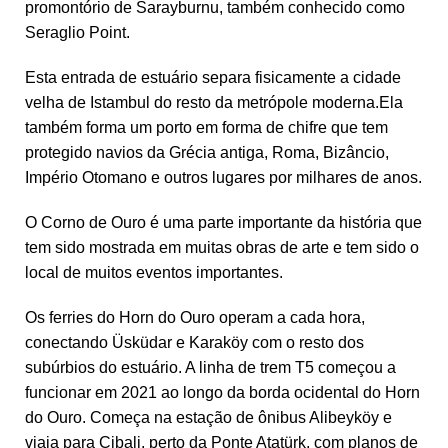
promontório de Sarayburnu, também conhecido como
Seraglio Point.
Esta entrada de estuário separa fisicamente a cidade
velha de Istambul do resto da metrópole moderna.Ela
também forma um porto em forma de chifre que tem
protegido navios da Grécia antiga, Roma, Bizâncio,
Império Otomano e outros lugares por milhares de anos.
O Corno de Ouro é uma parte importante da história que
tem sido mostrada em muitas obras de arte e tem sido o
local de muitos eventos importantes.
Os ferries do Horn do Ouro operam a cada hora,
conectando Üsküdar e Karaköy com o resto dos
subúrbios do estuário. A linha de trem T5 começou a
funcionar em 2021 ao longo da borda ocidental do Horn
do Ouro. Começa na estação de ônibus Alibeyköy e
viaja para Cibali, perto da Ponte Atatürk, com planos de