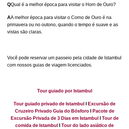
Q
Qual é a melhor época para visitar o Horn de Ouro?
A
A melhor época para visitar o Corno de Ouro é na
primavera ou no outono, quando o tempo é suave e as
vistas são claras.
Você pode reservar um passeio pela cidade de Istambul
com nossos guias de viagem licenciados.
Tour guiado por Istambul
Tour guiado privado de Istambul
I
Excursão de
Cruzeiro Privado Guia do Bósforo
I
Pacote de
Excursão Privada de 3 Dias em Istambul
I
Tour de
comida de Istambul
I
Tour do lado asiático de