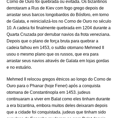
Corno de Ouro foi quebrada ou evitada. Os bizantinos
derrotaram a Rus de Kiev com fogo grego depois de
arrastar seus barcos longobardos do Bósforo, em torno
de Galata, e reinicializá-los no Corno de Ouro no século
10. A cadeia foi finalmente quebrada em 1204 durante a
Quarta Cruzada por derrubar navios da frota veneziana.
Depois que o plano de força bruta para quebrar a
cadeia falhou em 1453, o sultão otomano Mehmed II
usou o mesmo plano que os russos, que era para
arrastar seus navios através de Galata em lojas gordas
e no estuário.
Mehmed II relocou gregos étnicos ao longo do Corno de
Ouro para o Phanar (hoje Fener) após a conquista
otomana de Constantinopla em 1453. judeus
continuaram a viver em Balat como eles tinham durante
a era bizantina, embora muitos deles deixaram depois
que a cidade foi conquistada. judeus que tinham sido