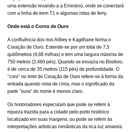
uma extensão levando-a a Eminönü, onde se conectará
com a linha de trem T1 e algumas rotas de ferry.
Onde está o Corno de Ouro
A confluência dos rios Alibey e Kagithane forma o
Coração de Ouro. Estende-se por um total de 7,5
quilômetros (4,66 milhas) e tem uma largura máxima de
750 metros (2,460 pés). Quando se esvazia no Bósforo,
é de cerca de 35 metros (115 pés) de profundidade. O
"coro" no Inlet do Coração de Ouro refere-se à forma da
entrada quando vista de cima, mas o significado da
parte "oura" do nome é menos claro.
Os historiadores especulam que pode se referir à
riqueza trazida para a cidade pelo porto histórico
localizado em suas margens, ou pode se referir às
interpretações artísticas românticas da rica luz amarela