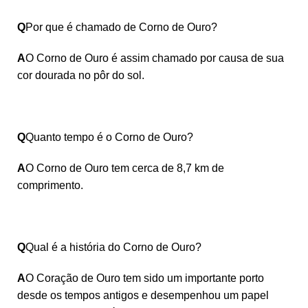
Q
Por que é chamado de Corno de Ouro?
A
O Corno de Ouro é assim chamado por causa de sua
cor dourada no pôr do sol.
Q
Quanto tempo é o Corno de Ouro?
A
O Corno de Ouro tem cerca de 8,7 km de
comprimento.
Q
Qual é a história do Corno de Ouro?
A
O Coração de Ouro tem sido um importante porto
desde os tempos antigos e desempenhou um papel