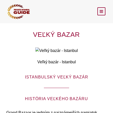
VEĽKÝ BAZAR
Veľký bazár - Istanbul
ISTANBULSKÝ VEĽKÝ BAZÁR
HISTÓRIA VEĽKÉHO BAZÁRU
Grand Bazaar je jedným z najznámejších pamiatok