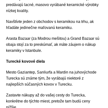
predávajú lacné, masovo vyrábané keramické výrobky
nízkej kvality.
Navštívte jeden z obchodov s keramikou na trhu, ak
hľadáte jedinečne maľovanú keramiku.
Arasta Bazaar (za Modrou mešitou) a Grand Bazaar sú
obaja stojí za to preskúmať, ak máte záujem o nákup
keramiky v Istanbule.
Turecké kovové diela
Mesto Gaziantep, Sanliurfa a Mardin na juhovýchode
Turecka sú známe tým, že vyrábajú niektoré z
najlepších súčasných kovov v Turecku.
Zastavte nákupy až do vašej cesty do Turecka,
konkrétne do týchto miest, pretože tam budú ceny
nižšie.