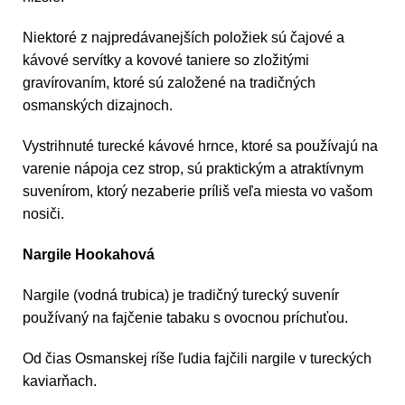
Niektoré z najpredávanejších položiek sú čajové a
kávové servítky a kovové taniere so zložitými
gravírovaním, ktoré sú založené na tradičných
osmanských dizajnoch.
Vystrihnuté turecké kávové hrnce, ktoré sa používajú na
varenie nápoja cez strop, sú praktickým a atraktívnym
suvenírom, ktorý nezaberie príliš veľa miesta vo vašom
nosiči.
Nargile Hookahová
Nargile (vodná trubica) je tradičný turecký suvenír
používaný na fajčenie tabaku s ovocnou príchuťou.
Od čias Osmanskej ríše ľudia fajčili nargile v tureckých
kaviarňach.