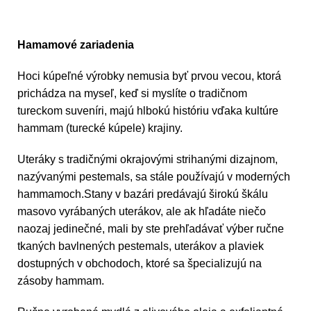
Hamamové zariadenia
Hoci kúpeľné výrobky nemusia byť prvou vecou, ktorá
prichádza na myseľ, keď si myslíte o tradičnom
tureckom suveníri, majú hlbokú históriu vďaka kultúre
hammam (turecké kúpele) krajiny.
Uteráky s tradičnými okrajovými strihanými dizajnom,
nazývanými pestemals, sa stále používajú v moderných
hammamoch.Stany v bazári predávajú širokú škálu
masovo vyrábaných uterákov, ale ak hľadáte niečo
naozaj jedinečné, mali by ste prehľadávať výber ručne
tkaných bavlnených pestemals, uterákov a plaviek
dostupných v obchodoch, ktoré sa špecializujú na
zásoby hammam.