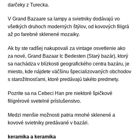
darčeky z Turecka.
V Grand Bazaare sa lampy a svietniky dodávajú vo
všetkých druhoch moderných štýlov, od kovových filigrá
až po farebné sklenené mozaiky.
Ak by ste radšej nakupovali za vintage osvetlenie ako
za nové, Grand Bazaar Ic Bedesten (Starý bazár), ktorý
sa nachádza v blízkosti geografického centra bazáru, je
miesto, kde nájdete väčšinu špecializovaných obchodov
s starožitnosťami, ktoré predávajú takéto predmety.
Pozrite sa na Cebeci Han pre niektoré špičkové
filigrérové svetelné príslušenstvo.
Medzi menšie možnosti patria mnohé sklenené a
kovové svietniky predávané v bazári.
keramika a keramika