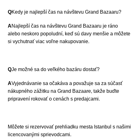
Q
Kedy je najlepší čas na návštevu Grand Bazaaru?
A
Najlepší čas na návštevu Grand Bazaaru je ráno
alebo neskoro popoludní, keď sú davy menšie a môžete
si vychutnať viac voľne nakupovanie.
Q
Je možné sa do veľkého bazáru dostať?
A
Vyjednávanie sa očakáva a považuje sa za súčasť
nákupného zážitku na Grand Bazaare, takže buďte
pripravení rokovať o cenách s predajcami.
Môžete si rezervovať prehliadku mesta Istanbul s našimi
licencovanými sprievodcami.