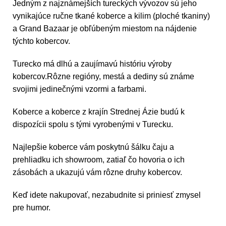
Jedným z najznámejších tureckých vývozov sú jeho
vynikajúce ručne tkané koberce a kilim (ploché tkaniny)
a Grand Bazaar je obľúbeným miestom na nájdenie
týchto kobercov.
Turecko má dlhú a zaujímavú históriu výroby
kobercov.Rôzne regióny, mestá a dediny sú známe
svojimi jedinečnými vzormi a farbami.
Koberce a koberce z krajín Strednej Ázie budú k
dispozícii spolu s tými vyrobenými v Turecku.
Najlepšie koberce vám poskytnú šálku čaju a
prehliadku ich showroom, zatiaľ čo hovoria o ich
zásobách a ukazujú vám rôzne druhy kobercov.
Keď idete nakupovať, nezabudnite si priniesť zmysel
pre humor.