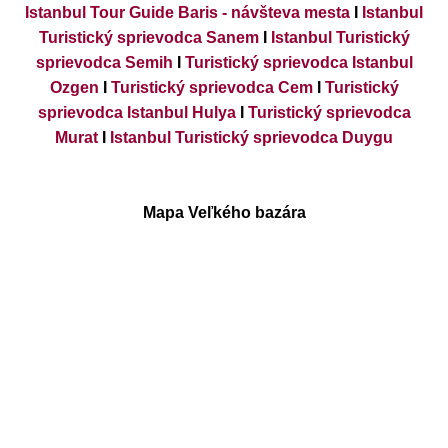
Istanbul Tour Guide Baris - návšteva mesta
I
Istanbul
Turistický sprievodca Sanem
I
Istanbul Turistický
sprievodca Semih
I
Turistický sprievodca Istanbul
Ozgen
I
Turistický sprievodca Cem
I
Turistický
sprievodca Istanbul Hulya
I
Turistický sprievodca
Murat
I
Istanbul Turistický sprievodca Duygu
Mapa Veľkého bazára