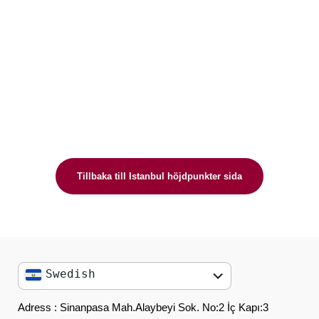
Tillbaka till Istanbul höjdpunkter sida
Swedish
English
Adress : Sinanpasa Mah.Alaybeyi Sok. No:2 İç Kapı:3