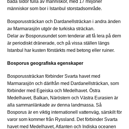
båda sidor fulla av människor, med 17 miljoner
människor som bor i Istanbul storstadsområde.
Bosporussträckan och Dardanellsträckan i andra änden
av Marmarasjön utgör de turkiska sträckan.
Delar av Bosporusundet som tenderar att få lera på dem
är periodiskt dränerade, och på vissa ställen längs
Istanbul har kusten förstärkts med betong eller ruiner.
Bosporus geografiska egenskaper
Bosporussträckan förbinder Svarta havet med
Marmarasjön och därifrån med Dardanellsträckan, som
förbinder med Egeiska och Medelhavet. Östra
Medelhavet, Balkan, Näröstern och Västra Eurasien är
alla sammanlänkade av denna landmassa. Så
Bosporus är en viktig internationell vattenväg, särskilt för
varor som kommer från Ryssland. Det förbinder Svarta
havet med Medelhavet, Atlanten och Indiska oceanen