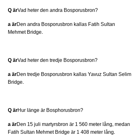
Q är
Vad heter den andra Bosporusbron?
a är
Den andra Bosporusbron kallas Fatih Sultan
Mehmet Bridge.
Q är
Vad heter den tredje Bosporusbron?
a är
Den tredje Bosporusbron kallas Yavuz Sultan Selim
Bridge.
Q är
Hur länge är Bosphorusbron?
a är
Den 15 juli martyrsbron är 1 560 meter lång, medan
Fatih Sultan Mehmet Bridge är 1 408 meter lång.