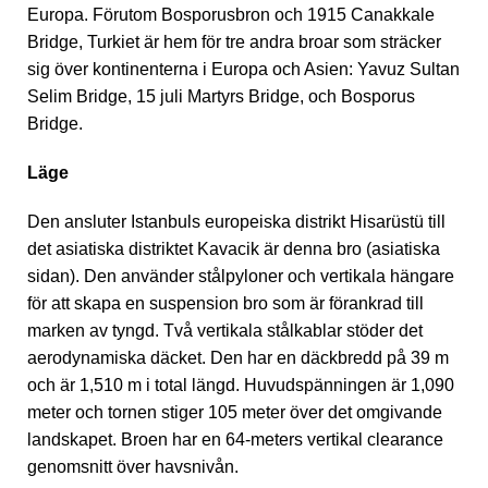
Europa. Förutom Bosporusbron och 1915 Canakkale
Bridge, Turkiet är hem för tre andra broar som sträcker
sig över kontinenterna i Europa och Asien: Yavuz Sultan
Selim Bridge, 15 juli Martyrs Bridge, och Bosporus
Bridge.
Läge
Den ansluter Istanbuls europeiska distrikt Hisarüstü till
det asiatiska distriktet Kavacik är denna bro (asiatiska
sidan). Den använder stålpyloner och vertikala hängare
för att skapa en suspension bro som är förankrad till
marken av tyngd. Två vertikala stålkablar stöder det
aerodynamiska däcket. Den har en däckbredd på 39 m
och är 1,510 m i total längd. Huvudspänningen är 1,090
meter och tornen stiger 105 meter över det omgivande
landskapet. Broen har en 64-meters vertikal clearance
genomsnitt över havsnivån.