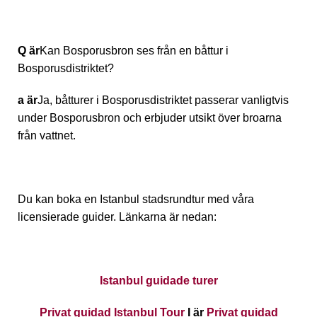
Q är
Kan Bosporusbron ses från en båttur i
Bosporusdistriktet?
a är
Ja, båtturer i Bosporusdistriktet passerar vanligtvis
under Bosporusbron och erbjuder utsikt över broarna
från vattnet.
Du kan boka en Istanbul stadsrundtur med våra
licensierade guider. Länkarna är nedan:
Istanbul guidade turer
Privat guidad Istanbul Tour
I är
Privat guidad