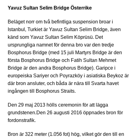
Yavuz Sultan Selim Bridge Österrike
Beläget norr om två befintliga suspension broar i
Istanbul, Turkiet är Yavuz Sultan Selim Bridge, även
känd som Yavuz Sultan Selim Köprüsü. Det
ursprungliga namnet för denna bro var den tredje
Bosphorus Bridge (med 15 juli Martyrs Bridge är den
första Bosphorus Bridge och Fatih Sultan Mehmet
Bridge är den andra Bosphorus Bridge). Garipce i
europeiska Sariyer och Poyrazköy i asiatiska Beykoz är
där bron ansluter, och båda är nära till Svarta havet
ingången till Bosphorus Straits.
Den 29 maj 2013 hölls ceremonin för att lägga
grundstenen.Den 26 augusti 2016 öppnades bron för
fordonstrafik.
Bron är 322 meter (1.056 fot) hög, vilket gör den till en