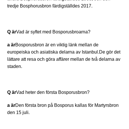
tredje Bosphorusbron färdigställdes 2017.
Q är
Vad är syftet med Bosporusbroarna?
a är
Bosporusbron är en viktig länk mellan de
europeiska och asiatiska delarna av Istanbul.De gör det
lättare att resa och göra affärer mellan de två delarna av
staden.
Q är
Vad heter den första Bosporusbron?
a är
Den första bron på Bosporus kallas för Martyrsbron
den 15 juli.