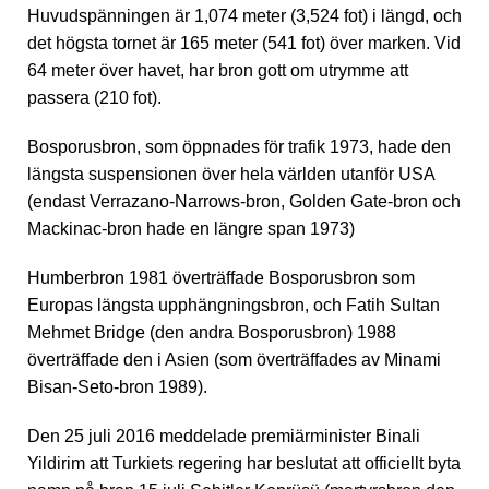
Huvudspänningen är 1,074 meter (3,524 fot) i längd, och
det högsta tornet är 165 meter (541 fot) över marken. Vid
64 meter över havet, har bron gott om utrymme att
passera (210 fot).
Bosporusbron, som öppnades för trafik 1973, hade den
längsta suspensionen över hela världen utanför USA
(endast Verrazano-Narrows-bron, Golden Gate-bron och
Mackinac-bron hade en längre span 1973)
Humberbron 1981 överträffade Bosporusbron som
Europas längsta upphängningsbron, och Fatih Sultan
Mehmet Bridge (den andra Bosporusbron) 1988
överträffade den i Asien (som överträffades av Minami
Bisan-Seto-bron 1989).
Den 25 juli 2016 meddelade premiärminister Binali
Yildirim att Turkiets regering har beslutat att officiellt byta