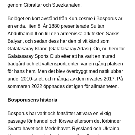
genom Gibraltar och Suezkanalen.
Beläget en kort avstånd från Kurucesme i Bosporus är
en enda, liten ö. År 1880 presenterade Sultan
Abdülhamid II ön till den armeniska arkitekten Sarkis
Balyan, och sedan dess har den blivit känd som
Galatasaray Island (Galatasaray Adasi). Ön, nu hem för
Galatasaray Sports Club efter att ha varit en murad
trädgård och ett vattensportcenter, var en gång platsen
för hans hem. Men det blev överbyggt med nattklubbar
under 2010-talet, och många av dem rivades 2017. På
sommaren 2022 öppnades det igen för allmänheten.
Bosporusens historia
Bosporus har varit och fortsätter att vara en viktig
passage för handel och försvar eftersom det förbinder
Svarta havet och Medelhavet. Ryssland och Ukraina,