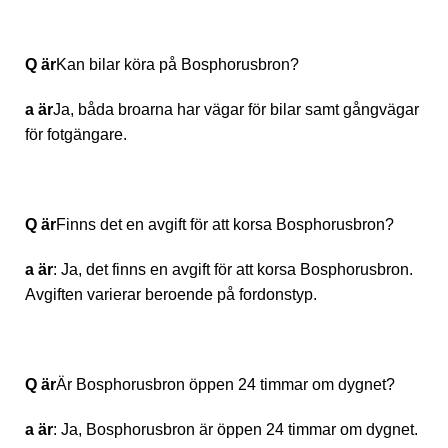
Q är
Kan bilar köra på Bosphorusbron?
a är
Ja, båda broarna har vägar för bilar samt gångvägar
för fotgängare.
Q är
Finns det en avgift för att korsa Bosphorusbron?
a är
: Ja, det finns en avgift för att korsa Bosphorusbron.
Avgiften varierar beroende på fordonstyp.
Q är
Är Bosphorusbron öppen 24 timmar om dygnet?
a är
: Ja, Bosphorusbron är öppen 24 timmar om dygnet.