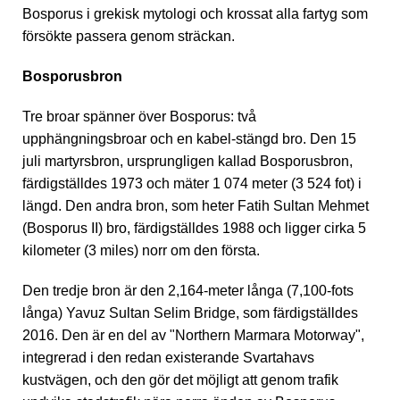
Bosporus i grekisk mytologi och krossat alla fartyg som
försökte passera genom sträckan.
Bosporusbron
Tre broar spänner över Bosporus: två
upphängningsbroar och en kabel-stängd bro. Den 15
juli martyrsbron, ursprungligen kallad Bosporusbron,
färdigställdes 1973 och mäter 1 074 meter (3 524 fot) i
längd. Den andra bron, som heter Fatih Sultan Mehmet
(Bosporus II) bro, färdigställdes 1988 och ligger cirka 5
kilometer (3 miles) norr om den första.
Den tredje bron är den 2,164-meter långa (7,100-fots
långa) Yavuz Sultan Selim Bridge, som färdigställdes
2016. Den är en del av "Northern Marmara Motorway",
integrerad i den redan existerande Svartahavs
kustvägen, och den gör det möjligt att genom trafik