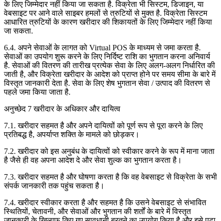
के लिए जिम्मेदार नहीं किया जा सकता है. विक्रेता भी सिस्टम, डिजाइन, या
वेबसाइट पर आने वाले साइबर हमलों से त्रुटियों से मुक्त है. विक्रेता सिस्टम
आधारित त्रुटियों के कारण खरीदार की शिकायतों के लिए जिम्मेदार नहीं किया
जा सकता.
6.4. अपने सेवाओं के लागत को Virtual POS के माध्यम से जमा करता है.
सेवाओं का उपयोग शुरू करने के लिए निर्दिष्ट राशि का भुगतान करना अनिवार्य
है. सेवाओं की वितरण की तारीख प्रत्येक सेवा के लिए अलग-अलग निर्धारित की
जाती है, और विक्रेता खरीदार के आदेश को प्राप्त होने पर समय सीमा के बारे में
विस्तृत जानकारी देता है. सेवा के लिए शेष भुगतान सेवा / उत्पाद की वितरण से
पहले जमा किया जाता है.
अनुच्छेद 7 खरीदार के अधिकार और दायित्व
7.1. खरीदार सहमत है और अपने दायित्वों को पूर्ण रूप से पूरा करने के लिए
प्रतिबद्ध है, अपर्याप्त शक्ति के मामले को छोड़कर।
7.2. खरीदार को इस अनुबंध के दायित्वों को स्वीकार करने के रूप में माना जाता
है जैसे ही वह अपना आदेश दे और सेवा शुल्क का भुगतान करता है।
7.3. खरीदार सहमत है और घोषणा करता है कि वह वेबसाइट से विक्रेता के सभी
संपर्क जानकारी तक पहुंच सकता है।
7.4. खरीदार स्वीकार करता है और सहमत है कि उसने वेबसाइट से संभावित
स्थितियों, चेतावनी, और सेवाओं और भुगतान की शर्तों के बारे में विस्तृत
जानकारी के खिलाफ किए गए सावधानी बरतने का उपयोग किया है और इसे पढ़ा