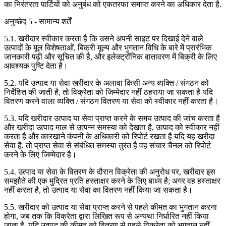
का निरंतरता पार्टियों को अनुबंध को एकतरफा समाप्त करने का अधिकार देता है.
अनुच्छेद 5 - सामान्य शर्तें
5.1. खरीदार स्वीकार करता है कि उसने अपनी साइट पर दिखाई देने वाले
उत्पादों के मूल विशेषताओं, बिक्री मूल्य और भुगतान विधि के बारे में प्रारंभिक
जानकारी पढ़ी और सूचित की है, और इलेक्ट्रॉनिक वातावरण में बिक्री के लिए
आवश्यक पुष्टि देता है।
5.2. यदि उत्पाद या सेवा खरीदार के अलावा किसी अन्य व्यक्ति / संगठन को
निर्देशित की जाती है, तो विक्रेता को जिम्मेदार नहीं ठहराया जा सकता है यदि
वितरण करने वाला व्यक्ति / संगठन वितरण या सेवा को स्वीकार नहीं करता है।
5.3. यदि खरीदार उत्पाद या सेवा प्राप्त करने के समय उत्पाद की जांच करता है
और खरीदा उत्पाद माल से उत्पन्न समस्या को देखता है, उत्पाद को स्वीकार नहीं
करता है और कारखाने कंपनी के अधिकारी को रिपोर्ट रखता है यदि यह खरीदा
सेवा है, तो प्राप्त सेवा से संबंधित समस्या तुरंत है वह संचार चैनल को रिपोर्ट
करने के लिए जिम्मेदार है।
5.4. उत्पाद या सेवा के वितरण के दौरान विक्रेता की अनुरोध पर, खरीदार इस
समझौते की एक मुद्रित प्रति हस्ताक्षर करने के लिए बाध्य है; अगर वह हस्ताक्षर
नहीं करता है, तो उत्पाद या सेवा का वितरण नहीं किया जा सकता है।
5.5. खरीदार को उत्पाद या सेवा प्राप्त करने से पहले कीमत का भुगतान करना
होगा, जब तक कि विक्रेता द्वारा लिखित रूप से अन्यथा निर्धारित नहीं किया
जाता है. यदि उत्पाद की कीमत को वितरण से पहले विक्रेता को भुगतान नहीं