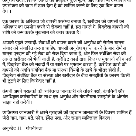
अनुरोध संदेश, शिपिंग लागत को छोड़कर कुल मूल्य, और किसी भी दस्तावेज़ जो
उपभोक्ता को ऋण में डाल देता है को शामिल करने के लिए एक बिल वापस
देगा।
एक कारण के अस्तित्व जो वापसी असंभव बनाता है, खरीदार को वापसी का
अधिकार का उपयोग करने से रोकता नहीं है. इस मामले में, विक्रेता वापसी की
राशि को कम करके नुकसान को कवर करता है।
आपको पहले उत्पादों/ सेवाओं को वापस करने की अनुरोध को रोमोस यात्रा
संचार को संचारित करना चाहिए. वापसी अनुरोध प्राप्त करने के बाद रोमोस
यात्रा प्रदान की गई सेवा को रोक दिया जाता है, और फिर संबंधित सेवा की
लागत खरीदार को भेजी जाती है. क्रेडिट कार्ड द्वारा किए गए भुगतानों की वापसी
में, विक्रेता बैंक को नकदी में या खाते पर भुगतान करता है. क्रेडिट कार्ड की
वापसी की अवधि संबंधित बैंक या संस्था नियमों के ढांचे के भीतर होती है.
विक्रेता संबंधित बैंक या संस्था और खरीदार के बीच समझौतों के कारण किसी
भी टूटने के लिए जिम्मेदार नहीं है.
कंपनी अपने ग्राहकों की व्यक्तिगत जानकारी को तीसरे पक्षों, कंपनियों और
अनधिकृत कर्मचारियों के साथ इस अनुबंध और गोपनीयता समझौते के अंतर्गत
साझा नहीं करेगी।
व्यक्तिगत जानकारी में अपने ग्राहकों की पहचान जानकारी के विवरण शामिल हैं
जैसे नाम, नाम, पते, फोन, ईमेल पता, और समान व्यक्तिगत विवरण।
अनुच्छेद 11 - गोपनीयता