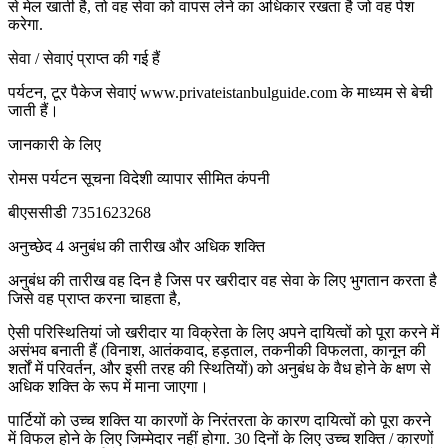
से मेल खाती है, तो वह सेवा को वापस लेने का अधिकार रखता है जो वह पेश
करेगा.
सेवा / सेवाएं प्राप्त की गई हैं
पर्यटन, टूर पैकेज सेवाएं www.privateistanbulguide.com के माध्यम से बेची
जाती हैं।
जानकारी के लिए
रोमस पर्यटन सूचना विदेशी व्यापार सीमित कंपनी
बीएससीडी 7351623268
अनुच्छेद 4 अनुबंध की तारीख और अधिक शक्ति
अनुबंध की तारीख वह दिन है जिस पर खरीदार वह सेवा के लिए भुगतान करता है
जिसे वह प्राप्त करना चाहता है,
ऐसी परिस्थितियां जो खरीदार या विक्रेता के लिए अपने दायित्वों को पूरा करने में
असंभव बनाती हैं (विनाश, आतंकवाद, हड़ताल, तकनीकी विफलता, कानून की
शर्तों में परिवर्तन, और इसी तरह की स्थितियों) को अनुबंध के वैध होने के क्षण से
अधिक शक्ति के रूप में माना जाएगा।
पार्टियों को उच्च शक्ति या कारणों के निरंतरता के कारण दायित्वों को पूरा करने
में विफल होने के लिए जिम्मेदार नहीं होगा. 30 दिनों के लिए उच्च शक्ति / कारणों